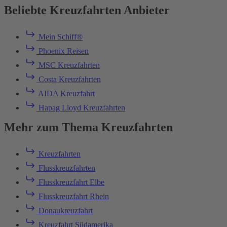
Beliebte Kreuzfahrten Anbieter
Mein Schiff®
Phoenix Reisen
MSC Kreuzfahrten
Costa Kreuzfahrten
AIDA Kreuzfahrt
Hapag Lloyd Kreuzfahrten
Mehr zum Thema Kreuzfahrten
Kreuzfahrten
Flusskreuzfahrten
Flusskreuzfahrt Elbe
Flusskreuzfahrt Rhein
Donaukreuzfahrt
Kreuzfahrt Südamerika