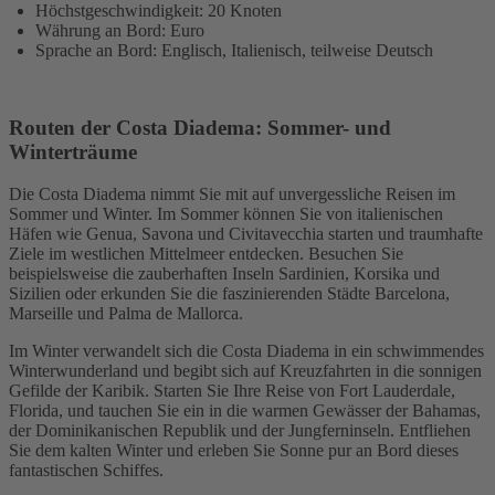
Höchstgeschwindigkeit: 20 Knoten
Währung an Bord: Euro
Sprache an Bord: Englisch, Italienisch, teilweise Deutsch
Routen der Costa Diadema: Sommer- und
Winterträume
Die Costa Diadema nimmt Sie mit auf unvergessliche Reisen im
Sommer und Winter. Im Sommer können Sie von italienischen
Häfen wie Genua, Savona und Civitavecchia starten und traumhafte
Ziele im westlichen Mittelmeer entdecken. Besuchen Sie
beispielsweise die zauberhaften Inseln Sardinien, Korsika und
Sizilien oder erkunden Sie die faszinierenden Städte Barcelona,
Marseille und Palma de Mallorca.
Im Winter verwandelt sich die Costa Diadema in ein schwimmendes
Winterwunderland und begibt sich auf Kreuzfahrten in die sonnigen
Gefilde der Karibik. Starten Sie Ihre Reise von Fort Lauderdale,
Florida, und tauchen Sie ein in die warmen Gewässer der Bahamas,
der Dominikanischen Republik und der Jungferninseln. Entfliehen
Sie dem kalten Winter und erleben Sie Sonne pur an Bord dieses
fantastischen Schiffes.