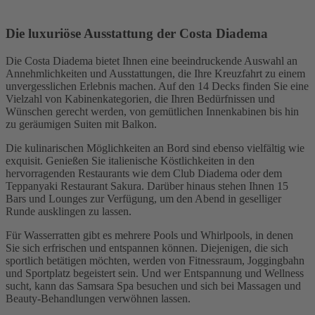
Die luxuriöse Ausstattung der Costa Diadema
Die Costa Diadema bietet Ihnen eine beeindruckende Auswahl an
Annehmlichkeiten und Ausstattungen, die Ihre Kreuzfahrt zu einem
unvergesslichen Erlebnis machen. Auf den 14 Decks finden Sie eine
Vielzahl von Kabinenkategorien, die Ihren Bedürfnissen und
Wünschen gerecht werden, von gemütlichen Innenkabinen bis hin
zu geräumigen Suiten mit Balkon.
Die kulinarischen Möglichkeiten an Bord sind ebenso vielfältig wie
exquisit. Genießen Sie italienische Köstlichkeiten in den
hervorragenden Restaurants wie dem Club Diadema oder dem
Teppanyaki Restaurant Sakura. Darüber hinaus stehen Ihnen 15
Bars und Lounges zur Verfügung, um den Abend in geselliger
Runde ausklingen zu lassen.
Für Wasserratten gibt es mehrere Pools und Whirlpools, in denen
Sie sich erfrischen und entspannen können. Diejenigen, die sich
sportlich betätigen möchten, werden von Fitnessraum, Joggingbahn
und Sportplatz begeistert sein. Und wer Entspannung und Wellness
sucht, kann das Samsara Spa besuchen und sich bei Massagen und
Beauty-Behandlungen verwöhnen lassen.