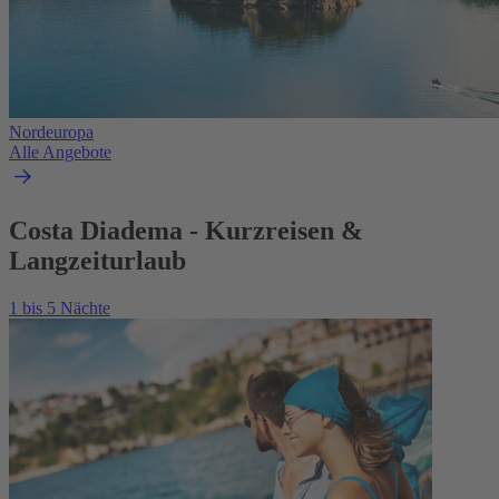
Nordeuropa
Alle Angebote
Costa Diadema - Kurzreisen &
Langzeiturlaub
1 bis 5 Nächte