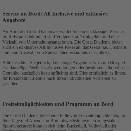
Service an Bord: All Inclusive und exklusive
Angebote
An Bord der Costa Diadema erwartet Sie ein erstklassiger Service.
Im Reisepreis inkludiert sind Vollpension, Trinkgelder und eine
Vielzahl von Unterhaltungsangeboten. Die Costa Diadema bietet
auch ein exklusives All-Inclusive-Paket an, das Getränke, Cocktails
und eine Auswahl von Spezialitätenrestaurants einschließt.
Bitte beachten Sie jedoch, dass einige Angebote, wie zum Beispiel
Landausflüge, Wellness-Anwendungen oder bestimmte alkoholische
Getränke, zusätzlich kostenpflichtig sind. Dies ermöglicht es Ihnen,
Ihr Kreuzfahrt-Erlebnis nach Ihren individuellen Vorlieben zu
gestalten.
Freizeitmöglichkeiten und Programm an Bord
Die Costa Diadema bietet eine Fülle von Freizeitmöglichkeiten, um
Ihre Tage und Abende an Bord abwechslungsreich zu gestalten.
Sportbegeisterte können sich beim Basketball, Volleyball oder