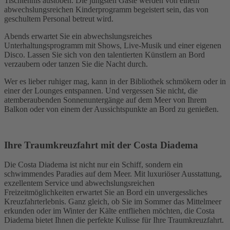
Tischtennis austoben. Die jüngsten Gäste werden von einem
abwechslungsreichen Kinderprogramm begeistert sein, das von
geschultem Personal betreut wird.
Abends erwartet Sie ein abwechslungsreiches
Unterhaltungsprogramm mit Shows, Live-Musik und einer eigenen
Disco. Lassen Sie sich von den talentierten Künstlern an Bord
verzaubern oder tanzen Sie die Nacht durch.
Wer es lieber ruhiger mag, kann in der Bibliothek schmökern oder in
einer der Lounges entspannen. Und vergessen Sie nicht, die
atemberaubenden Sonnenuntergänge auf dem Meer von Ihrem
Balkon oder von einem der Aussichtspunkte an Bord zu genießen.
Ihre Traumkreuzfahrt mit der Costa Diadema
Die Costa Diadema ist nicht nur ein Schiff, sondern ein
schwimmendes Paradies auf dem Meer. Mit luxuriöser Ausstattung,
exzellentem Service und abwechslungsreichen
Freizeitmöglichkeiten erwartet Sie an Bord ein unvergessliches
Kreuzfahrterlebnis. Ganz gleich, ob Sie im Sommer das Mittelmeer
erkunden oder im Winter der Kälte entfliehen möchten, die Costa
Diadema bietet Ihnen die perfekte Kulisse für Ihre Traumkreuzfahrt.