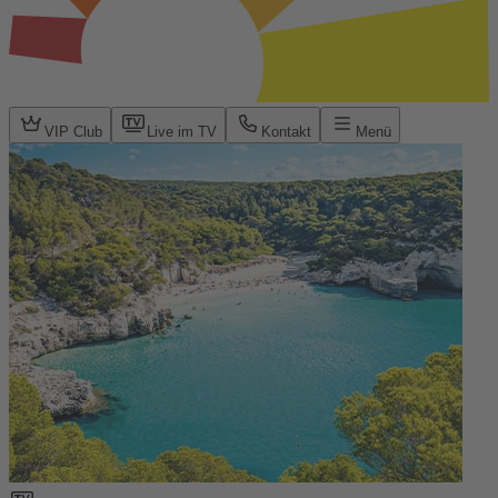
VIP Club
Live im TV
Kontakt
Menü