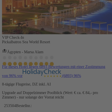
VIP Check-In
Pickalbatros Sea World Resort
Ägypten - Marsa Alam
Für dieses Hotel liegen 6893 Bewertungen mit einer Zustimmung
von 96% vor
(6893)
96%
8-tägige Flugreise, DZ inkl. AI
Upgrade auf Doppelzimmer Poolblick (Wert: € ca. € 84,- pro
Zimmer) - nur solange der Vorrat reicht
253504
Bestellnr.: