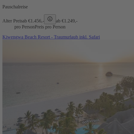
Pauschalreise
Alter Preis
ab €
1.456,-
ab €
1.249,-
pro Person
Preis pro Person
Kiwengwa Beach Resort - Traumurlaub inkl. Safari