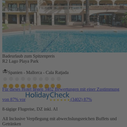
Badeurlaub zum Spitzenpreis
R2 Lago Playa Park
Spanien - Mallorca - Cala Ratjada
Für dieses Hotel liegen 3402 Bewertungen mit einer Zustimmung
von 87% vor
(3402)
87%
8-tägige Flugreise, DZ inkl. AI
All Inclusive Verpflegung mit abwechslungsreichen Buffets und
Getränken