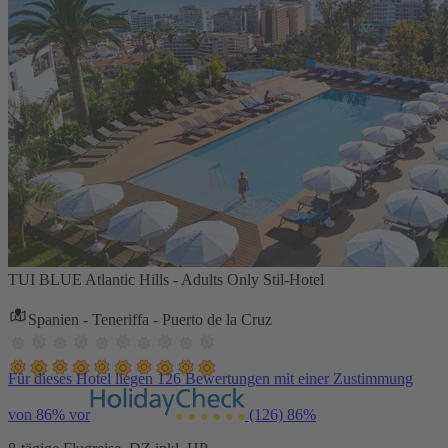
TUI BLUE Atlantic Hills - Adults Only Stil-Hotel
Spanien - Teneriffa - Puerto de la Cruz
Für dieses Hotel liegen 126 Bewertungen mit einer Zustimmung
von 86% vor
(126)
86%