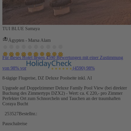
TUI BLUE Samaya
Ägypten - Marsa Alam
Für dieses Hotel liegen 4590 Bewertungen mit einer Zustimmung
von 98% vor
(4590)
98%
8-tägige Flugreise, DZ Deluxe Poolseite inkl. AI
Upgrade auf Doppelzimmer Deluxe Family Pool View (bei direkter
Buchung des Zimmertyps DZX2) - Wert: ca. € 220,- pro Zimmer
Perfekter Ort zum Schnorcheln und Tauchen an der traumhaften
Coraya Bucht
253527
Bestellnr.:
Pauschalreise