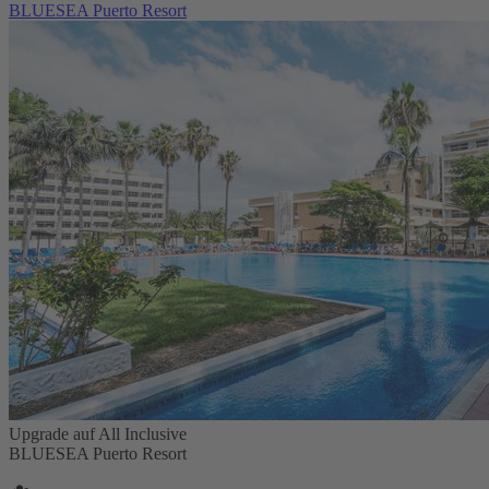
BLUESEA Puerto Resort
Upgrade auf All Inclusive
BLUESEA Puerto Resort