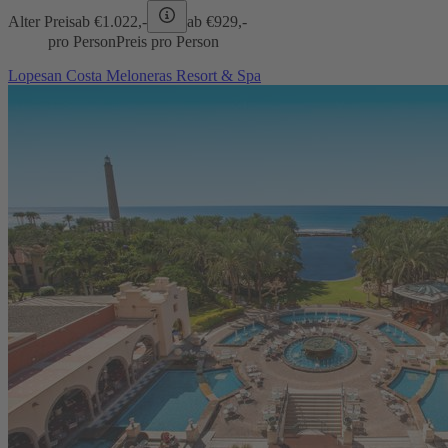
Alter Preis
ab €
1.022,-
ab €
929,-
pro Person
Preis pro Person
Lopesan Costa Meloneras Resort & Spa