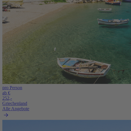
pro Person
ab €
252,-
Griechenland
Alle Angebote