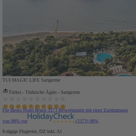
TUI MAGIC LIFE Sarigerme
Türkei - Türkische Ägäis - Sarigerme
Für dieses Hotel liegen 3373 Bewertungen mit einer Zustimmung
von 98% vor
(3373)
98%
8-tägige Flugreise, DZ inkl. AI