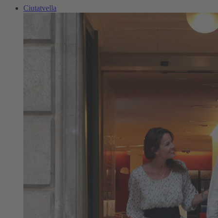
Ciutatvella