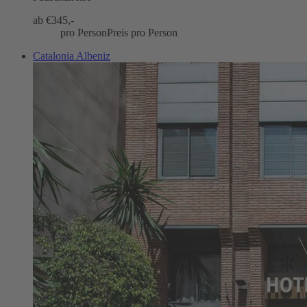
ab €
345,-
pro Person
Preis pro Person
Catalonia Albeniz