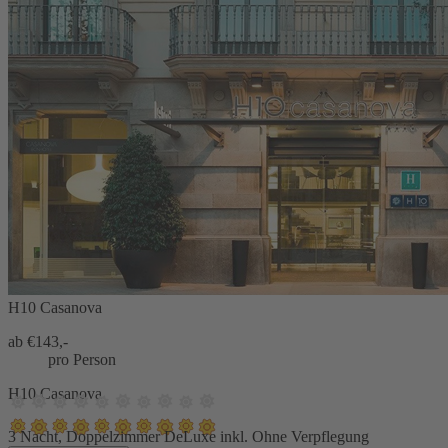
H10 Casanova
ab €
143,-
pro Person
H10 Casanova
3 Nacht, Doppelzimmer DeLuxe inkl. Ohne Verpflegung