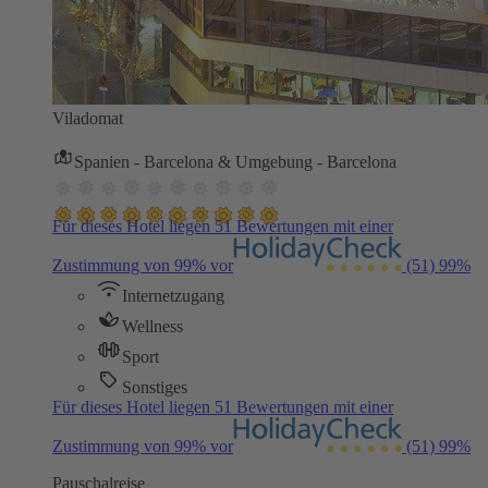
Viladomat
Spanien - Barcelona & Umgebung - Barcelona
Für dieses Hotel liegen 51 Bewertungen mit einer
Zustimmung von 99% vor
(51)
99%
Internetzugang
Wellness
Sport
Sonstiges
Für dieses Hotel liegen 51 Bewertungen mit einer
Zustimmung von 99% vor
(51)
99%
Pauschalreise