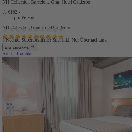
NH Collection Barcelona Gran Hotel Calderón
ab €
182,-
pro Person
NH Collection Gran Hotel Calderon
3 Nächte, Superiorzimmer Spar inkl. Nur Übernachtung
Alle Angebote
Arc La Rambla