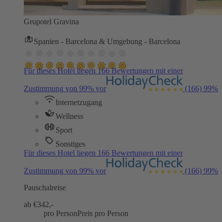
Grupotel Gravina
Spanien - Barcelona & Umgebung - Barcelona
Für dieses Hotel liegen 166 Bewertungen mit einer
Zustimmung von 99% vor
(166)
99%
Internetzugang
Wellness
Sport
Sonstiges
Für dieses Hotel liegen 166 Bewertungen mit einer
Zustimmung von 99% vor
(166)
99%
Pauschalreise
ab €
342,-
pro Person
Preis pro Person