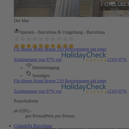
Del Mar
Spanien - Barcelona & Umgebung - Barcelona
Für dieses Hotel liegen 210 Bewertungen mit einer
Zustimmung von 97% vor
(210)
97%
Internetzugang
Sonstiges
Für dieses Hotel liegen 210 Bewertungen mit einer
Zustimmung von 97% vor
(210)
97%
Pauschalreise
ab €
295,-
pro Person
Preis pro Person
Ciutadella Barcelona