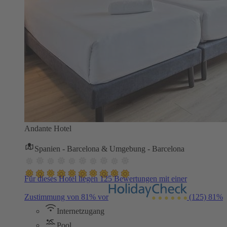
Andante Hotel
Spanien - Barcelona & Umgebung - Barcelona
Für dieses Hotel liegen 125 Bewertungen mit einer
Zustimmung von 81% vor
(125)
81%
Internetzugang
Pool