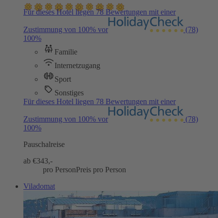
Für dieses Hotel liegen 78 Bewertungen mit einer
Zustimmung von 100% vor
(78)
100%
Familie
Internetzugang
Sport
Sonstiges
Für dieses Hotel liegen 78 Bewertungen mit einer
Zustimmung von 100% vor
(78)
100%
Pauschalreise
ab €
343,-
pro Person
Preis pro Person
Viladomat