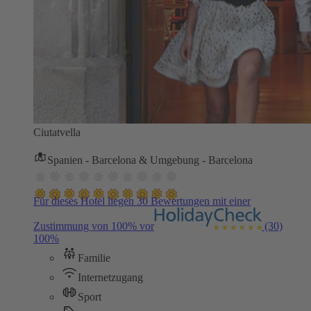
Ciutatvella
Spanien - Barcelona & Umgebung - Barcelona
Für dieses Hotel liegen 30 Bewertungen mit einer
Zustimmung von 100% vor
(30)
100%
Familie
Internetzugang
Sport