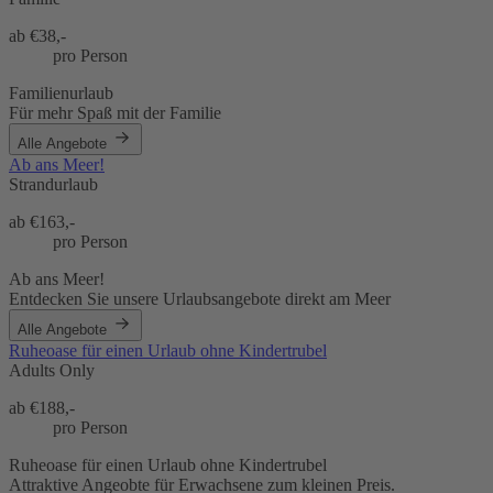
ab €
38,-
pro Person
Familienurlaub
Für mehr Spaß mit der Familie
Alle Angebote
Ab ans Meer!
Strandurlaub
ab €
163,-
pro Person
Ab ans Meer!
Entdecken Sie unsere Urlaubsangebote direkt am Meer
Alle Angebote
Ruheoase für einen Urlaub ohne Kindertrubel
Adults Only
ab €
188,-
pro Person
Ruheoase für einen Urlaub ohne Kindertrubel
Attraktive Angeobte für Erwachsene zum kleinen Preis.