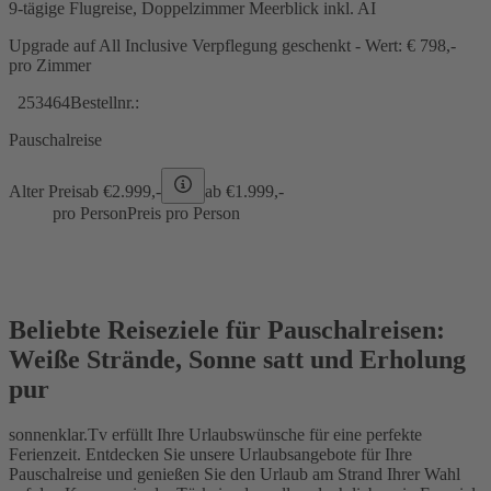
9-tägige Flugreise, Doppelzimmer Meerblick inkl. AI
Upgrade auf All Inclusive Verpflegung geschenkt - Wert: € 798,-
pro Zimmer
253464
Bestellnr.:
Pauschalreise
Alter Preis
ab €
2.999,-
ab €
1.999,-
pro Person
Preis pro Person
Beliebte Reiseziele für Pauschalreisen:
Weiße Strände, Sonne satt und Erholung
pur
sonnenklar.Tv erfüllt Ihre Urlaubswünsche für eine perfekte
Ferienzeit. Entdecken Sie unsere Urlaubsangebote für Ihre
Pauschalreise und genießen Sie den Urlaub am Strand Ihrer Wahl