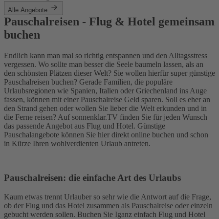
Alle Angebote
Pauschalreisen - Flug & Hotel gemeinsam
buchen
Endlich kann man mal so richtig entspannen und den Alltagsstress
vergessen. Wo sollte man besser die Seele baumeln lassen, als an
den schönsten Plätzen dieser Welt? Sie wollen hierfür super günstige
Pauschalreisen buchen? Gerade Familien, die populäre
Urlaubsregionen wie Spanien, Italien oder Griechenland ins Auge
fassen, können mit einer Pauschalreise Geld sparen. Soll es eher an
den Strand gehen oder wollen Sie lieber die Welt erkunden und in
die Ferne reisen? Auf sonnenklar.TV finden Sie für jeden Wunsch
das passende Angebot aus Flug und Hotel. Günstige
Pauschalangebote können Sie hier direkt online buchen und schon
in Kürze Ihren wohlverdienten Urlaub antreten.
Pauschalreisen: die einfache Art des Urlaubs
Kaum etwas trennt Urlauber so sehr wie die Antwort auf die Frage,
ob der Flug und das Hotel zusammen als Pauschalreise oder einzeln
gebucht werden sollen. Buchen Sie Iganz einfach Flug und Hotel