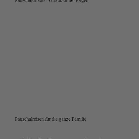
Pauschalurlaub - Urlaub ohne Sorgen
Pauschalreisen für die ganze Familie