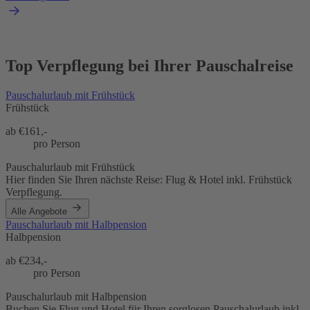
Top Verpflegung bei Ihrer Pauschalreise
Pauschalurlaub mit Frühstück
Frühstück
ab €
161,-
pro Person
Pauschalurlaub mit Frühstück
Hier finden Sie Ihren nächste Reise: Flug & Hotel inkl. Frühstück
Verpflegung.
Alle Angebote
Pauschalurlaub mit Halbpension
Halbpension
ab €
234,-
pro Person
Pauschalurlaub mit Halbpension
Buchen Sie Flug und Hotel für Ihren sorglosen Pauschalurlaub inkl.