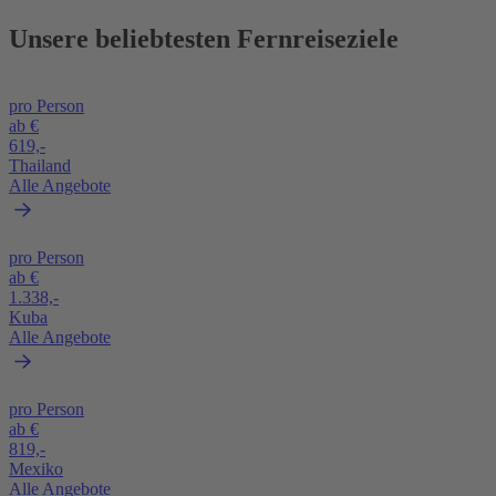
Unsere beliebtesten Fernreiseziele
pro Person
ab €
619,-
Thailand
Alle Angebote
pro Person
ab €
1.338,-
Kuba
Alle Angebote
pro Person
ab €
819,-
Mexiko
Alle Angebote