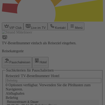
VIP Club
Live im TV
Kontakt
Menü
TV-Bestellnummer einfach als Reiseziel eingeben.
Reisekategorie
Pauschalreisen
Hotel
Suchkriterien für Pauschalreisen
Reiseziel/ TV-Bestellnummer/ Hotel
0 Optionen verfügbar. Verwenden Sie die Pfeiltasten zum
Navigieren.
Abflughafen
Beliebig
Reisezeitraum & Dauer