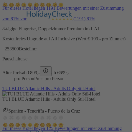
Für dieses Hotel liegen 1191 Bewertungen mit einer Zustimmung
von 81% vor
(1191)
81%
8-tägige Flugreise, Doppelzimmer Premium inkl. AI
Kostenfreies Upgrade auf All Inclusive (Wert € 199.- pro Zimmer)
253500
Bestellnr.:
Pauschalreise
Alter Preis
ab €
899,-
ab €
699,-
pro Person
Preis pro Person
TUI BLUE Atlantic Hills - Adults Only Stil-Hotel
TUI BLUE Atlantic Hills - Adults Only Stil-Hotel
Spanien - Teneriffa - Puerto de la Cruz
Für dieses Hotel liegen 125 Bewertungen mit einer Zustimmung