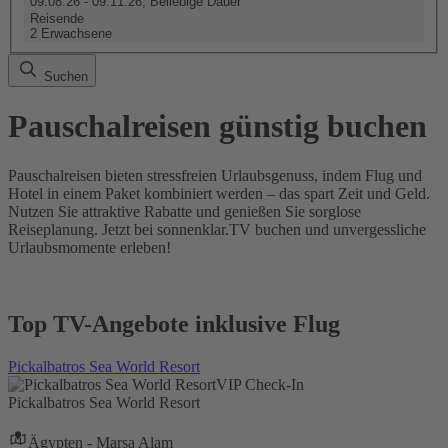
09.08.26 - 09.11.26, Beliebige Dauer
Reisende
2 Erwachsene
Suchen
Pauschalreisen günstig buchen
Pauschalreisen bieten stressfreien Urlaubsgenuss, indem Flug und
Hotel in einem Paket kombiniert werden – das spart Zeit und Geld.
Nutzen Sie attraktive Rabatte und genießen Sie sorglose
Reiseplanung. Jetzt bei sonnenklar.TV buchen und unvergessliche
Urlaubsmomente erleben!
Top TV-Angebote inklusive Flug
Pickalbatros Sea World Resort
VIP Check-In
Pickalbatros Sea World Resort
Ägypten - Marsa Alam