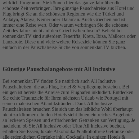
wirklich Programm. Sie können hier das ganze Jahr über die
schönste Zeit verbringen. Ihre günstige Pauschalreise aus Hotel und
Flug bringt Sie an die schönsten Regionen wie die Türkei und
Antalya, Alanya, Kemer oder Dalaman. Auch Griechenland ist
immer eine Reise wert. Oder warum verbringen Sie die schönste
Zeit des Jahres nicht auf den Griechischen Inseln? Beliebt bei
sonnenklar.TV sind außerdem Teneriffa, Kreta, Ibiza, Mallorca oder
Lanzarote. Diese und viele weitere Reiseziele können Sie ganz
einfach in der Pauschalreise-Suche von sonnenklar.TV buchen.
Günstige Pauschalangebote mit All Inclusive
Bei sonnenklar.TV finden Sie natürlich auch All Inclusive
Pauschalreisen, die aus Flug, Hotel & Verpflegung bestehen. Bei
einigen ist bereits die Anreise zum Flughafen inkludiert. Entdecken
Sie echte Traumziele für Ihren nächsten Urlaub wie Portugal mit
seinen malerischen Atlantikstränden. Dank All Inclusive
Pauschalreisen brauchen Sie sich um das leibliche Wohl überhaupt
nicht zu kümmern. In den Hotels steht Ihnen ein reiches Angebote
an leckeren Speisen und erfrischenden Getränken zur Verfügung. Je
nachdem, ob Sie All Inclusive oder Ultra All Inclusive buchen,
erhalten Sie Essen, lokale Alkoholika & alkoholfreie Getränke oder
alle erdenklichen Getränke inkl. Cocktails. In einigen Hotels &