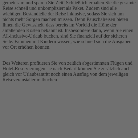
gemeinsam und sparen Sie Zeit! Schließlich erhalten Sie die gesamte
Reise schnell und unkompliziert als Paket. Zudem sind alle
wichtigen Bestandteile der Reise inklusive, sodass Sie sich um
nichts mehr Sorgen machen müssen. Denn Pauschalreisen bieten
Ihnen die Gewissheit, dass bereits im Vorfeld die Höhe der
anfallenden Kosten bekannt ist. Insbesondere dann, wenn Sie einen
All-inclusive-Urlaub buchen, sind Sie finanziell auf der sicheren
Seite. Familien mit Kindern wissen, wie schnell sich die Ausgaben
vor Ort erhöhen können.
Des Weiteren profitieren Sie von zeitlich abgestimmten Flügen und
Hotel-Reservierungen. Je nach Bedarf können Sie zusätzlich auch
gleich vor Urlaubsantritt noch einen Ausflug von dem jeweiligen
Reiseveranstalter mitbuchen.