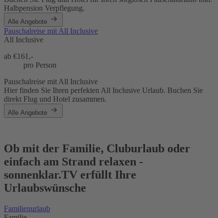
Halbpension Verpflegung.
Alle Angebote
Pauschalreise mit All Inclusive
All Inclusive
ab €
161,-
pro Person
Pauschalreise mit All Inclusive
Hier finden Sie Ihren perfekten All Inclusive Urlaub. Buchen Sie
direkt Flug und Hotel zusammen.
Alle Angebote
Ob mit der Familie, Cluburlaub oder
einfach am Strand relaxen -
sonnenklar.TV erfüllt Ihre
Urlaubswünsche
Familienurlaub
Familie