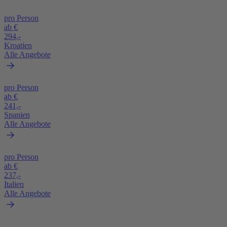
pro Person
ab €
294,-
Kroatien
Alle Angebote
pro Person
ab €
241,-
Spanien
Alle Angebote
pro Person
ab €
237,-
Italien
Alle Angebote