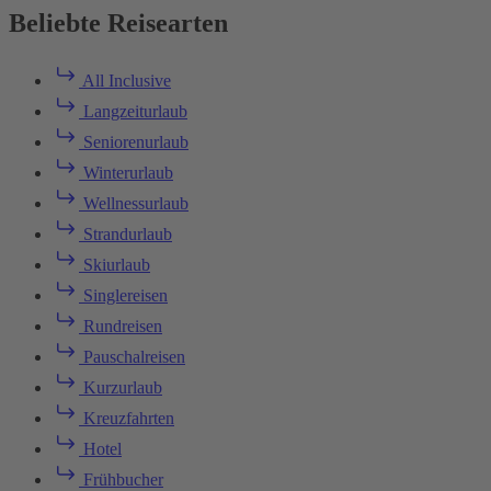
Beliebte Reisearten
All Inclusive
Langzeiturlaub
Seniorenurlaub
Winterurlaub
Wellnessurlaub
Strandurlaub
Skiurlaub
Singlereisen
Rundreisen
Pauschalreisen
Kurzurlaub
Kreuzfahrten
Hotel
Frühbucher