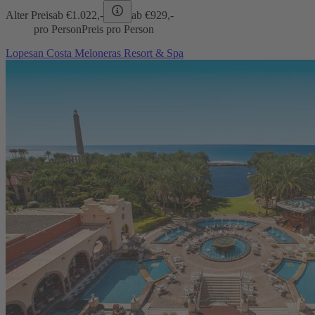
Alter Preis
ab €
1.022,-
ab €
929,-
pro Person
Preis pro Person
Lopesan Costa Meloneras Resort & Spa