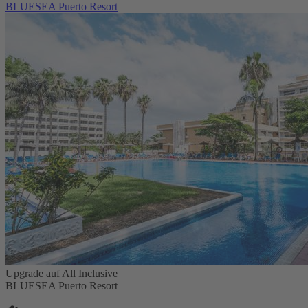
BLUESEA Puerto Resort
Upgrade auf All Inclusive
BLUESEA Puerto Resort