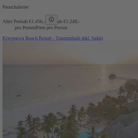
Pauschalreise
Alter Preis
ab €
1.456,-
ab €
1.249,-
pro Person
Preis pro Person
Kiwengwa Beach Resort - Traumurlaub inkl. Safari