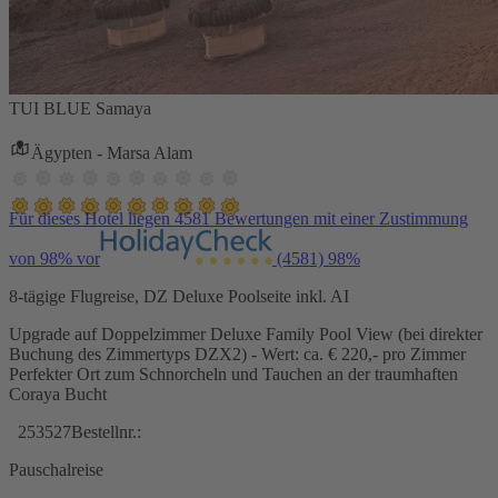
TUI BLUE Samaya
Ägypten - Marsa Alam
Für dieses Hotel liegen 4581 Bewertungen mit einer Zustimmung
von 98% vor
(4581)
98%
8-tägige Flugreise, DZ Deluxe Poolseite inkl. AI
Upgrade auf Doppelzimmer Deluxe Family Pool View (bei direkter
Buchung des Zimmertyps DZX2) - Wert: ca. € 220,- pro Zimmer
Perfekter Ort zum Schnorcheln und Tauchen an der traumhaften
Coraya Bucht
253527
Bestellnr.:
Pauschalreise