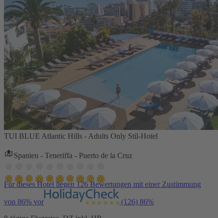
TUI BLUE Atlantic Hills - Adults Only Stil-Hotel
Spanien - Teneriffa - Puerto de la Cruz
Für dieses Hotel liegen 126 Bewertungen mit einer Zustimmung
von 86% vor
(126)
86%