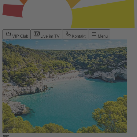
VIP Club
Live im TV
Kontakt
Menü