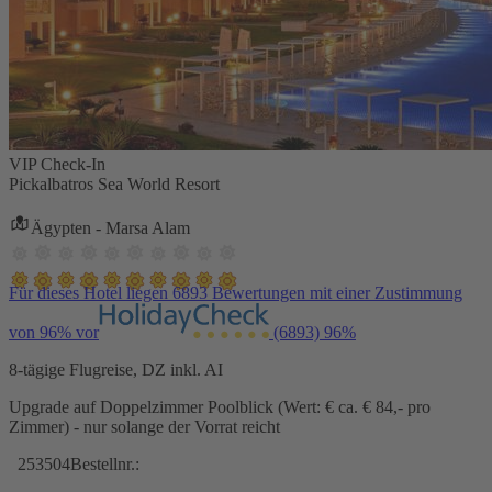
VIP Check-In
Pickalbatros Sea World Resort
Ägypten - Marsa Alam
Für dieses Hotel liegen 6893 Bewertungen mit einer Zustimmung
von 96% vor
(6893)
96%
8-tägige Flugreise, DZ inkl. AI
Upgrade auf Doppelzimmer Poolblick (Wert: € ca. € 84,- pro
Zimmer) - nur solange der Vorrat reicht
253504
Bestellnr.: