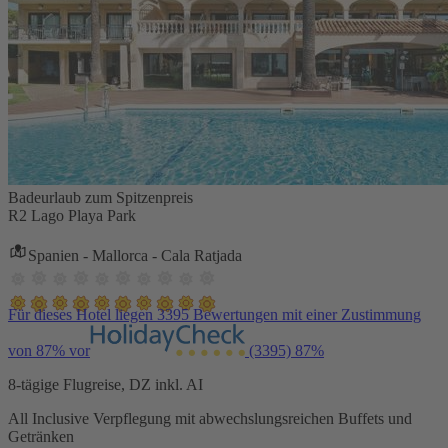
Badeurlaub zum Spitzenpreis
R2 Lago Playa Park
Spanien - Mallorca - Cala Ratjada
Für dieses Hotel liegen 3395 Bewertungen mit einer Zustimmung
von 87% vor
(3395)
87%
8-tägige Flugreise, DZ inkl. AI
All Inclusive Verpflegung mit abwechslungsreichen Buffets und
Getränken