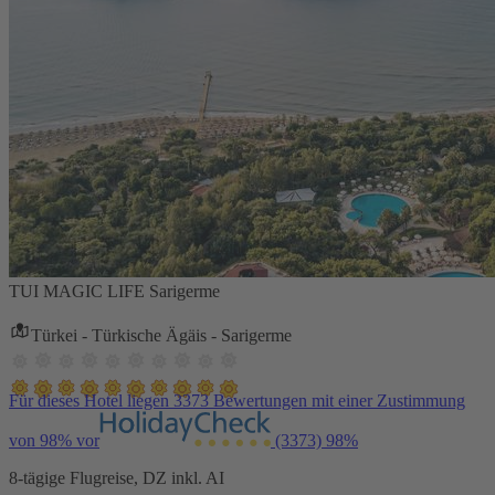
TUI MAGIC LIFE Sarigerme
Türkei - Türkische Ägäis - Sarigerme
Für dieses Hotel liegen 3373 Bewertungen mit einer Zustimmung
von 98% vor
(3373)
98%
8-tägige Flugreise, DZ inkl. AI