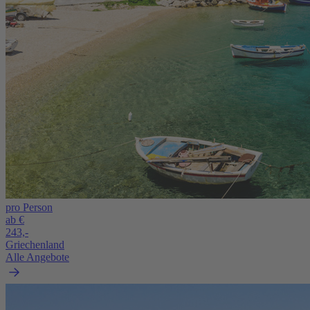
pro Person
ab €
243,-
Griechenland
Alle Angebote