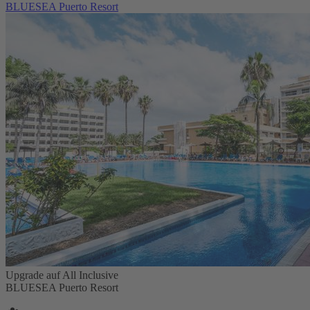
BLUESEA Puerto Resort
Upgrade auf All Inclusive
BLUESEA Puerto Resort