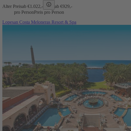
Alter Preis
ab €
1.022,-
ab €
929,-
pro Person
Preis pro Person
Lopesan Costa Meloneras Resort & Spa