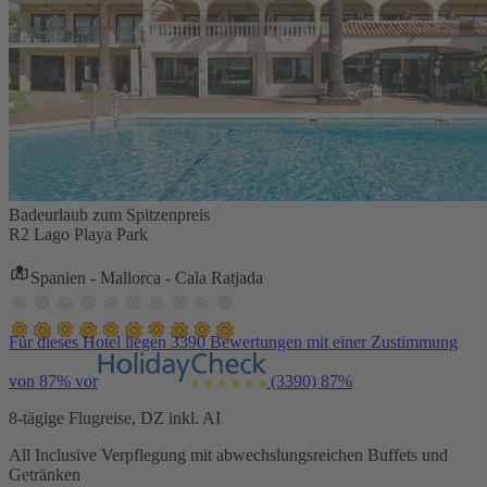
Badeurlaub zum Spitzenpreis
R2 Lago Playa Park
Spanien - Mallorca - Cala Ratjada
Für dieses Hotel liegen 3390 Bewertungen mit einer Zustimmung
von 87% vor
(3390)
87%
8-tägige Flugreise, DZ inkl. AI
All Inclusive Verpflegung mit abwechslungsreichen Buffets und
Getränken