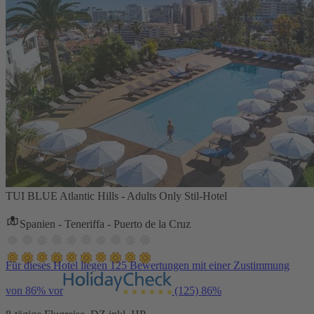
TUI BLUE Atlantic Hills - Adults Only Stil-Hotel
Spanien - Teneriffa - Puerto de la Cruz
Für dieses Hotel liegen 125 Bewertungen mit einer Zustimmung
von 86% vor
(125)
86%