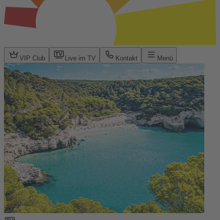
VIP Club
Live im TV
Kontakt
Menü