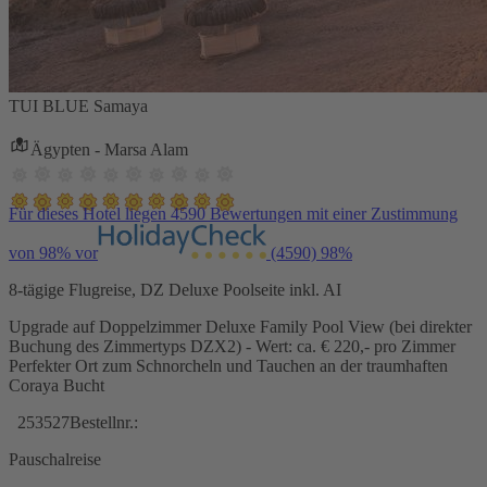
TUI BLUE Samaya
Ägypten - Marsa Alam
Für dieses Hotel liegen 4590 Bewertungen mit einer Zustimmung
von 98% vor
(4590)
98%
8-tägige Flugreise, DZ Deluxe Poolseite inkl. AI
Upgrade auf Doppelzimmer Deluxe Family Pool View (bei direkter
Buchung des Zimmertyps DZX2) - Wert: ca. € 220,- pro Zimmer
Perfekter Ort zum Schnorcheln und Tauchen an der traumhaften
Coraya Bucht
253527
Bestellnr.:
Pauschalreise