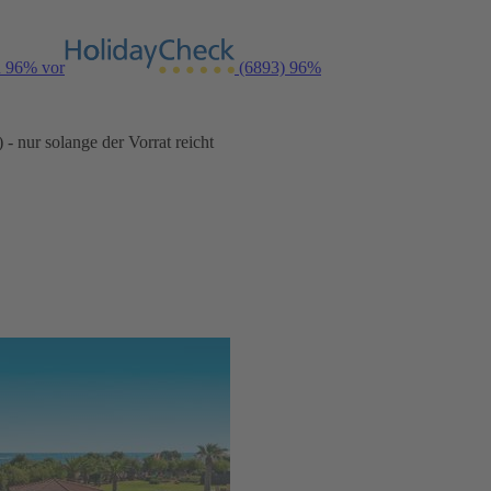
n 96% vor
(6893)
96%
- nur solange der Vorrat reicht