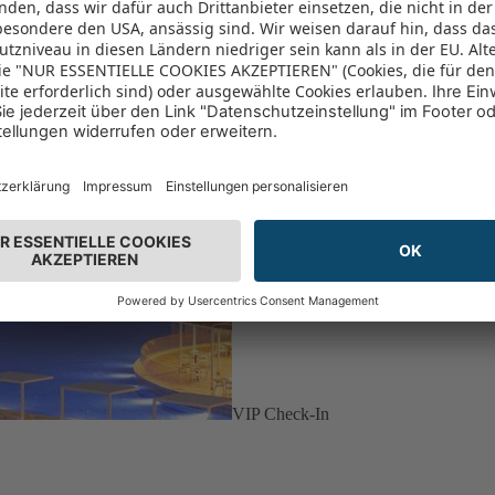
VIP Check-In