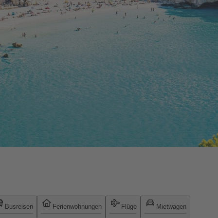
Busreisen
Ferienwohnungen
Flüge
Mietwagen