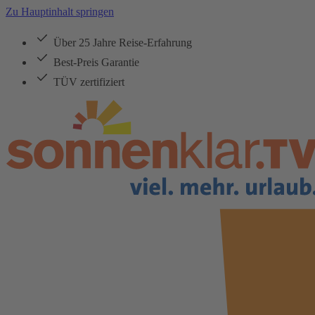
Zu Hauptinhalt springen
Über 25 Jahre Reise-Erfahrung
Best-Preis Garantie
TÜV zertifiziert