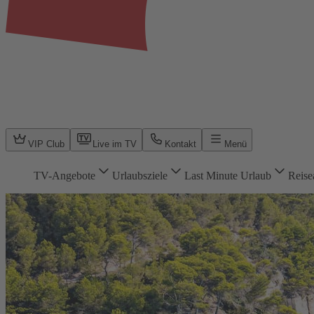
VIP Club
Live im TV
Kontakt
Menü
TV-Angebote
Urlaubsziele
Last Minute Urlaub
Reise