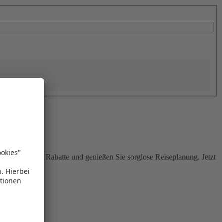
Sie attraktive Rabatte und genießen Sie sorglose Reiseplanung. Jetzt