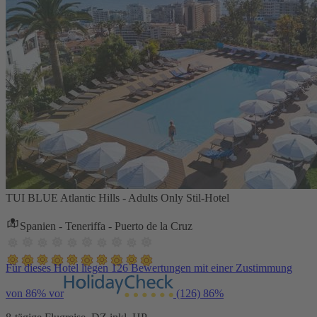
TUI BLUE Atlantic Hills - Adults Only Stil-Hotel
Spanien - Teneriffa - Puerto de la Cruz
Für dieses Hotel liegen 126 Bewertungen mit einer Zustimmung
von 86% vor
(126)
86%