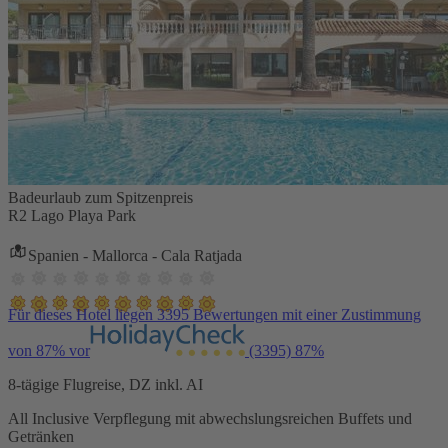
Badeurlaub zum Spitzenpreis
R2 Lago Playa Park
Spanien - Mallorca - Cala Ratjada
Für dieses Hotel liegen 3395 Bewertungen mit einer Zustimmung
von 87% vor
(3395)
87%
8-tägige Flugreise, DZ inkl. AI
All Inclusive Verpflegung mit abwechslungsreichen Buffets und
Getränken