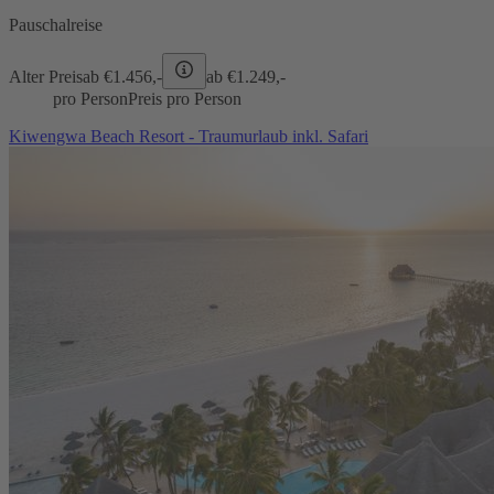
Pauschalreise
Alter Preis
ab €
1.456,-
ab €
1.249,-
pro Person
Preis pro Person
Kiwengwa Beach Resort - Traumurlaub inkl. Safari