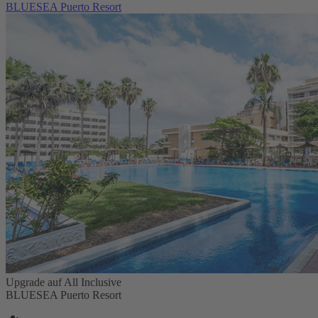
BLUESEA Puerto Resort
Upgrade auf All Inclusive
BLUESEA Puerto Resort