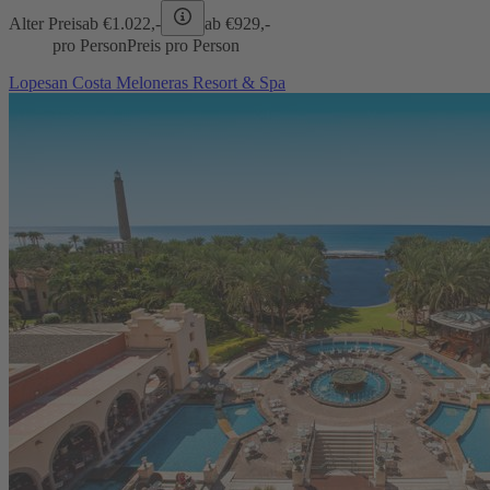
Alter Preis
ab €
1.022,-
ab €
929,-
pro Person
Preis pro Person
Lopesan Costa Meloneras Resort & Spa