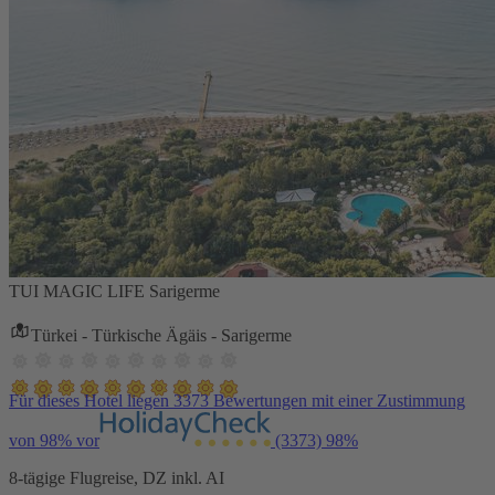
TUI MAGIC LIFE Sarigerme
Türkei - Türkische Ägäis - Sarigerme
Für dieses Hotel liegen 3373 Bewertungen mit einer Zustimmung
von 98% vor
(3373)
98%
8-tägige Flugreise, DZ inkl. AI