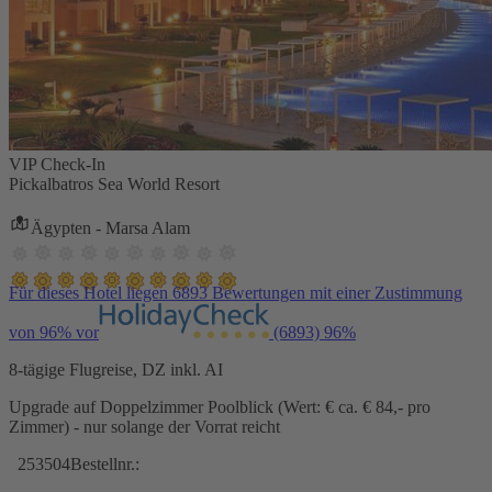
VIP Check-In
Pickalbatros Sea World Resort
Ägypten - Marsa Alam
Für dieses Hotel liegen 6893 Bewertungen mit einer Zustimmung
von 96% vor
(6893)
96%
8-tägige Flugreise, DZ inkl. AI
Upgrade auf Doppelzimmer Poolblick (Wert: € ca. € 84,- pro
Zimmer) - nur solange der Vorrat reicht
253504
Bestellnr.: