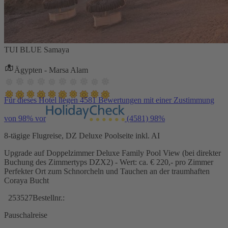
TUI BLUE Samaya
Ägypten - Marsa Alam
Für dieses Hotel liegen 4581 Bewertungen mit einer Zustimmung
von 98% vor
(4581)
98%
8-tägige Flugreise, DZ Deluxe Poolseite inkl. AI
Upgrade auf Doppelzimmer Deluxe Family Pool View (bei direkter
Buchung des Zimmertyps DZX2) - Wert: ca. € 220,- pro Zimmer
Perfekter Ort zum Schnorcheln und Tauchen an der traumhaften
Coraya Bucht
253527
Bestellnr.:
Pauschalreise