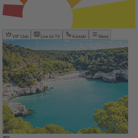
VIP Club
Live im TV
Kontakt
Menü