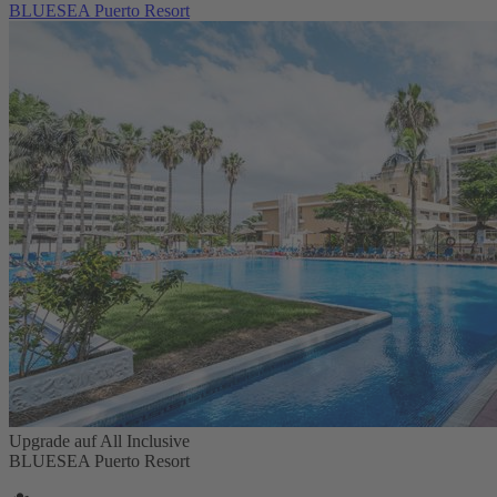
BLUESEA Puerto Resort
Upgrade auf All Inclusive
BLUESEA Puerto Resort