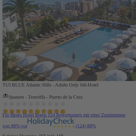
TUI BLUE Atlantic Hills - Adults Only Stil-Hotel
Spanien - Teneriffa - Puerto de la Cruz
Für dieses Hotel liegen 124 Bewertungen mit einer Zustimmung
von 88% vor
(124)
88%