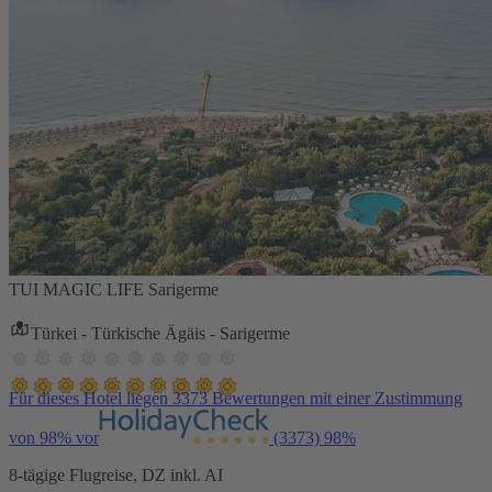
TUI MAGIC LIFE Sarigerme
Türkei - Türkische Ägäis - Sarigerme
Für dieses Hotel liegen 3373 Bewertungen mit einer Zustimmung
von 98% vor
(3373)
98%
8-tägige Flugreise, DZ inkl. AI