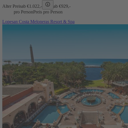
Alter Preis
ab €
1.022,-
ab €
929,-
pro Person
Preis pro Person
Lopesan Costa Meloneras Resort & Spa