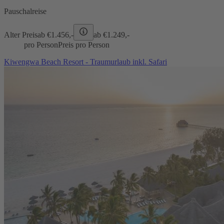
Pauschalreise
Alter Preis
ab €
1.456,-
ab €
1.249,-
pro Person
Preis pro Person
Kiwengwa Beach Resort - Traumurlaub inkl. Safari