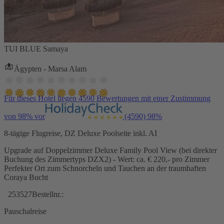
TUI BLUE Samaya
Ägypten - Marsa Alam
Für dieses Hotel liegen 4590 Bewertungen mit einer Zustimmung
von 98% vor
(4590)
98%
8-tägige Flugreise, DZ Deluxe Poolseite inkl. AI
Upgrade auf Doppelzimmer Deluxe Family Pool View (bei direkter
Buchung des Zimmertyps DZX2) - Wert: ca. € 220,- pro Zimmer
Perfekter Ort zum Schnorcheln und Tauchen an der traumhaften
Coraya Bucht
253527
Bestellnr.:
Pauschalreise