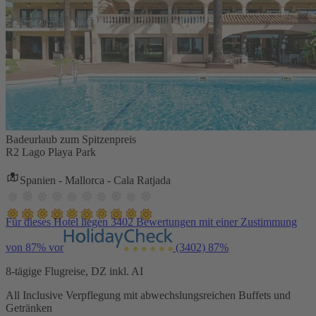
Badeurlaub zum Spitzenpreis
R2 Lago Playa Park
Spanien - Mallorca - Cala Ratjada
Für dieses Hotel liegen 3402 Bewertungen mit einer Zustimmung
von 87% vor
(3402)
87%
8-tägige Flugreise, DZ inkl. AI
All Inclusive Verpflegung mit abwechslungsreichen Buffets und
Getränken