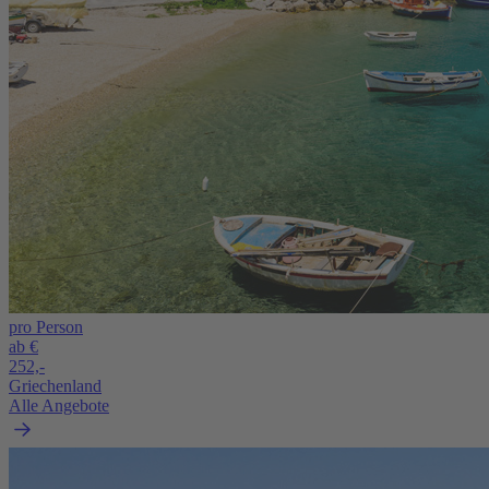
pro Person
ab €
252,-
Griechenland
Alle Angebote