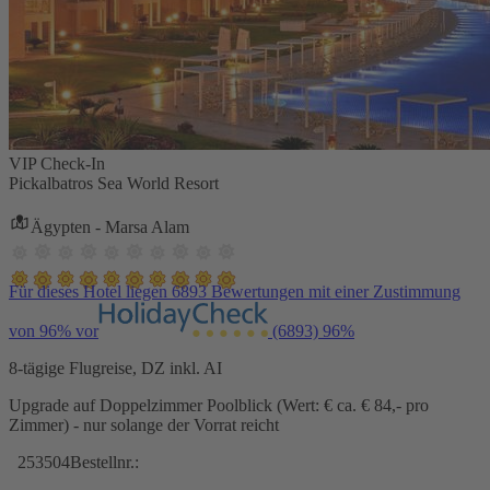
VIP Check-In
Pickalbatros Sea World Resort
Ägypten - Marsa Alam
Für dieses Hotel liegen 6893 Bewertungen mit einer Zustimmung
von 96% vor
(6893)
96%
8-tägige Flugreise, DZ inkl. AI
Upgrade auf Doppelzimmer Poolblick (Wert: € ca. € 84,- pro
Zimmer) - nur solange der Vorrat reicht
253504
Bestellnr.: