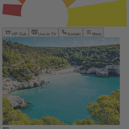
VIP Club
Live im TV
Kontakt
Menü