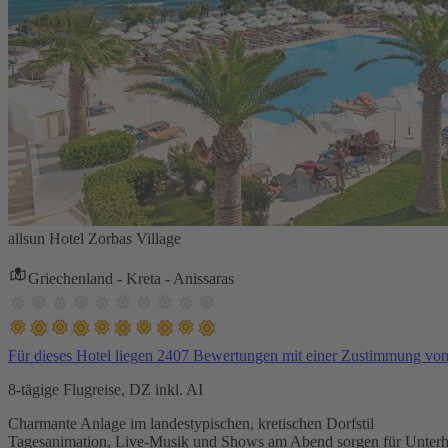
allsun Hotel Zorbas Village
Griechenland - Kreta - Anissaras
Für dieses Hotel liegen 2407 Bewertungen mit einer Zustimmung vo
8-tägige Flugreise, DZ inkl. AI
Charmante Anlage im landestypischen, kretischen Dorfstil
Tagesanimation, Live-Musik und Shows am Abend sorgen für Unterh