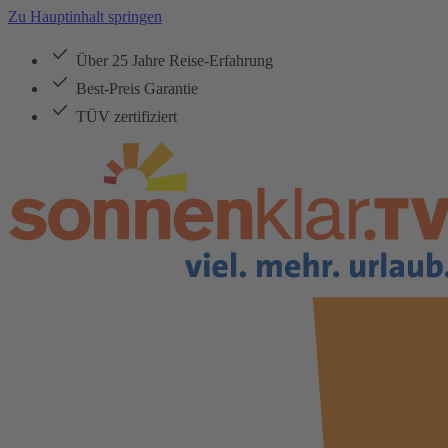
Zu Hauptinhalt springen
Über 25 Jahre Reise-Erfahrung
Best-Preis Garantie
TÜV zertifiziert