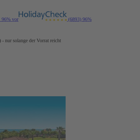
n 96% vor
(6893)
96%
- nur solange der Vorrat reicht