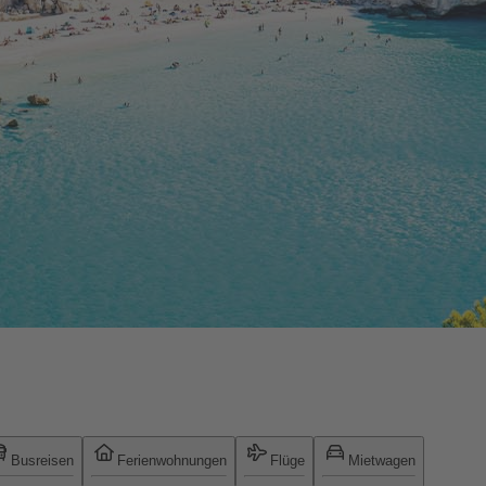
Busreisen
Ferienwohnungen
Flüge
Mietwagen