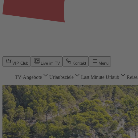
VIP Club
Live im TV
Kontakt
Menü
TV-Angebote
Urlaubsziele
Last Minute Urlaub
Reise