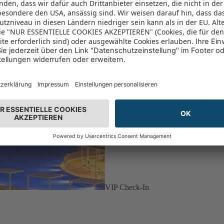
VIP Check-In