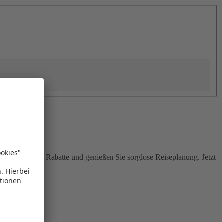
Sie attraktive Rabatte und genießen Sie sorglose Reiseplanung. Jetzt