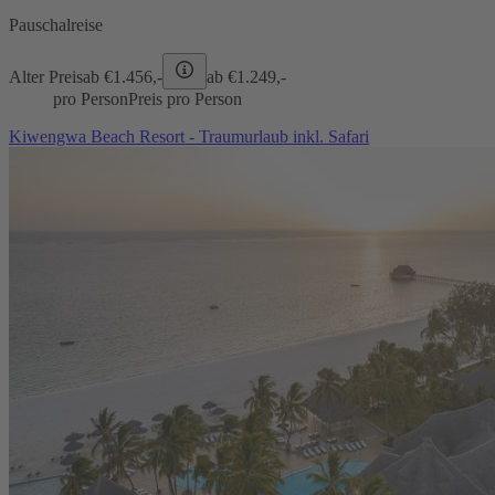
Pauschalreise
Alter Preis
ab €
1.456,-
ab €
1.249,-
pro Person
Preis pro Person
Kiwengwa Beach Resort - Traumurlaub inkl. Safari