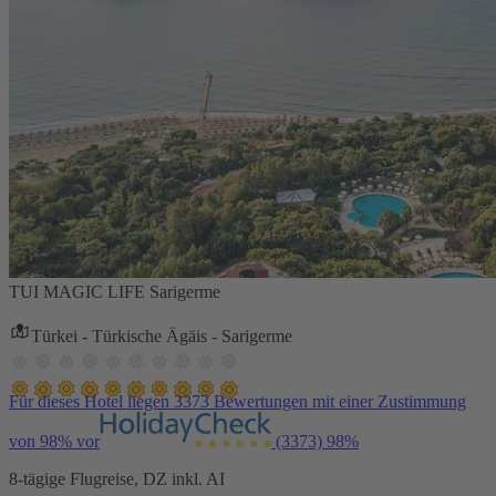
TUI MAGIC LIFE Sarigerme
Türkei - Türkische Ägäis - Sarigerme
Für dieses Hotel liegen 3373 Bewertungen mit einer Zustimmung
von 98% vor
(3373)
98%
8-tägige Flugreise, DZ inkl. AI