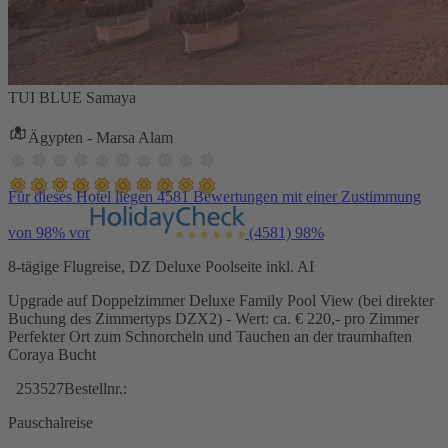
TUI BLUE Samaya
Ägypten - Marsa Alam
Für dieses Hotel liegen 4581 Bewertungen mit einer Zustimmung
von 98% vor
(4581)
98%
8-tägige Flugreise, DZ Deluxe Poolseite inkl. AI
Upgrade auf Doppelzimmer Deluxe Family Pool View (bei direkter
Buchung des Zimmertyps DZX2) - Wert: ca. € 220,- pro Zimmer
Perfekter Ort zum Schnorcheln und Tauchen an der traumhaften
Coraya Bucht
253527
Bestellnr.:
Pauschalreise