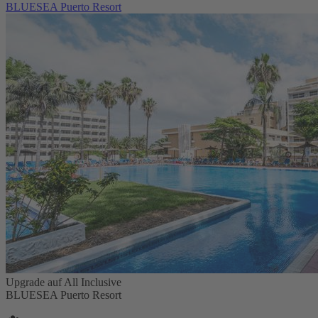
BLUESEA Puerto Resort
Upgrade auf All Inclusive
BLUESEA Puerto Resort