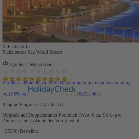
VIP Check-In
Pickalbatros Sea World Resort
Ägypten - Marsa Alam
Für dieses Hotel liegen 6893 Bewertungen mit einer Zustimmung
von 96% vor
(6893)
96%
8-tägige Flugreise, DZ inkl. AI
Upgrade auf Doppelzimmer Poolblick (Wert: € ca. € 84,- pro
Zimmer) - nur solange der Vorrat reicht
253504
Bestellnr.: