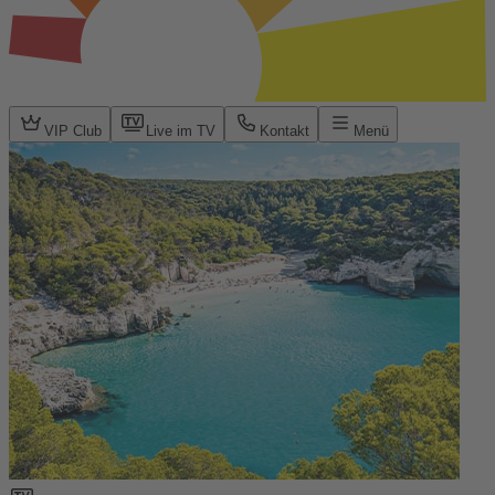
VIP Club
Live im TV
Kontakt
Menü