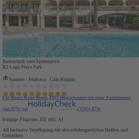
Badeurlaub zum Spitzenpreis
R2 Lago Playa Park
Spanien - Mallorca - Cala Ratjada
Für dieses Hotel liegen 3395 Bewertungen mit einer Zustimmung
von 87% vor
(3395)
87%
8-tägige Flugreise, DZ inkl. AI
All Inclusive Verpflegung mit abwechslungsreichen Buffets und
Getränken