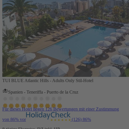
TUI BLUE Atlantic Hills - Adults Only Stil-Hotel
Spanien - Teneriffa - Puerto de la Cruz
Für dieses Hotel liegen 126 Bewertungen mit einer Zustimmung
von 86% vor
(126)
86%