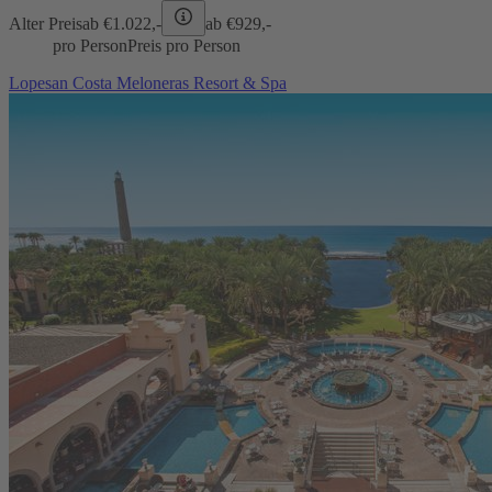
Alter Preis
ab €
1.022,-
ab €
929,-
pro Person
Preis pro Person
Lopesan Costa Meloneras Resort & Spa