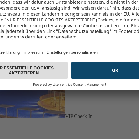
VIP Check-In