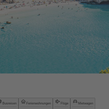
Busreisen
Ferienwohnungen
Flüge
Mietwagen