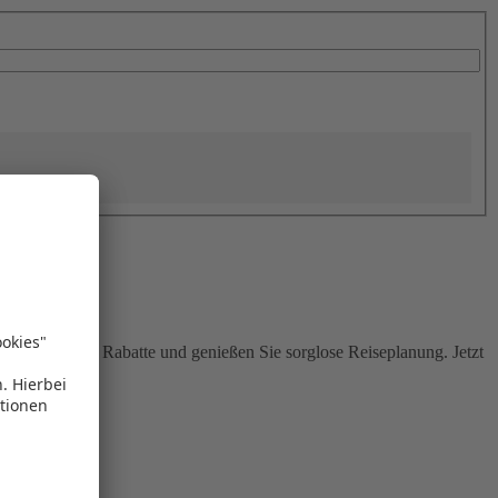
Sie attraktive Rabatte und genießen Sie sorglose Reiseplanung. Jetzt