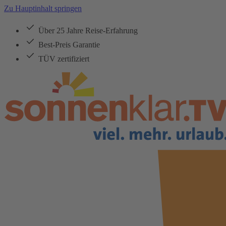
Zu Hauptinhalt springen
Über 25 Jahre Reise-Erfahrung
Best-Preis Garantie
TÜV zertifiziert