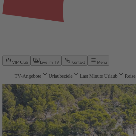
VIP Club
Live im TV
Kontakt
Menü
TV-Angebote
Urlaubsziele
Last Minute Urlaub
Reise