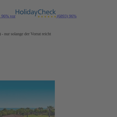
n 96% vor
(6893)
96%
- nur solange der Vorrat reicht