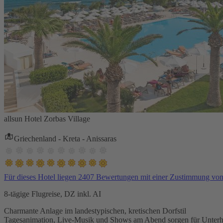
allsun Hotel Zorbas Village
Griechenland - Kreta - Anissaras
Für dieses Hotel liegen 2407 Bewertungen mit einer Zustimmung vo
8-tägige Flugreise, DZ inkl. AI
Charmante Anlage im landestypischen, kretischen Dorfstil
Tagesanimation, Live-Musik und Shows am Abend sorgen für Unterh