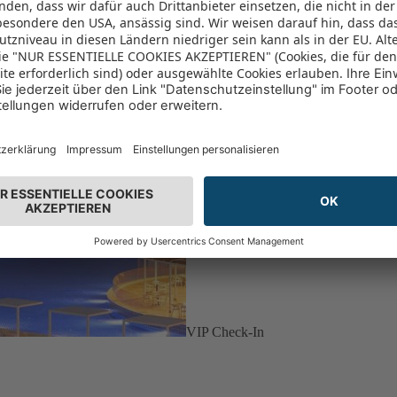
VIP Check-In