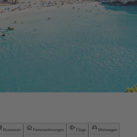
Busreisen
Ferienwohnungen
Flüge
Mietwagen