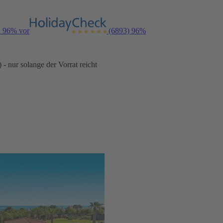
n 96% vor
(6893)
96%
- nur solange der Vorrat reicht