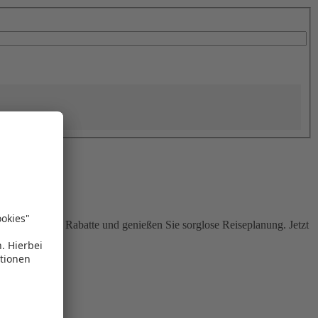
Sie attraktive Rabatte und genießen Sie sorglose Reiseplanung. Jetzt