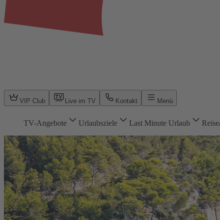
VIP Club
Live im TV
Kontakt
Menü
TV-Angebote
Urlaubsziele
Last Minute Urlaub
Reise