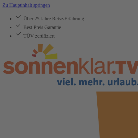
Zu Hauptinhalt springen
Über 25 Jahre Reise-Erfahrung
Best-Preis Garantie
TÜV zertifiziert