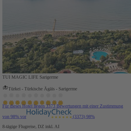
TUI MAGIC LIFE Sarigerme
Türkei - Türkische Ägäis - Sarigerme
Für dieses Hotel liegen 3373 Bewertungen mit einer Zustimmung
von 98% vor
(3373)
98%
8-tägige Flugreise, DZ inkl. AI