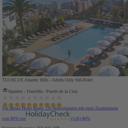
TUI BLUE Atlantic Hills - Adults Only Stil-Hotel
Spanien - Teneriffa - Puerto de la Cruz
Für dieses Hotel liegen 126 Bewertungen mit einer Zustimmung
von 86% vor
(126)
86%