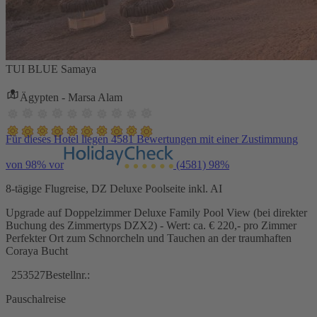
TUI BLUE Samaya
Ägypten - Marsa Alam
Für dieses Hotel liegen 4581 Bewertungen mit einer Zustimmung
von 98% vor
(4581)
98%
8-tägige Flugreise, DZ Deluxe Poolseite inkl. AI
Upgrade auf Doppelzimmer Deluxe Family Pool View (bei direkter
Buchung des Zimmertyps DZX2) - Wert: ca. € 220,- pro Zimmer
Perfekter Ort zum Schnorcheln und Tauchen an der traumhaften
Coraya Bucht
253527
Bestellnr.:
Pauschalreise