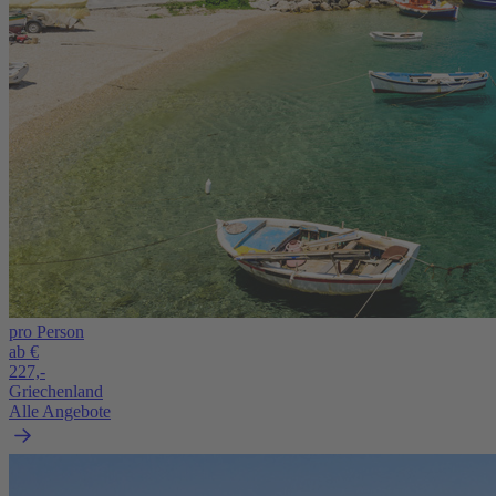
pro Person
ab €
227,-
Griechenland
Alle Angebote