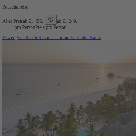
Pauschalreise
Alter Preis
ab €
1.456,-
ab €
1.249,-
pro Person
Preis pro Person
Kiwengwa Beach Resort - Traumurlaub inkl. Safari