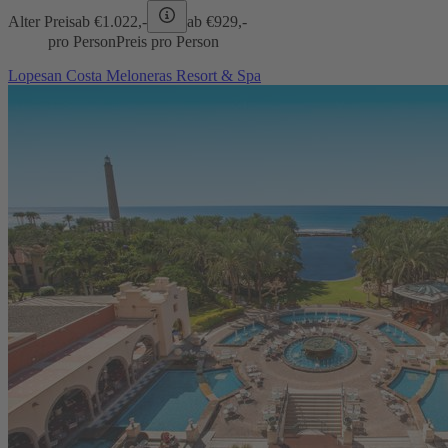
Alter Preis
ab €
1.022,-
ab €
929,-
pro Person
Preis pro Person
Lopesan Costa Meloneras Resort & Spa