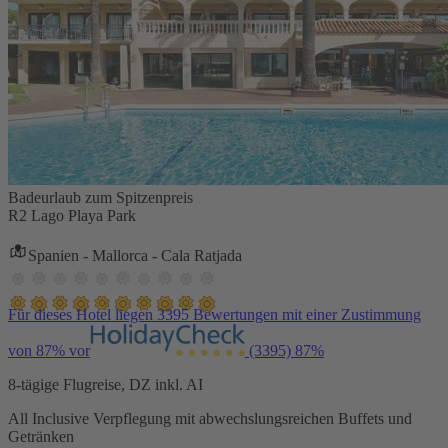
Badeurlaub zum Spitzenpreis
R2 Lago Playa Park
Spanien - Mallorca - Cala Ratjada
Für dieses Hotel liegen 3395 Bewertungen mit einer Zustimmung
von 87% vor
(3395)
87%
8-tägige Flugreise, DZ inkl. AI
All Inclusive Verpflegung mit abwechslungsreichen Buffets und
Getränken