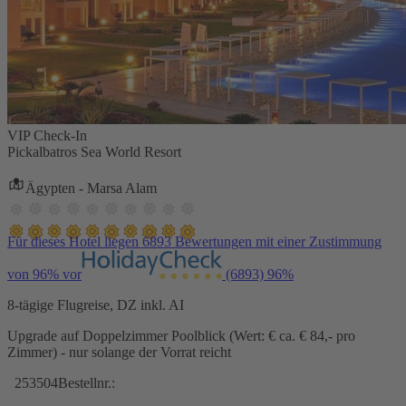
VIP Check-In
Pickalbatros Sea World Resort
Ägypten - Marsa Alam
Für dieses Hotel liegen 6893 Bewertungen mit einer Zustimmung
von 96% vor
(6893)
96%
8-tägige Flugreise, DZ inkl. AI
Upgrade auf Doppelzimmer Poolblick (Wert: € ca. € 84,- pro
Zimmer) - nur solange der Vorrat reicht
253504
Bestellnr.: