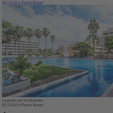
BLUESEA Puerto Resort
Upgrade auf All Inclusive
BLUESEA Puerto Resort