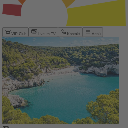
VIP Club
Live im TV
Kontakt
Menü