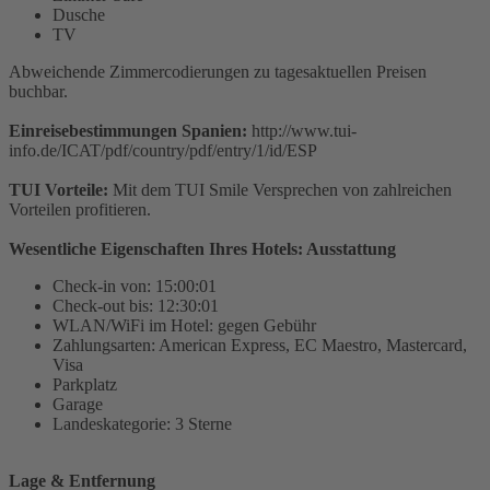
Dusche
TV
Abweichende Zimmercodierungen zu tagesaktuellen Preisen
buchbar.
Einreisebestimmungen Spanien:
http://www.tui-
info.de/ICAT/pdf/country/pdf/entry/1/id/ESP
TUI Vorteile:
Mit dem TUI Smile Versprechen von zahlreichen
Vorteilen profitieren.
Wesentliche Eigenschaften Ihres Hotels: Ausstattung
Check-in von: 15:00:01
Check-out bis: 12:30:01
WLAN/WiFi im Hotel: gegen Gebühr
Zahlungsarten: American Express, EC Maestro, Mastercard,
Visa
Parkplatz
Garage
Landeskategorie: 3 Sterne
Lage & Entfernung