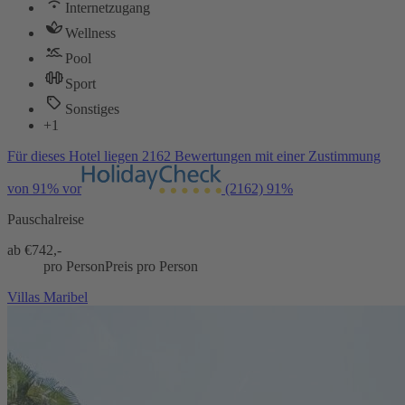
Internetzugang
Wellness
Pool
Sport
Sonstiges
+1
Für dieses Hotel liegen 2162 Bewertungen mit einer Zustimmung
von 91% vor
(2162)
91%
Pauschalreise
ab €
742,-
pro Person
Preis pro Person
Villas Maribel