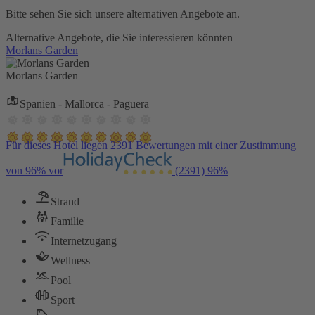
Bitte sehen Sie sich unsere alternativen Angebote an.
Alternative Angebote, die Sie interessieren könnten
Morlans Garden
Morlans Garden
Spanien - Mallorca - Paguera
Für dieses Hotel liegen 2391 Bewertungen mit einer Zustimmung
von 96% vor
(2391)
96%
Strand
Familie
Internetzugang
Wellness
Pool
Sport