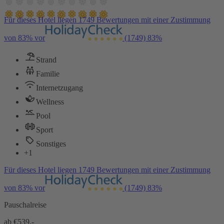
Für dieses Hotel liegen 1749 Bewertungen mit einer Zustimmung
von 83% vor
(1749)
83%
Strand
Familie
Internetzugang
Wellness
Pool
Sport
Sonstiges
+1
Für dieses Hotel liegen 1749 Bewertungen mit einer Zustimmung
von 83% vor
(1749)
83%
Pauschalreise
ab €
539,-