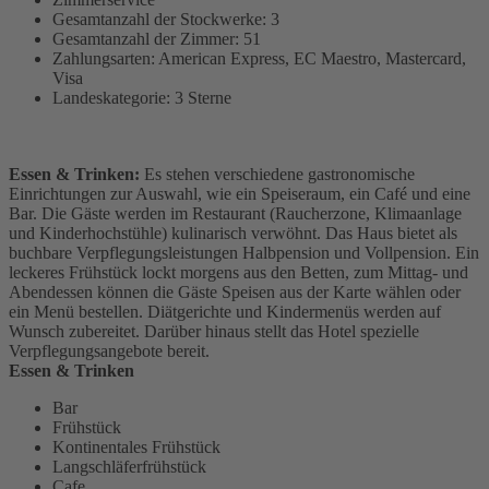
Gesamtanzahl der Stockwerke: 3
Gesamtanzahl der Zimmer: 51
Zahlungsarten: American Express, EC Maestro, Mastercard,
Visa
Landeskategorie: 3 Sterne
Essen & Trinken:
Es stehen verschiedene gastronomische
Einrichtungen zur Auswahl, wie ein Speiseraum, ein Café und eine
Bar. Die Gäste werden im Restaurant (Raucherzone, Klimaanlage
und Kinderhochstühle) kulinarisch verwöhnt. Das Haus bietet als
buchbare Verpflegungsleistungen Halbpension und Vollpension. Ein
leckeres Frühstück lockt morgens aus den Betten, zum Mittag- und
Abendessen können die Gäste Speisen aus der Karte wählen oder
ein Menü bestellen. Diätgerichte und Kindermenüs werden auf
Wunsch zubereitet. Darüber hinaus stellt das Hotel spezielle
Verpflegungsangebote bereit.
Essen & Trinken
Bar
Frühstück
Kontinentales Frühstück
Langschläferfrühstück
Cafe