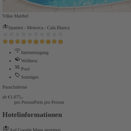
Villas Maribel
Spanien - Menorca - Cala Blanca
Internetzugang
Wellness
Pool
Sonstiges
Pauschalreise
ab €
1.075,-
pro Person
Preis pro Person
Hotelinformationen
Auf Google Maps anzeigen