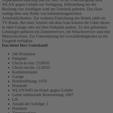
WLAN gegen Gebühr zur Verfügung. Hilfestellung bei der
Buchung von Ausflügen wird am Tourdesk geboten. Das Haus
verfügt über eine Reihe von behindertengerechten
Annehmlichkeiten. Zur weiteren Einrichtung des Hotels zählt ein
TV-Raum. Bei einer Anreise mit dem Auto können die Gäste dieses
in einer Garage oder auf dem Parkplatz parken. Zu den gebotenen
Leistungen gehören ein Zimmerservice, ein Wäscheservice und eine
Münzwäscherei. Zur Unterstützung bei Geschäftstätigkeiten ist ein
Faxgerät verfügbar.
Das bietet Ihre Unterkunft
24h Rezeption
Parkplatz
Check-in von: 15:00:01
Check-out bis: 12:30:01
Konferenzraum
Garage
Hoteleröffnung: 1970
Hotelsafe
WLAN/WiFi im Hotel: gegen Gebühr
Letzte umfassende Renovierung: 2007
Lift
Anzahl der Aufzüge: 1
Haustiere
Zimmerservice