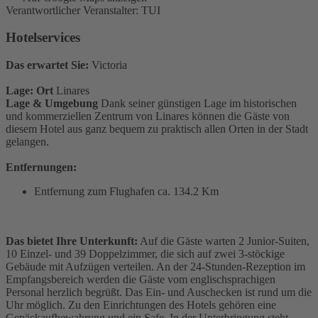
Verantwortlicher Veranstalter: TUI
Hotelservices
Das erwartet Sie:
Victoria
Lage: Ort
Linares
Lage & Umgebung
Dank seiner günstigen Lage im historischen
und kommerziellen Zentrum von Linares können die Gäste von
diesem Hotel aus ganz bequem zu praktisch allen Orten in der Stadt
gelangen.
Entfernungen:
Entfernung zum Flughafen ca. 134.2 Km
Das bietet Ihre Unterkunft:
Auf die Gäste warten 2 Junior-Suiten,
10 Einzel- und 39 Doppelzimmer, die sich auf zwei 3-stöckige
Gebäude mit Aufzügen verteilen. An der 24-Stunden-Rezeption im
Empfangsbereich werden die Gäste vom englischsprachigen
Personal herzlich begrüßt. Das Ein- und Auschecken ist rund um die
Uhr möglich. Zu den Einrichtungen des Hotels gehören eine
Gepäckaufbewahrung und ein Safe. In der Unterbringung steht