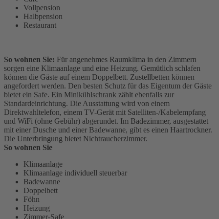
Vollpension
Halbpension
Restaurant
So wohnen Sie:
Für angenehmes Raumklima in den Zimmern
sorgen eine Klimaanlage und eine Heizung. Gemütlich schlafen
können die Gäste auf einem Doppelbett. Zustellbetten können
angefordert werden. Den besten Schutz für das Eigentum der Gäste
bietet ein Safe. Ein Minikühlschrank zählt ebenfalls zur
Standardeinrichtung. Die Ausstattung wird von einem
Direktwahltelefon, einem TV-Gerät mit Satelliten-/Kabelempfang
und WiFi (ohne Gebühr) abgerundet. Im Badezimmer, ausgestattet
mit einer Dusche und einer Badewanne, gibt es einen Haartrockner.
Die Unterbringung bietet Nichtraucherzimmer.
So wohnen Sie
Klimaanlage
Klimaanlage individuell steuerbar
Badewanne
Doppelbett
Föhn
Heizung
Zimmer-Safe