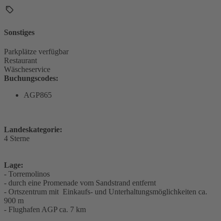
Sonstiges
Parkplätze verfügbar
Restaurant
Wäscheservice
Buchungscodes:
AGP865
Landeskategorie:
4 Sterne
Lage:
- Torremolinos
- durch eine Promenade vom Sandstrand entfernt
- Ortszentrum mit Einkaufs- und Unterhaltungsmöglichkeiten ca.
900 m
- Flughafen AGP ca. 7 km