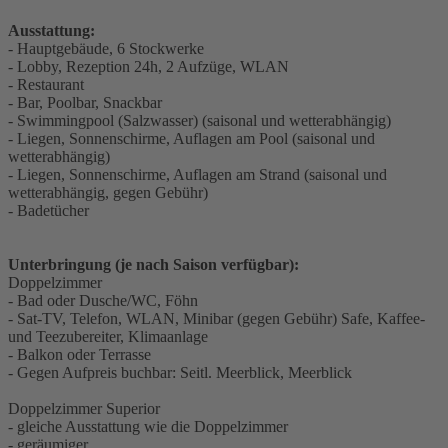
Ausstattung:
- Hauptgebäude, 6 Stockwerke
- Lobby, Rezeption 24h, 2 Aufzüge, WLAN
- Restaurant
- Bar, Poolbar, Snackbar
- Swimmingpool (Salzwasser) (saisonal und wetterabhängig)
- Liegen, Sonnenschirme, Auflagen am Pool (saisonal und
wetterabhängig)
- Liegen, Sonnenschirme, Auflagen am Strand (saisonal und
wetterabhängig, gegen Gebühr)
- Badetücher
Unterbringung (je nach Saison verfügbar):
Doppelzimmer
- Bad oder Dusche/WC, Föhn
- Sat-TV, Telefon, WLAN, Minibar (gegen Gebühr) Safe, Kaffee-
und Teezubereiter, Klimaanlage
- Balkon oder Terrasse
- Gegen Aufpreis buchbar: Seitl. Meerblick, Meerblick
Doppelzimmer Superior
- gleiche Ausstattung wie die Doppelzimmer
- geräumiger