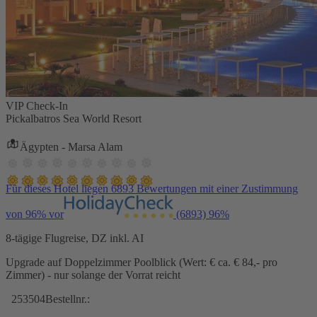
VIP Check-In
Pickalbatros Sea World Resort
Ägypten - Marsa Alam
Für dieses Hotel liegen 6893 Bewertungen mit einer Zustimmung
von 96% vor
(6893)
96%
8-tägige Flugreise, DZ inkl. AI
Upgrade auf Doppelzimmer Poolblick (Wert: € ca. € 84,- pro
Zimmer) - nur solange der Vorrat reicht
253504
Bestellnr.: