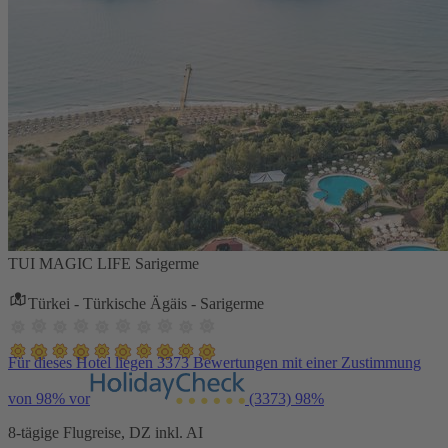
TUI MAGIC LIFE Sarigerme
Türkei - Türkische Ägäis - Sarigerme
Für dieses Hotel liegen 3373 Bewertungen mit einer Zustimmung
von 98% vor
(3373)
98%
8-tägige Flugreise, DZ inkl. AI