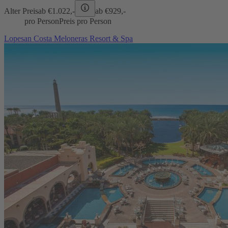
Alter Preis
ab €
1.022,-
ab €
929,-
pro Person
Preis pro Person
Lopesan Costa Meloneras Resort & Spa