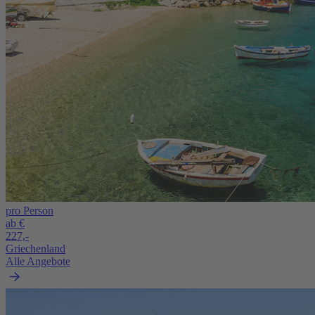
pro Person
ab €
227,-
Griechenland
Alle Angebote