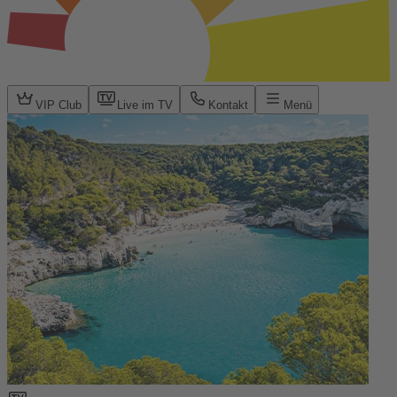
VIP Club
Live im TV
Kontakt
Menü