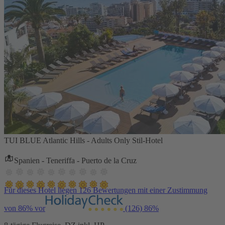
TUI BLUE Atlantic Hills - Adults Only Stil-Hotel
Spanien - Teneriffa - Puerto de la Cruz
Für dieses Hotel liegen 126 Bewertungen mit einer Zustimmung
von 86% vor
(126)
86%