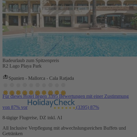
Badeurlaub zum Spitzenpreis
R2 Lago Playa Park
Spanien - Mallorca - Cala Ratjada
Für dieses Hotel liegen 3395 Bewertungen mit einer Zustimmung
von 87% vor
(3395)
87%
8-tägige Flugreise, DZ inkl. AI
All Inclusive Verpflegung mit abwechslungsreichen Buffets und
Getränken