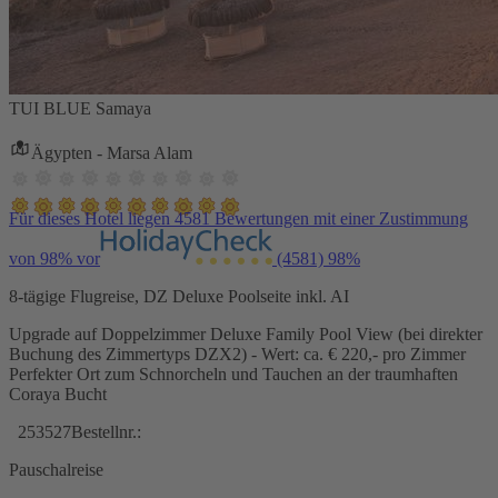
TUI BLUE Samaya
Ägypten - Marsa Alam
Für dieses Hotel liegen 4581 Bewertungen mit einer Zustimmung
von 98% vor
(4581)
98%
8-tägige Flugreise, DZ Deluxe Poolseite inkl. AI
Upgrade auf Doppelzimmer Deluxe Family Pool View (bei direkter
Buchung des Zimmertyps DZX2) - Wert: ca. € 220,- pro Zimmer
Perfekter Ort zum Schnorcheln und Tauchen an der traumhaften
Coraya Bucht
253527
Bestellnr.:
Pauschalreise