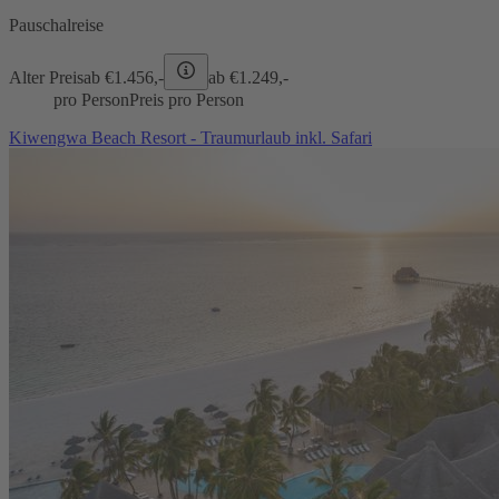
Pauschalreise
Alter Preis
ab €
1.456,-
ab €
1.249,-
pro Person
Preis pro Person
Kiwengwa Beach Resort - Traumurlaub inkl. Safari