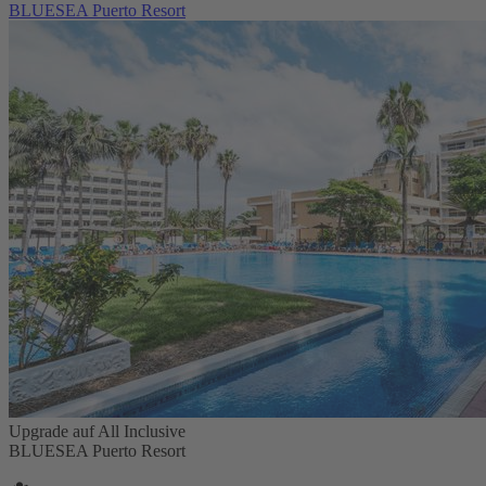
BLUESEA Puerto Resort
Upgrade auf All Inclusive
BLUESEA Puerto Resort