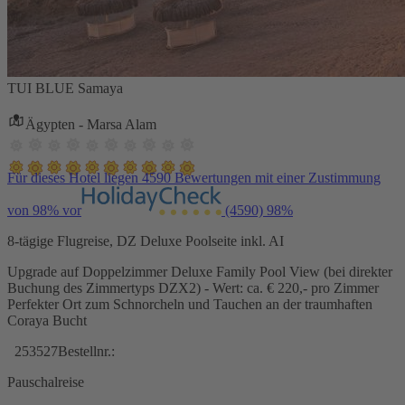
TUI BLUE Samaya
Ägypten - Marsa Alam
Für dieses Hotel liegen 4590 Bewertungen mit einer Zustimmung
von 98% vor
(4590)
98%
8-tägige Flugreise, DZ Deluxe Poolseite inkl. AI
Upgrade auf Doppelzimmer Deluxe Family Pool View (bei direkter
Buchung des Zimmertyps DZX2) - Wert: ca. € 220,- pro Zimmer
Perfekter Ort zum Schnorcheln und Tauchen an der traumhaften
Coraya Bucht
253527
Bestellnr.:
Pauschalreise