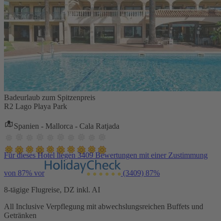
Badeurlaub zum Spitzenpreis
R2 Lago Playa Park
Spanien - Mallorca - Cala Ratjada
Für dieses Hotel liegen 3409 Bewertungen mit einer Zustimmung
von 87% vor
(3409)
87%
8-tägige Flugreise, DZ inkl. AI
All Inclusive Verpflegung mit abwechslungsreichen Buffets und
Getränken