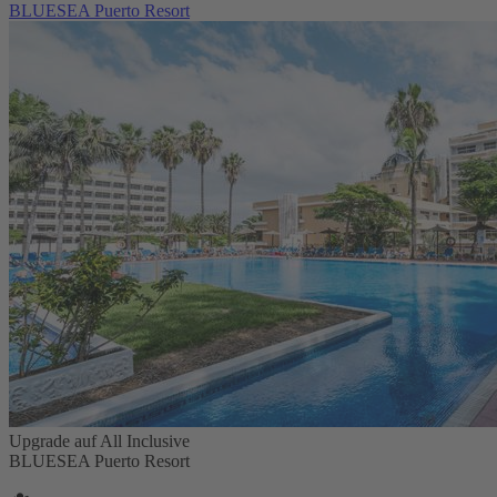
BLUESEA Puerto Resort
Upgrade auf All Inclusive
BLUESEA Puerto Resort