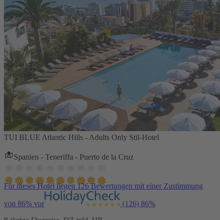
TUI BLUE Atlantic Hills - Adults Only Stil-Hotel
Spanien - Teneriffa - Puerto de la Cruz
Für dieses Hotel liegen 126 Bewertungen mit einer Zustimmung
von 86% vor
(126)
86%