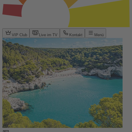
VIP Club
Live im TV
Kontakt
Menü