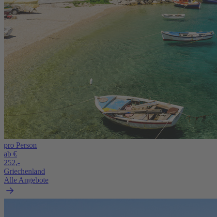
pro Person
ab €
252,-
Griechenland
Alle Angebote