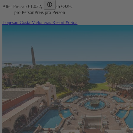
Alter Preis
ab €
1.022,-
ab €
929,-
pro Person
Preis pro Person
Lopesan Costa Meloneras Resort & Spa