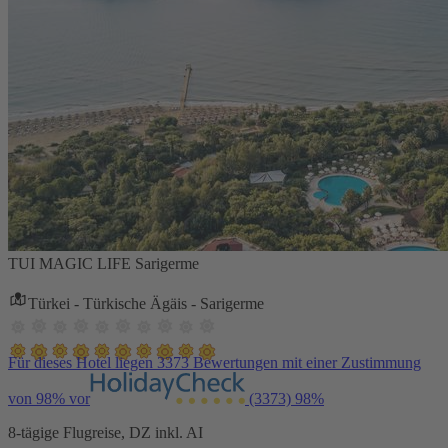
TUI MAGIC LIFE Sarigerme
Türkei - Türkische Ägäis - Sarigerme
Für dieses Hotel liegen 3373 Bewertungen mit einer Zustimmung
von 98% vor
(3373)
98%
8-tägige Flugreise, DZ inkl. AI