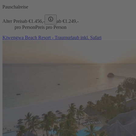
Pauschalreise
Alter Preis
ab €
1.456,-
ab €
1.249,-
pro Person
Preis pro Person
Kiwengwa Beach Resort - Traumurlaub inkl. Safari