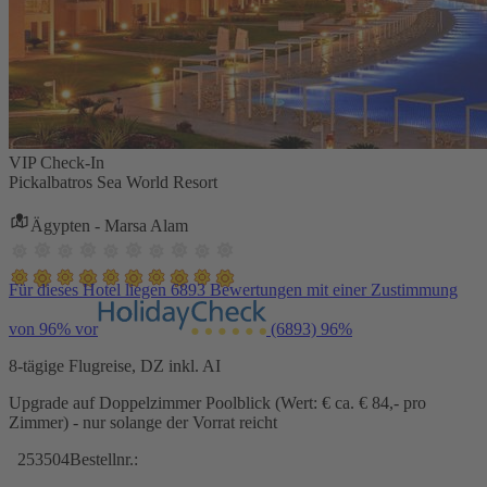
VIP Check-In
Pickalbatros Sea World Resort
Ägypten - Marsa Alam
Für dieses Hotel liegen 6893 Bewertungen mit einer Zustimmung
von 96% vor
(6893)
96%
8-tägige Flugreise, DZ inkl. AI
Upgrade auf Doppelzimmer Poolblick (Wert: € ca. € 84,- pro
Zimmer) - nur solange der Vorrat reicht
253504
Bestellnr.: