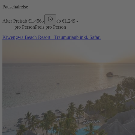
Pauschalreise
Alter Preis
ab €
1.456,-
ab €
1.249,-
pro Person
Preis pro Person
Kiwengwa Beach Resort - Traumurlaub inkl. Safari