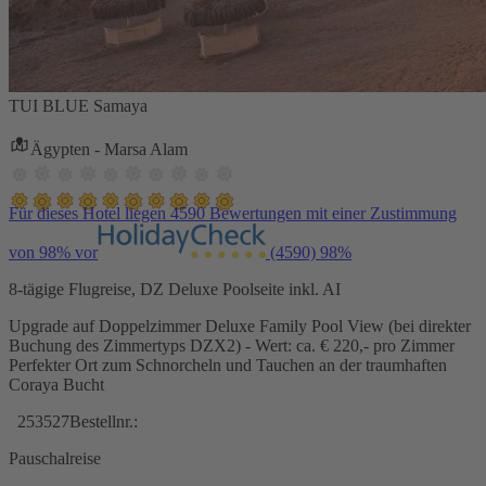
TUI BLUE Samaya
Ägypten - Marsa Alam
Für dieses Hotel liegen 4590 Bewertungen mit einer Zustimmung
von 98% vor
(4590)
98%
8-tägige Flugreise, DZ Deluxe Poolseite inkl. AI
Upgrade auf Doppelzimmer Deluxe Family Pool View (bei direkter
Buchung des Zimmertyps DZX2) - Wert: ca. € 220,- pro Zimmer
Perfekter Ort zum Schnorcheln und Tauchen an der traumhaften
Coraya Bucht
253527
Bestellnr.:
Pauschalreise