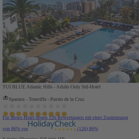
TUI BLUE Atlantic Hills - Adults Only Stil-Hotel
Spanien - Teneriffa - Puerto de la Cruz
Für dieses Hotel liegen 126 Bewertungen mit einer Zustimmung
von 86% vor
(126)
86%