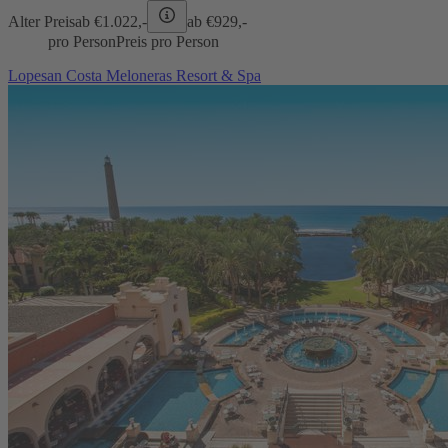
Alter Preis
ab €
1.022,-
ab €
929,-
pro Person
Preis pro Person
Lopesan Costa Meloneras Resort & Spa