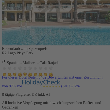
Badeurlaub zum Spitzenpreis
R2 Lago Playa Park
Spanien - Mallorca - Cala Ratjada
Für dieses Hotel liegen 3402 Bewertungen mit einer Zustimmung
von 87% vor
(3402)
87%
8-tägige Flugreise, DZ inkl. AI
All Inclusive Verpflegung mit abwechslungsreichen Buffets und
Getränken