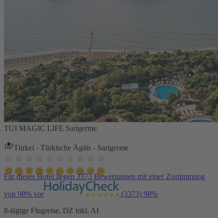
TUI MAGIC LIFE Sarigerme
Türkei - Türkische Ägäis - Sarigerme
Für dieses Hotel liegen 3373 Bewertungen mit einer Zustimmung
von 98% vor
(3373)
98%
8-tägige Flugreise, DZ inkl. AI