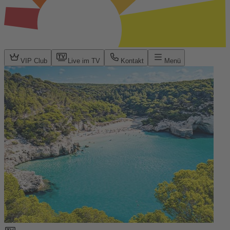
VIP Club
Live im TV
Kontakt
Menü