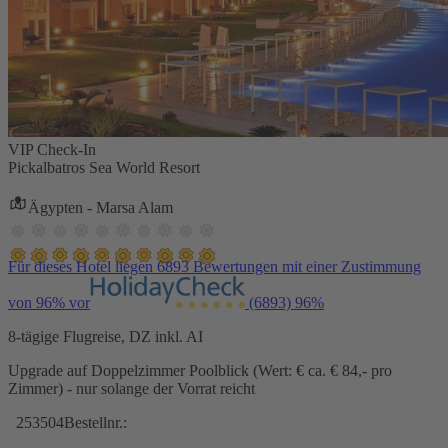
VIP Check-In
Pickalbatros Sea World Resort
Ägypten - Marsa Alam
Für dieses Hotel liegen 6893 Bewertungen mit einer Zustimmung
von 96% vor
(6893)
96%
8-tägige Flugreise, DZ inkl. AI
Upgrade auf Doppelzimmer Poolblick (Wert: € ca. € 84,- pro
Zimmer) - nur solange der Vorrat reicht
253504
Bestellnr.: