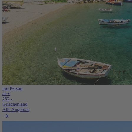
pro Person
ab €
252,-
Griechenland
Alle Angebote