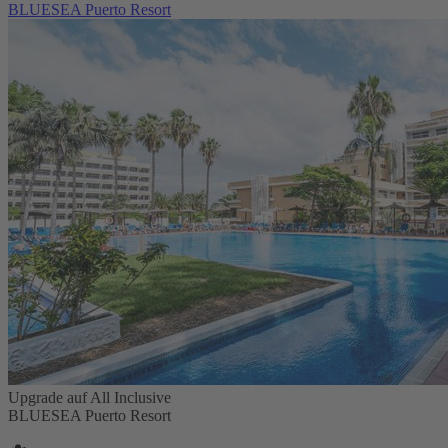
BLUESEA Puerto Resort
Upgrade auf All Inclusive
BLUESEA Puerto Resort