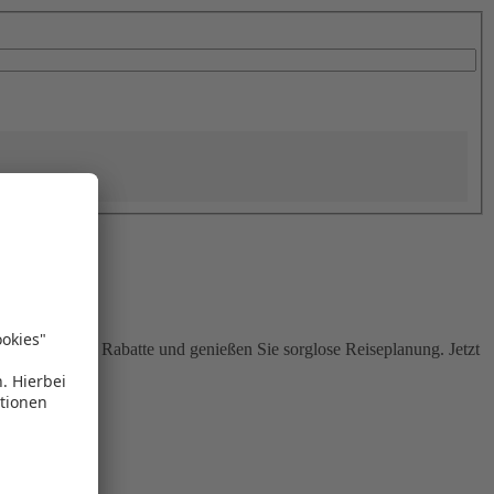
Sie attraktive Rabatte und genießen Sie sorglose Reiseplanung. Jetzt