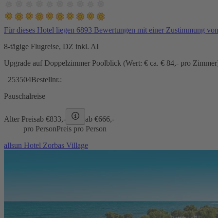
Für dieses Hotel liegen 6893 Bewertungen mit einer Zustimmung vo
8-tägige Flugreise, DZ inkl. AI
Upgrade auf Doppelzimmer Poolblick (Wert: € ca. € 84,- pro Zimmer) 
253504
Bestellnr.:
Pauschalreise
Alter Preis
ab €
833,-
ab €
666,-
pro Person
Preis pro Person
allsun Hotel Zorbas Village