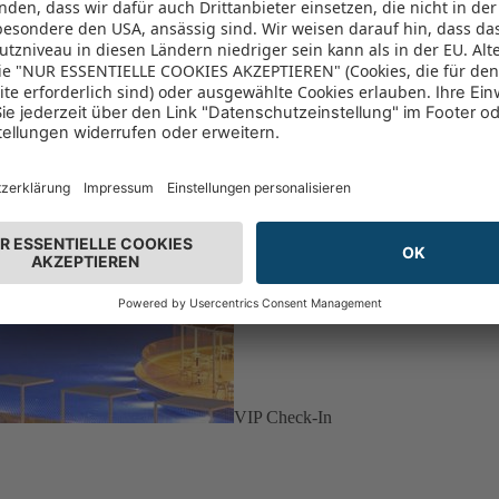
VIP Check-In