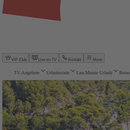
VIP Club
Live im TV
Kontakt
Menü
TV-Angebote
Urlaubsziele
Last Minute Urlaub
Reise