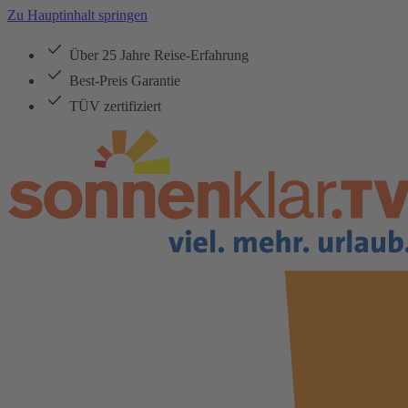
Zu Hauptinhalt springen
Über 25 Jahre Reise-Erfahrung
Best-Preis Garantie
TÜV zertifiziert