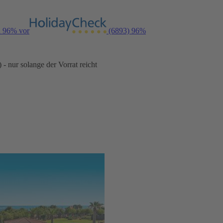
n 96% vor
(6893)
96%
- nur solange der Vorrat reicht