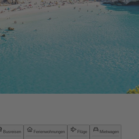
Busreisen
Ferienwohnungen
Flüge
Mietwagen