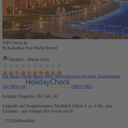
VIP Check-In
Pickalbatros Sea World Resort
Ägypten - Marsa Alam
Für dieses Hotel liegen 6893 Bewertungen mit einer Zustimmung
von 96% vor
(6893)
96%
8-tägige Flugreise, DZ inkl. AI
Upgrade auf Doppelzimmer Poolblick (Wert: € ca. € 84,- pro
Zimmer) - nur solange der Vorrat reicht
253504
Bestellnr.: