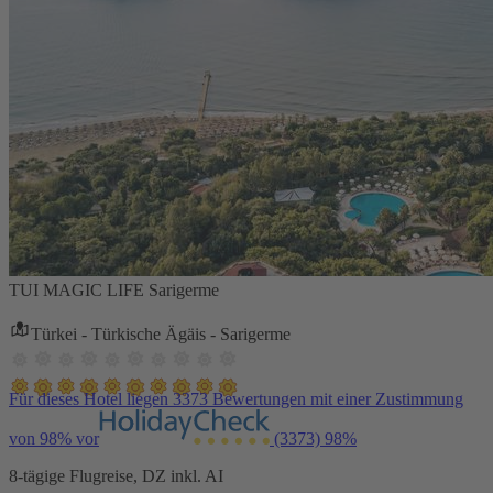
TUI MAGIC LIFE Sarigerme
Türkei - Türkische Ägäis - Sarigerme
Für dieses Hotel liegen 3373 Bewertungen mit einer Zustimmung
von 98% vor
(3373)
98%
8-tägige Flugreise, DZ inkl. AI