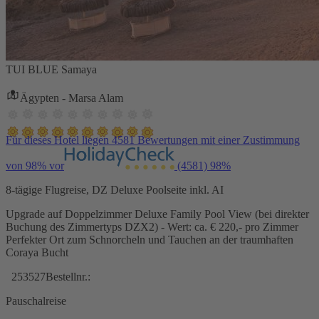
TUI BLUE Samaya
Ägypten - Marsa Alam
Für dieses Hotel liegen 4581 Bewertungen mit einer Zustimmung
von 98% vor
(4581)
98%
8-tägige Flugreise, DZ Deluxe Poolseite inkl. AI
Upgrade auf Doppelzimmer Deluxe Family Pool View (bei direkter
Buchung des Zimmertyps DZX2) - Wert: ca. € 220,- pro Zimmer
Perfekter Ort zum Schnorcheln und Tauchen an der traumhaften
Coraya Bucht
253527
Bestellnr.:
Pauschalreise