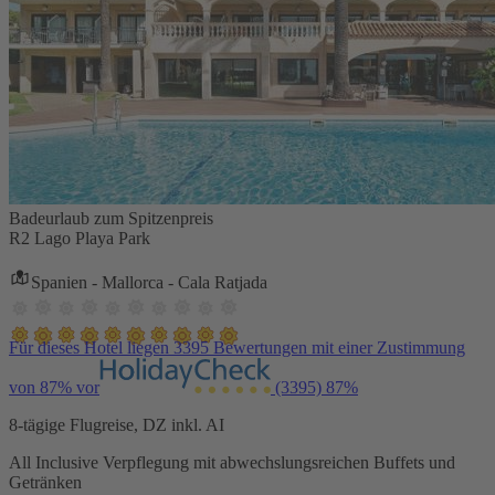
Badeurlaub zum Spitzenpreis
R2 Lago Playa Park
Spanien - Mallorca - Cala Ratjada
Für dieses Hotel liegen 3395 Bewertungen mit einer Zustimmung
von 87% vor
(3395)
87%
8-tägige Flugreise, DZ inkl. AI
All Inclusive Verpflegung mit abwechslungsreichen Buffets und
Getränken