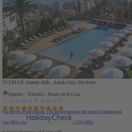
TUI BLUE Atlantic Hills - Adults Only Stil-Hotel
Spanien - Teneriffa - Puerto de la Cruz
Für dieses Hotel liegen 126 Bewertungen mit einer Zustimmung
von 86% vor
(126)
86%