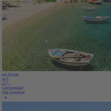
pro Person
ab €
227,-
Griechenland
Alle Angebote