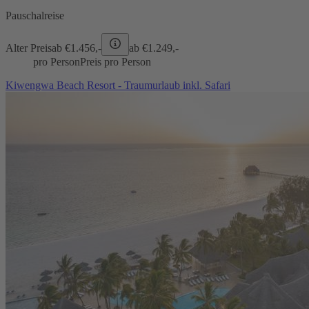
Pauschalreise
Alter Preis
ab €
1.456,-
ab €
1.249,-
pro Person
Preis pro Person
Kiwengwa Beach Resort - Traumurlaub inkl. Safari