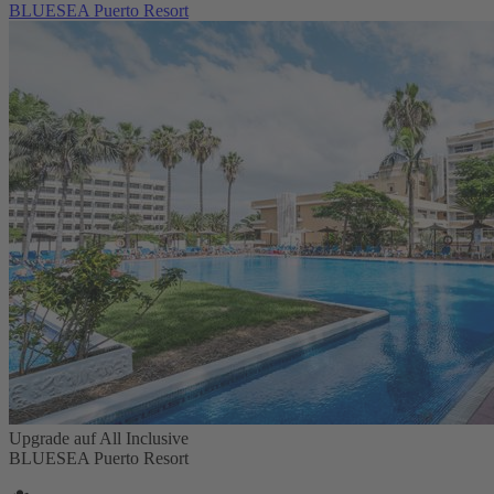
BLUESEA Puerto Resort
Upgrade auf All Inclusive
BLUESEA Puerto Resort