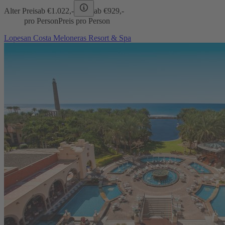
Alter Preis
ab €
1.022,-
ab €
929,-
pro Person
Preis pro Person
Lopesan Costa Meloneras Resort & Spa