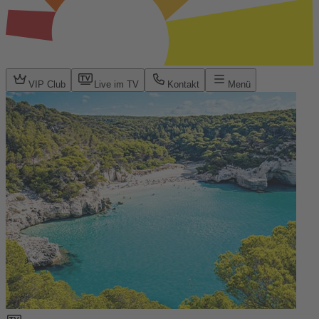
VIP Club
Live im TV
Kontakt
Menü