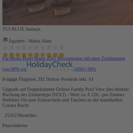
TUI BLUE Samaya
Ägypten - Marsa Alam
Für dieses Hotel liegen 4581 Bewertungen mit einer Zustimmung
von 98% vor
(4581)
98%
8-tägige Flugreise, DZ Deluxe Poolseite inkl. AI
Upgrade auf Doppelzimmer Deluxe Family Pool View (bei direkter
Buchung des Zimmertyps DZX2) - Wert: ca. € 220,- pro Zimmer
Perfekter Ort zum Schnorcheln und Tauchen an der traumhaften
Coraya Bucht
253527
Bestellnr.:
Pauschalreise