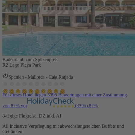
Badeurlaub zum Spitzenpreis
R2 Lago Playa Park
Spanien - Mallorca - Cala Ratjada
Für dieses Hotel liegen 3395 Bewertungen mit einer Zustimmung
von 87% vor
(3395)
87%
8-tägige Flugreise, DZ inkl. AI
All Inclusive Verpflegung mit abwechslungsreichen Buffets und
Getränken