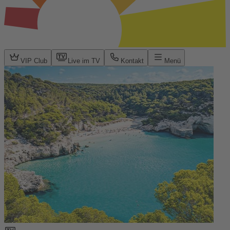
VIP Club
Live im TV
Kontakt
Menü