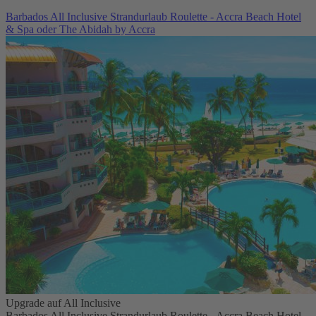
Barbados All Inclusive Strandurlaub Roulette - Accra Beach Hotel
& Spa oder The Abidah by Accra
Upgrade auf All Inclusive
Barbados All Inclusive Strandurlaub Roulette - Accra Beach Hotel