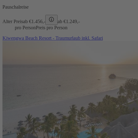
Pauschalreise
Alter Preis
ab €
1.456,-
ab €
1.249,-
pro Person
Preis pro Person
Kiwengwa Beach Resort - Traumurlaub inkl. Safari