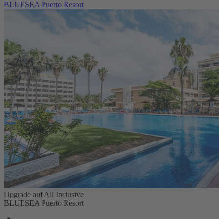
BLUESEA Puerto Resort
Upgrade auf All Inclusive
BLUESEA Puerto Resort