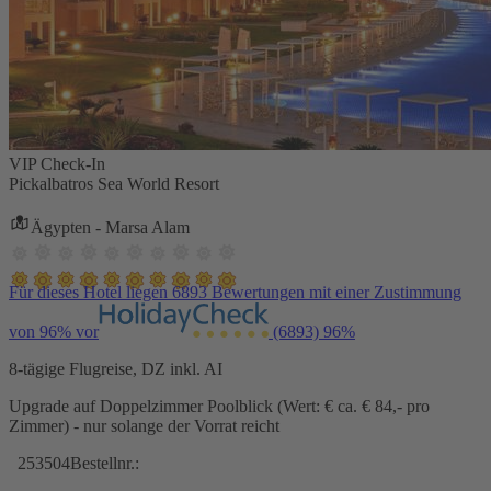
VIP Check-In
Pickalbatros Sea World Resort
Ägypten - Marsa Alam
Für dieses Hotel liegen 6893 Bewertungen mit einer Zustimmung
von 96% vor
(6893)
96%
8-tägige Flugreise, DZ inkl. AI
Upgrade auf Doppelzimmer Poolblick (Wert: € ca. € 84,- pro
Zimmer) - nur solange der Vorrat reicht
253504
Bestellnr.: