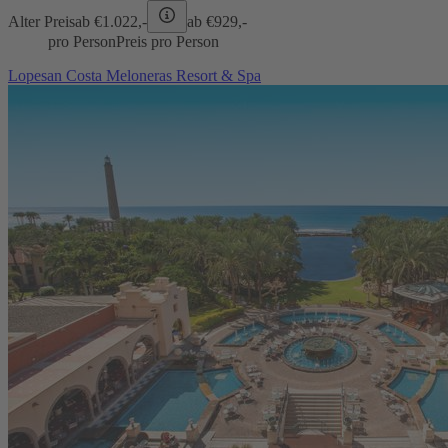
Alter Preis
ab €
1.022,-
ab €
929,-
pro Person
Preis pro Person
Lopesan Costa Meloneras Resort & Spa