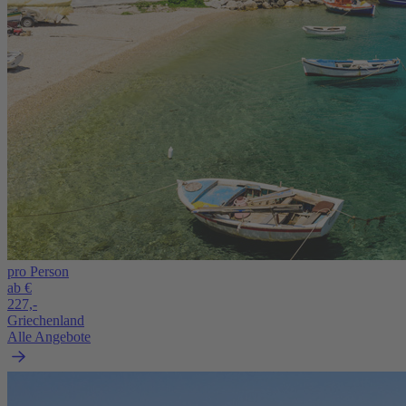
pro Person
ab €
227,-
Griechenland
Alle Angebote