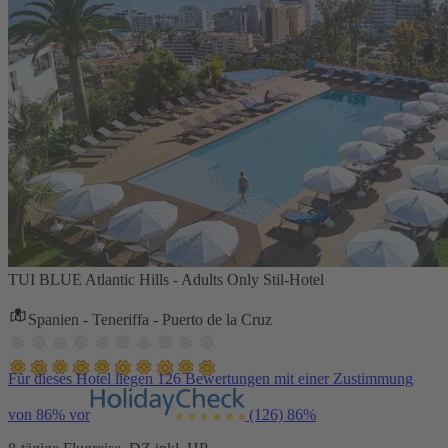
TUI BLUE Atlantic Hills - Adults Only Stil-Hotel
Spanien - Teneriffa - Puerto de la Cruz
Für dieses Hotel liegen 126 Bewertungen mit einer Zustimmung
von 86% vor
(126)
86%