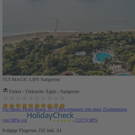
TUI MAGIC LIFE Sarigerme
Türkei - Türkische Ägäis - Sarigerme
Für dieses Hotel liegen 3373 Bewertungen mit einer Zustimmung
von 98% vor
(3373)
98%
8-tägige Flugreise, DZ inkl. AI