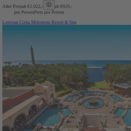
Alter Preis
ab €
1.022,-
ab €
929,-
pro Person
Preis pro Person
Lopesan Costa Meloneras Resort & Spa