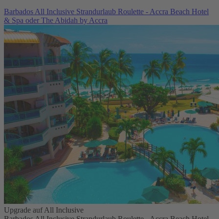
Barbados All Inclusive Strandurlaub Roulette - Accra Beach Hotel
& Spa oder The Abidah by Accra
Upgrade auf All Inclusive
Barbados All Inclusive Strandurlaub Roulette - Accra Beach Hotel