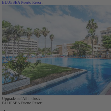
BLUESEA Puerto Resort
Upgrade auf All Inclusive
BLUESEA Puerto Resort