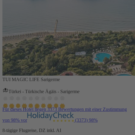
TUI MAGIC LIFE Sarigerme
Türkei - Türkische Ägäis - Sarigerme
Für dieses Hotel liegen 3373 Bewertungen mit einer Zustimmung
von 98% vor
(3373)
98%
8-tägige Flugreise, DZ inkl. AI