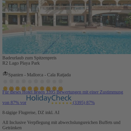
Badeurlaub zum Spitzenpreis
R2 Lago Playa Park
Spanien - Mallorca - Cala Ratjada
Für dieses Hotel liegen 3395 Bewertungen mit einer Zustimmung
von 87% vor
(3395)
87%
8-tägige Flugreise, DZ inkl. AI
All Inclusive Verpflegung mit abwechslungsreichen Buffets und
Getränken