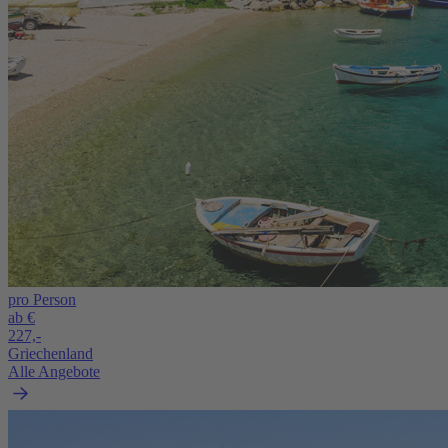
pro Person
ab €
227,-
Griechenland
Alle Angebote