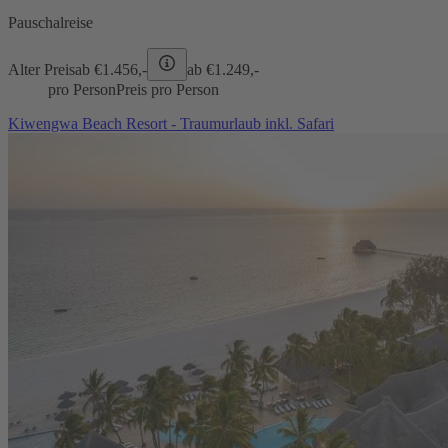
Pauschalreise
Alter Preis
ab €
1.456,-
ab €
1.249,-
pro Person
Preis pro Person
Kiwengwa Beach Resort - Traumurlaub inkl. Safari