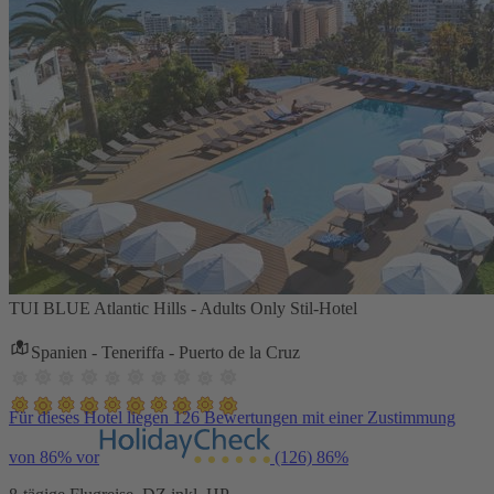
TUI BLUE Atlantic Hills - Adults Only Stil-Hotel
Spanien - Teneriffa - Puerto de la Cruz
Für dieses Hotel liegen 126 Bewertungen mit einer Zustimmung
von 86% vor
(126)
86%