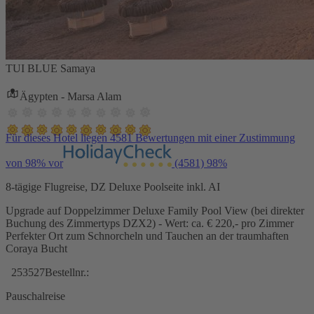
TUI BLUE Samaya
Ägypten - Marsa Alam
Für dieses Hotel liegen 4581 Bewertungen mit einer Zustimmung
von 98% vor
(4581)
98%
8-tägige Flugreise, DZ Deluxe Poolseite inkl. AI
Upgrade auf Doppelzimmer Deluxe Family Pool View (bei direkter
Buchung des Zimmertyps DZX2) - Wert: ca. € 220,- pro Zimmer
Perfekter Ort zum Schnorcheln und Tauchen an der traumhaften
Coraya Bucht
253527
Bestellnr.:
Pauschalreise