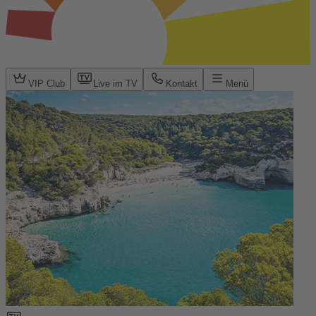
VIP Club
Live im TV
Kontakt
Menü