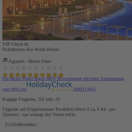
VIP Check-In
Pickalbatros Sea World Resort
Ägypten - Marsa Alam
Für dieses Hotel liegen 6893 Bewertungen mit einer Zustimmung
von 96% vor
(6893)
96%
8-tägige Flugreise, DZ inkl. AI
Upgrade auf Doppelzimmer Poolblick (Wert: € ca. € 84,- pro
Zimmer) - nur solange der Vorrat reicht
253504
Bestellnr.: