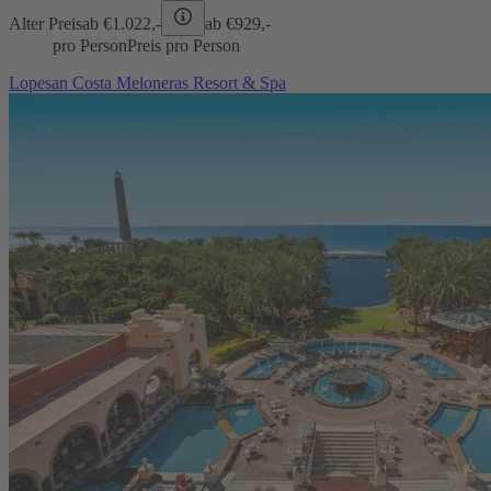
Alter Preis
ab €
1.022,-
ab €
929,-
pro Person
Preis pro Person
Lopesan Costa Meloneras Resort & Spa