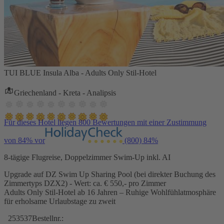
TUI BLUE Insula Alba - Adults Only Stil-Hotel
Griechenland - Kreta - Analipsis
Für dieses Hotel liegen 800 Bewertungen mit einer Zustimmung
von 84% vor
(800)
84%
8-tägige Flugreise, Doppelzimmer Swim-Up inkl. AI
Upgrade auf DZ Swim Up Sharing Pool (bei direkter Buchung des
Zimmertyps DZX2) - Wert: ca. € 550,- pro Zimmer
Adults Only Stil-Hotel ab 16 Jahren – Ruhige Wohlfühlatmosphäre
für erholsame Urlaubstage zu zweit
253537
Bestellnr.: