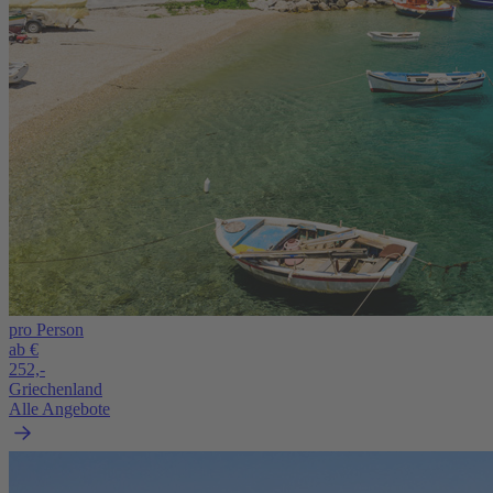
pro Person
ab €
252,-
Griechenland
Alle Angebote