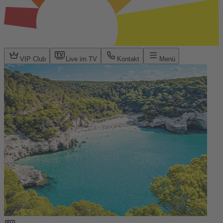
VIP Club
Live im TV
Kontakt
Menü