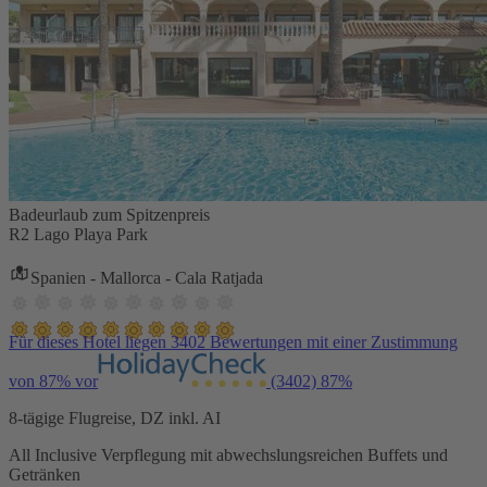
Badeurlaub zum Spitzenpreis
R2 Lago Playa Park
Spanien - Mallorca - Cala Ratjada
Für dieses Hotel liegen 3402 Bewertungen mit einer Zustimmung
von 87% vor
(3402)
87%
8-tägige Flugreise, DZ inkl. AI
All Inclusive Verpflegung mit abwechslungsreichen Buffets und
Getränken