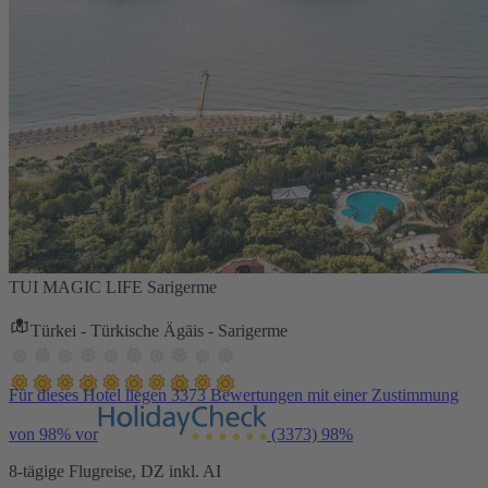
TUI MAGIC LIFE Sarigerme
Türkei - Türkische Ägäis - Sarigerme
Für dieses Hotel liegen 3373 Bewertungen mit einer Zustimmung
von 98% vor
(3373)
98%
8-tägige Flugreise, DZ inkl. AI