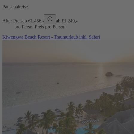
Pauschalreise
Alter Preis
ab €
1.456,-
ab €
1.249,-
pro Person
Preis pro Person
Kiwengwa Beach Resort - Traumurlaub inkl. Safari