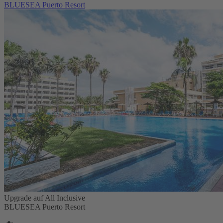
BLUESEA Puerto Resort
Upgrade auf All Inclusive
BLUESEA Puerto Resort