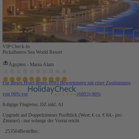
VIP Check-In
Pickalbatros Sea World Resort
Ägypten - Marsa Alam
Für dieses Hotel liegen 6893 Bewertungen mit einer Zustimmung
von 96% vor
(6893)
96%
8-tägige Flugreise, DZ inkl. AI
Upgrade auf Doppelzimmer Poolblick (Wert: € ca. € 84,- pro
Zimmer) - nur solange der Vorrat reicht
253504
Bestellnr.: