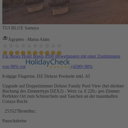
TUI BLUE Samaya
Ägypten - Marsa Alam
Für dieses Hotel liegen 4590 Bewertungen mit einer Zustimmung
von 98% vor
(4590)
98%
8-tägige Flugreise, DZ Deluxe Poolseite inkl. AI
Upgrade auf Doppelzimmer Deluxe Family Pool View (bei direkter
Buchung des Zimmertyps DZX2) - Wert: ca. € 220,- pro Zimmer
Perfekter Ort zum Schnorcheln und Tauchen an der traumhaften
Coraya Bucht
253527
Bestellnr.:
Pauschalreise