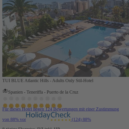
TUI BLUE Atlantic Hills - Adults Only Stil-Hotel
Spanien - Teneriffa - Puerto de la Cruz
Für dieses Hotel liegen 124 Bewertungen mit einer Zustimmung
von 88% vor
(124)
88%