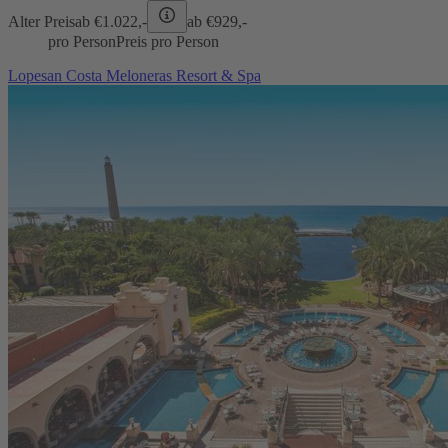
Alter Preis
ab €
1.022,-
ab €
929,-
pro Person
Preis pro Person
Lopesan Costa Meloneras Resort & Spa