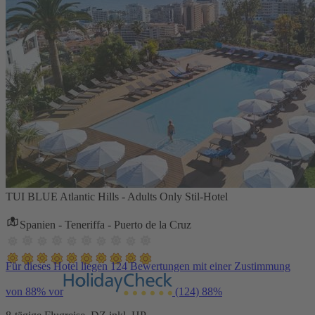
TUI BLUE Atlantic Hills - Adults Only Stil-Hotel
Spanien - Teneriffa - Puerto de la Cruz
Für dieses Hotel liegen 124 Bewertungen mit einer Zustimmung
von 88% vor
(124)
88%