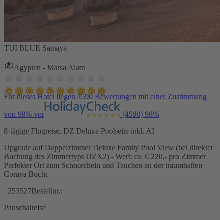
TUI BLUE Samaya
Ägypten - Marsa Alam
Für dieses Hotel liegen 4590 Bewertungen mit einer Zustimmung
von 98% vor
(4590)
98%
8-tägige Flugreise, DZ Deluxe Poolseite inkl. AI
Upgrade auf Doppelzimmer Deluxe Family Pool View (bei direkter
Buchung des Zimmertyps DZX2) - Wert: ca. € 220,- pro Zimmer
Perfekter Ort zum Schnorcheln und Tauchen an der traumhaften
Coraya Bucht
253527
Bestellnr.:
Pauschalreise