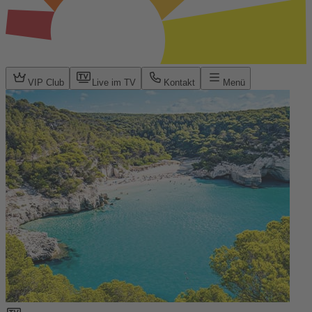
VIP Club
Live im TV
Kontakt
Menü