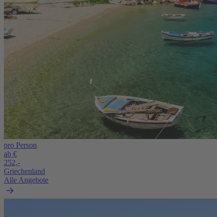
pro Person
ab €
252,-
Griechenland
Alle Angebote