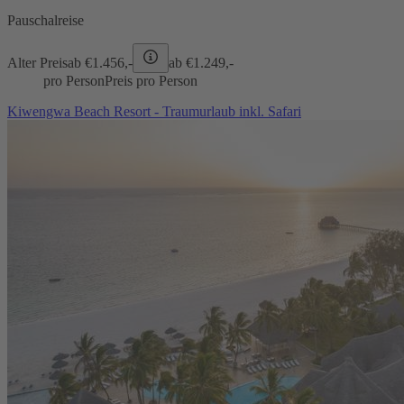
Pauschalreise
Alter Preis
ab €
1.456,-
ab €
1.249,-
pro Person
Preis pro Person
Kiwengwa Beach Resort - Traumurlaub inkl. Safari