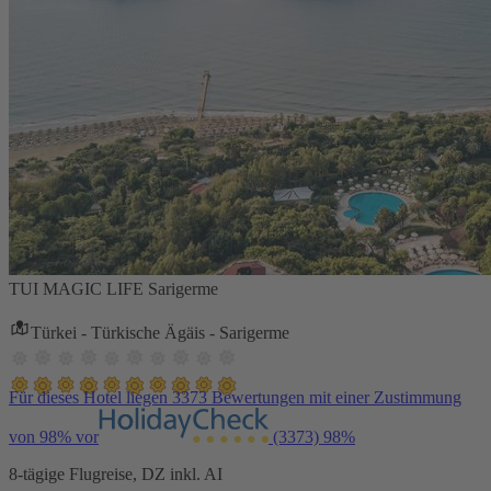
TUI MAGIC LIFE Sarigerme
Türkei - Türkische Ägäis - Sarigerme
Für dieses Hotel liegen 3373 Bewertungen mit einer Zustimmung
von 98% vor
(3373)
98%
8-tägige Flugreise, DZ inkl. AI