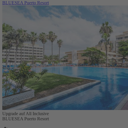
BLUESEA Puerto Resort
Upgrade auf All Inclusive
BLUESEA Puerto Resort