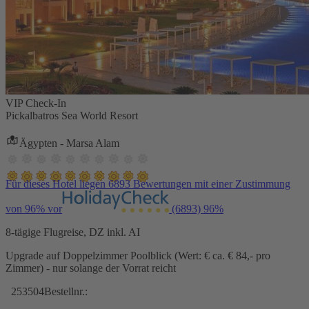
VIP Check-In
Pickalbatros Sea World Resort
Ägypten - Marsa Alam
Für dieses Hotel liegen 6893 Bewertungen mit einer Zustimmung
von 96% vor
(6893)
96%
8-tägige Flugreise, DZ inkl. AI
Upgrade auf Doppelzimmer Poolblick (Wert: € ca. € 84,- pro
Zimmer) - nur solange der Vorrat reicht
253504
Bestellnr.: