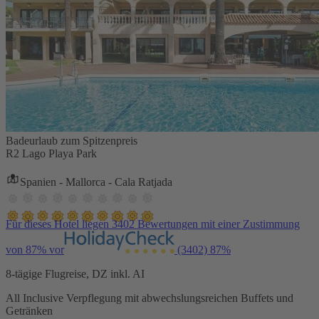
Badeurlaub zum Spitzenpreis
R2 Lago Playa Park
Spanien - Mallorca - Cala Ratjada
Für dieses Hotel liegen 3402 Bewertungen mit einer Zustimmung
von 87% vor
(3402)
87%
8-tägige Flugreise, DZ inkl. AI
All Inclusive Verpflegung mit abwechslungsreichen Buffets und
Getränken