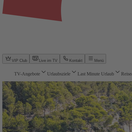
VIP Club
Live im TV
Kontakt
Menü
TV-Angebote
Urlaubsziele
Last Minute Urlaub
Reise