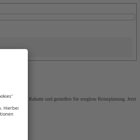
Sie attraktive Rabatte und genießen Sie sorglose Reiseplanung. Jetzt