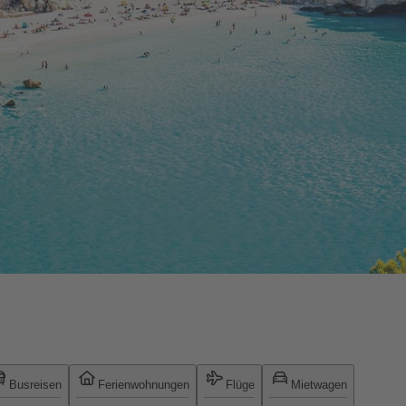
Busreisen
Ferienwohnungen
Flüge
Mietwagen