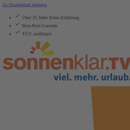
Zu Hauptinhalt springen
Über 25 Jahre Reise-Erfahrung
Best-Preis Garantie
TÜV zertifiziert