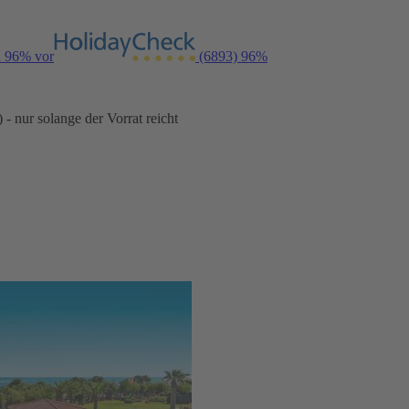
n 96% vor
(6893)
96%
- nur solange der Vorrat reicht