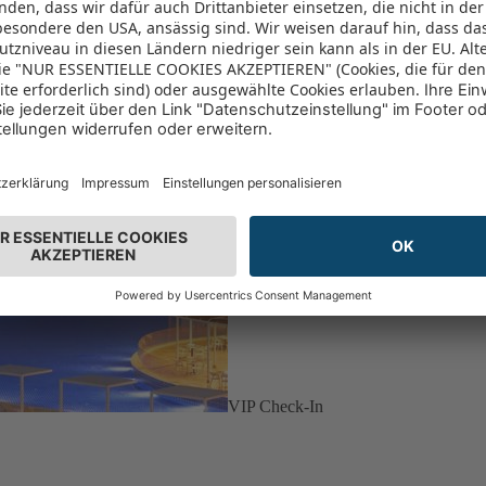
VIP Check-In