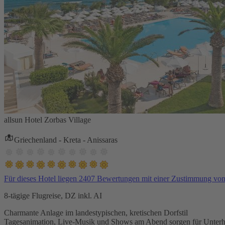
allsun Hotel Zorbas Village
Griechenland - Kreta - Anissaras
Für dieses Hotel liegen 2407 Bewertungen mit einer Zustimmung vo
8-tägige Flugreise, DZ inkl. AI
Charmante Anlage im landestypischen, kretischen Dorfstil
Tagesanimation, Live-Musik und Shows am Abend sorgen für Unterh