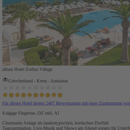
allsun Hotel Zorbas Village
Griechenland - Kreta - Anissaras
Für dieses Hotel liegen 2407 Bewertungen mit einer Zustimmung vo
8-tägige Flugreise, DZ inkl. AI
Charmante Anlage im landestypischen, kretischen Dorfstil
Tagesanimation, Live-Musik und Shows am Abend sorgen für Unterh