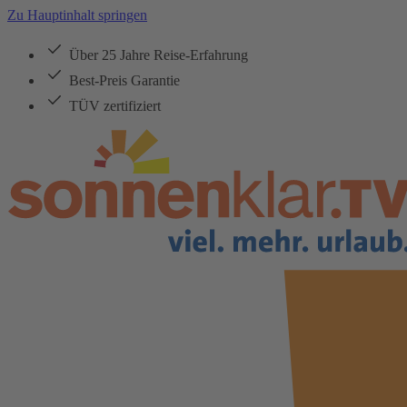
Zu Hauptinhalt springen
Über 25 Jahre Reise-Erfahrung
Best-Preis Garantie
TÜV zertifiziert