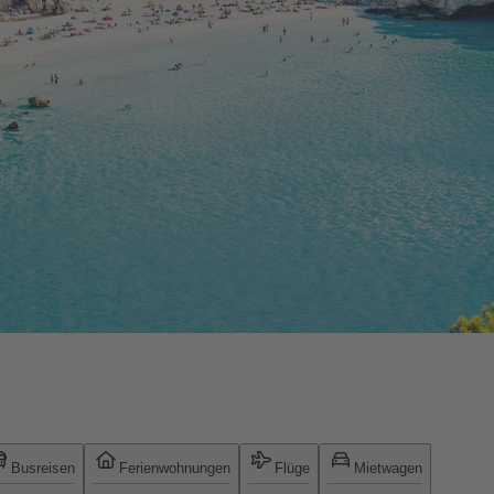
Busreisen
Ferienwohnungen
Flüge
Mietwagen