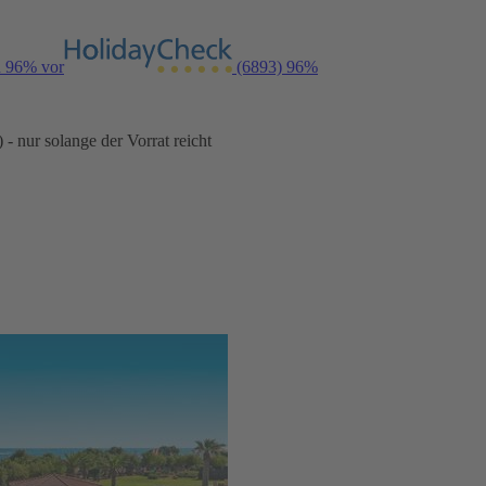
n 96% vor
(6893)
96%
- nur solange der Vorrat reicht