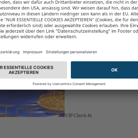
VIP Check-In