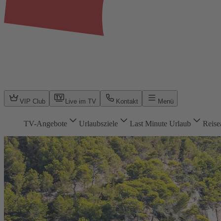
VIP Club
Live im TV
Kontakt
Menü
TV-Angebote
Urlaubsziele
Last Minute Urlaub
Reise