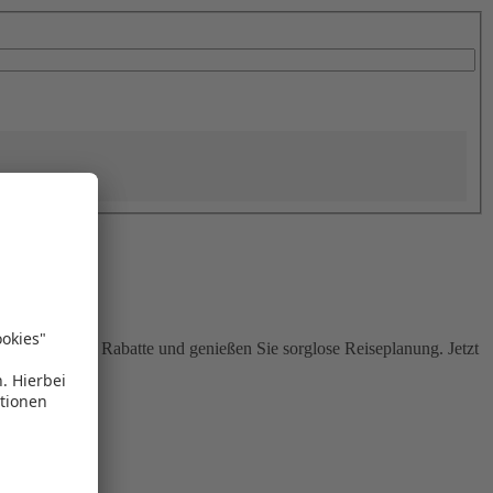
Sie attraktive Rabatte und genießen Sie sorglose Reiseplanung. Jetzt