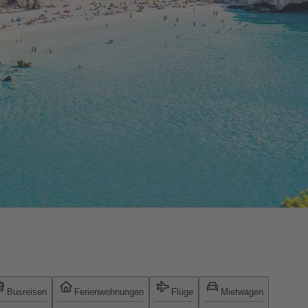
Busreisen
Ferienwohnungen
Flüge
Mietwagen