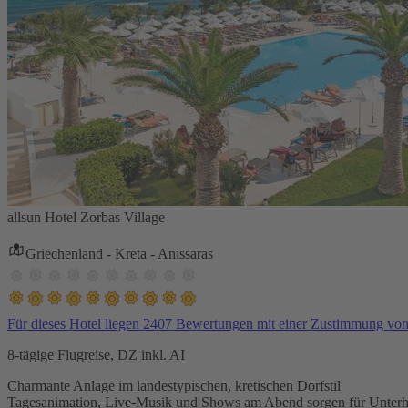
allsun Hotel Zorbas Village
Griechenland - Kreta - Anissaras
Für dieses Hotel liegen 2407 Bewertungen mit einer Zustimmung vo
8-tägige Flugreise, DZ inkl. AI
Charmante Anlage im landestypischen, kretischen Dorfstil
Tagesanimation, Live-Musik und Shows am Abend sorgen für Unterh