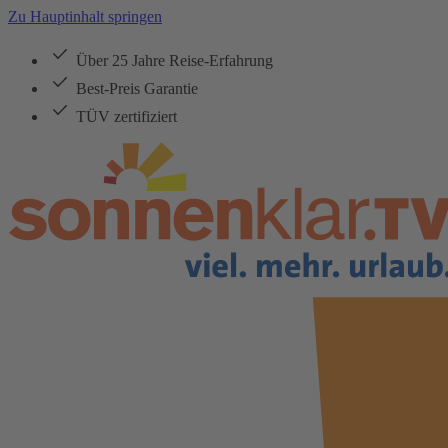
Zu Hauptinhalt springen
Über 25 Jahre Reise-Erfahrung
Best-Preis Garantie
TÜV zertifiziert