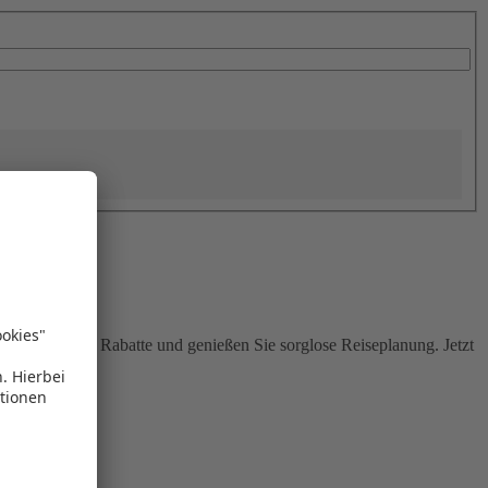
Sie attraktive Rabatte und genießen Sie sorglose Reiseplanung. Jetzt