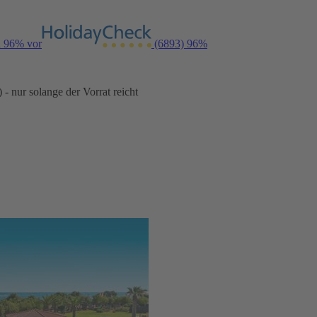
n 96% vor
(6893)
96%
- nur solange der Vorrat reicht