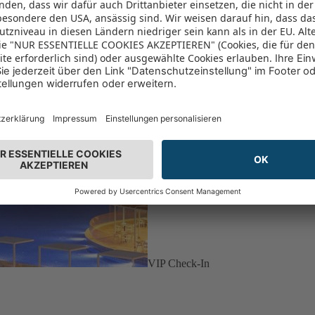
VIP Check-In