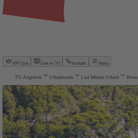
VIP Club
Live im TV
Kontakt
Menü
TV-Angebote
Urlaubsziele
Last Minute Urlaub
Reise