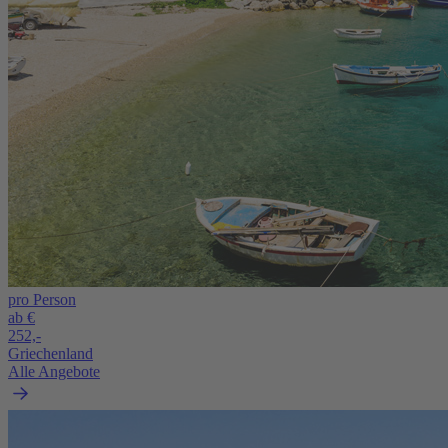
pro Person
ab €
252,-
Griechenland
Alle Angebote