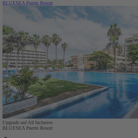
BLUESEA Puerto Resort
Upgrade auf All Inclusive
BLUESEA Puerto Resort