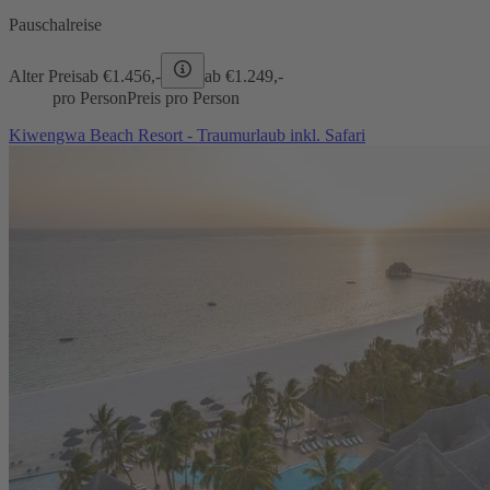
Pauschalreise
Alter Preis
ab €
1.456,-
ab €
1.249,-
pro Person
Preis pro Person
Kiwengwa Beach Resort - Traumurlaub inkl. Safari