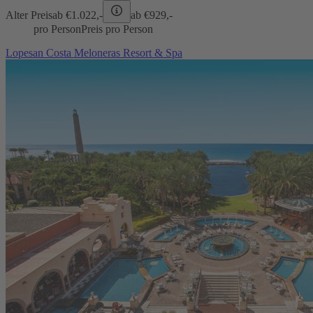
Alter Preis
ab €
1.022,-
ab €
929,-
pro Person
Preis pro Person
Lopesan Costa Meloneras Resort & Spa