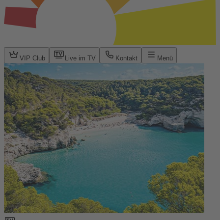
VIP Club
Live im TV
Kontakt
Menü