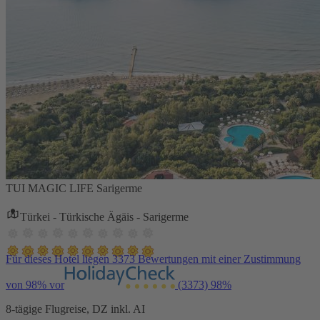
TUI MAGIC LIFE Sarigerme
Türkei - Türkische Ägäis - Sarigerme
Für dieses Hotel liegen 3373 Bewertungen mit einer Zustimmung
von 98% vor
(3373)
98%
8-tägige Flugreise, DZ inkl. AI