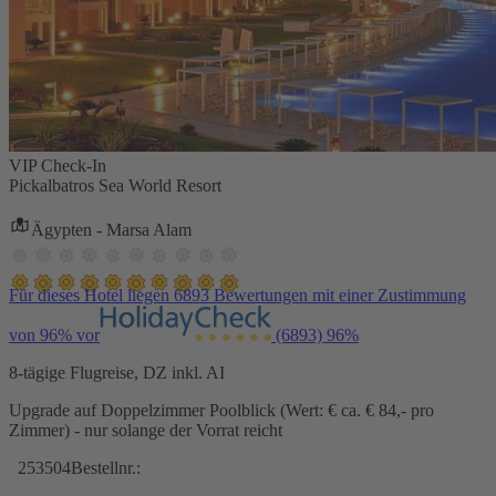
VIP Check-In
Pickalbatros Sea World Resort
Ägypten - Marsa Alam
Für dieses Hotel liegen 6893 Bewertungen mit einer Zustimmung
von 96% vor
(6893)
96%
8-tägige Flugreise, DZ inkl. AI
Upgrade auf Doppelzimmer Poolblick (Wert: € ca. € 84,- pro
Zimmer) - nur solange der Vorrat reicht
253504
Bestellnr.: