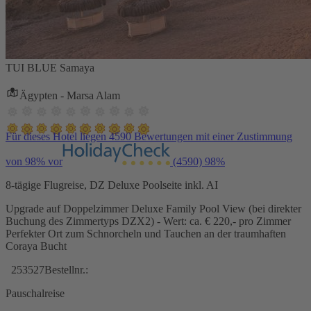
TUI BLUE Samaya
Ägypten - Marsa Alam
Für dieses Hotel liegen 4590 Bewertungen mit einer Zustimmung
von 98% vor
(4590)
98%
8-tägige Flugreise, DZ Deluxe Poolseite inkl. AI
Upgrade auf Doppelzimmer Deluxe Family Pool View (bei direkter
Buchung des Zimmertyps DZX2) - Wert: ca. € 220,- pro Zimmer
Perfekter Ort zum Schnorcheln und Tauchen an der traumhaften
Coraya Bucht
253527
Bestellnr.:
Pauschalreise