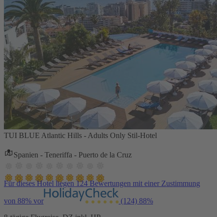
TUI BLUE Atlantic Hills - Adults Only Stil-Hotel
Spanien - Teneriffa - Puerto de la Cruz
Für dieses Hotel liegen 124 Bewertungen mit einer Zustimmung
von 88% vor
(124)
88%