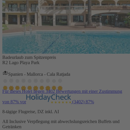
Badeurlaub zum Spitzenpreis
R2 Lago Playa Park
Spanien - Mallorca - Cala Ratjada
Für dieses Hotel liegen 3402 Bewertungen mit einer Zustimmung
von 87% vor
(3402)
87%
8-tägige Flugreise, DZ inkl. AI
All Inclusive Verpflegung mit abwechslungsreichen Buffets und
Getränken