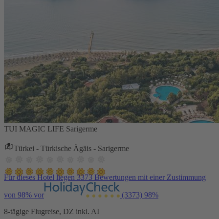
TUI MAGIC LIFE Sarigerme
Türkei - Türkische Ägäis - Sarigerme
Für dieses Hotel liegen 3373 Bewertungen mit einer Zustimmung
von 98% vor
(3373)
98%
8-tägige Flugreise, DZ inkl. AI