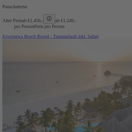
Pauschalreise
Alter Preis
ab €
1.456,-
ab €
1.249,-
pro Person
Preis pro Person
Kiwengwa Beach Resort - Traumurlaub inkl. Safari