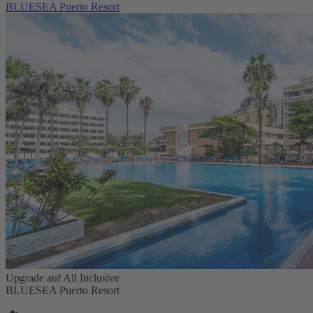
BLUESEA Puerto Resort
Upgrade auf All Inclusive
BLUESEA Puerto Resort