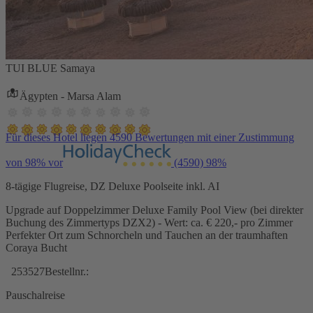
TUI BLUE Samaya
Ägypten - Marsa Alam
Für dieses Hotel liegen 4590 Bewertungen mit einer Zustimmung
von 98% vor
(4590)
98%
8-tägige Flugreise, DZ Deluxe Poolseite inkl. AI
Upgrade auf Doppelzimmer Deluxe Family Pool View (bei direkter
Buchung des Zimmertyps DZX2) - Wert: ca. € 220,- pro Zimmer
Perfekter Ort zum Schnorcheln und Tauchen an der traumhaften
Coraya Bucht
253527
Bestellnr.:
Pauschalreise