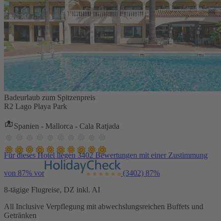
Badeurlaub zum Spitzenpreis
R2 Lago Playa Park
Spanien - Mallorca - Cala Ratjada
Für dieses Hotel liegen 3402 Bewertungen mit einer Zustimmung
von 87% vor
(3402)
87%
8-tägige Flugreise, DZ inkl. AI
All Inclusive Verpflegung mit abwechslungsreichen Buffets und
Getränken