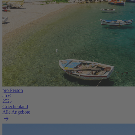
pro Person
ab €
252,-
Griechenland
Alle Angebote