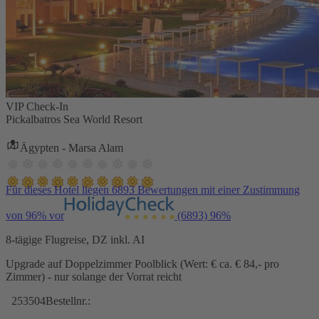
VIP Check-In
Pickalbatros Sea World Resort
Ägypten - Marsa Alam
Für dieses Hotel liegen 6893 Bewertungen mit einer Zustimmung
von 96% vor
(6893)
96%
8-tägige Flugreise, DZ inkl. AI
Upgrade auf Doppelzimmer Poolblick (Wert: € ca. € 84,- pro
Zimmer) - nur solange der Vorrat reicht
253504
Bestellnr.: