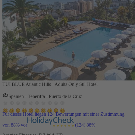
TUI BLUE Atlantic Hills - Adults Only Stil-Hotel
Spanien - Teneriffa - Puerto de la Cruz
Für dieses Hotel liegen 124 Bewertungen mit einer Zustimmung
von 88% vor
(124)
88%