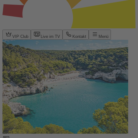
VIP Club
Live im TV
Kontakt
Menü