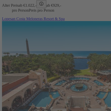
Alter Preis
ab €
1.022,-
ab €
929,-
pro Person
Preis pro Person
Lopesan Costa Meloneras Resort & Spa