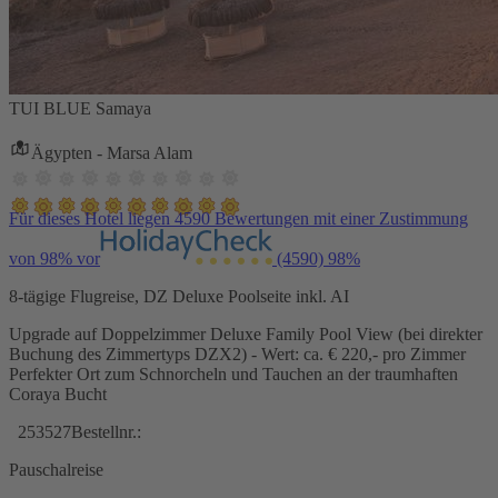
TUI BLUE Samaya
Ägypten - Marsa Alam
Für dieses Hotel liegen 4590 Bewertungen mit einer Zustimmung
von 98% vor
(4590)
98%
8-tägige Flugreise, DZ Deluxe Poolseite inkl. AI
Upgrade auf Doppelzimmer Deluxe Family Pool View (bei direkter
Buchung des Zimmertyps DZX2) - Wert: ca. € 220,- pro Zimmer
Perfekter Ort zum Schnorcheln und Tauchen an der traumhaften
Coraya Bucht
253527
Bestellnr.:
Pauschalreise