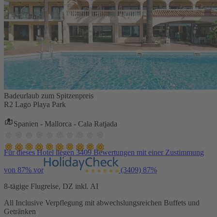
Badeurlaub zum Spitzenpreis
R2 Lago Playa Park
Spanien - Mallorca - Cala Ratjada
Für dieses Hotel liegen 3409 Bewertungen mit einer Zustimmung
von 87% vor
(3409)
87%
8-tägige Flugreise, DZ inkl. AI
All Inclusive Verpflegung mit abwechslungsreichen Buffets und
Getränken