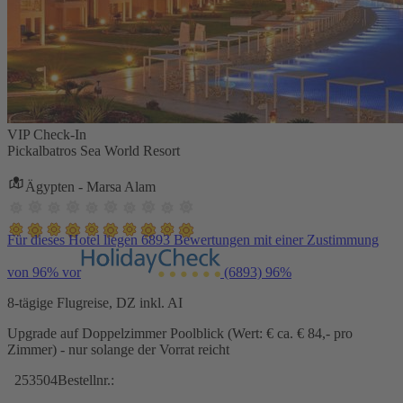
VIP Check-In
Pickalbatros Sea World Resort
Ägypten - Marsa Alam
Für dieses Hotel liegen 6893 Bewertungen mit einer Zustimmung
von 96% vor
(6893)
96%
8-tägige Flugreise, DZ inkl. AI
Upgrade auf Doppelzimmer Poolblick (Wert: € ca. € 84,- pro
Zimmer) - nur solange der Vorrat reicht
253504
Bestellnr.: