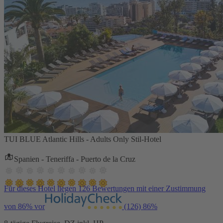
TUI BLUE Atlantic Hills - Adults Only Stil-Hotel
Spanien - Teneriffa - Puerto de la Cruz
Für dieses Hotel liegen 126 Bewertungen mit einer Zustimmung
von 86% vor
(126)
86%