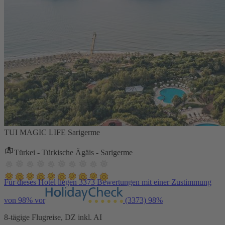
TUI MAGIC LIFE Sarigerme
Türkei - Türkische Ägäis - Sarigerme
Für dieses Hotel liegen 3373 Bewertungen mit einer Zustimmung
von 98% vor
(3373)
98%
8-tägige Flugreise, DZ inkl. AI