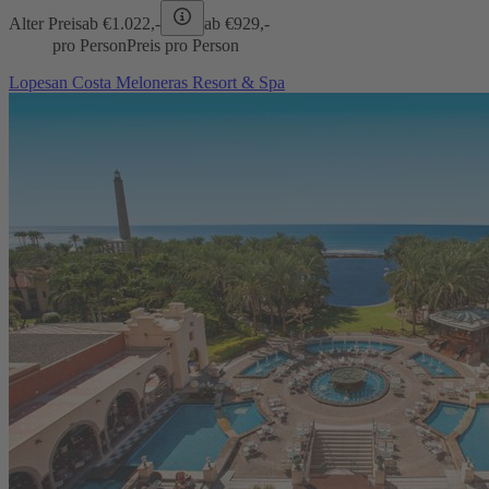
Alter Preis
ab €
1.022,-
ab €
929,-
pro Person
Preis pro Person
Lopesan Costa Meloneras Resort & Spa