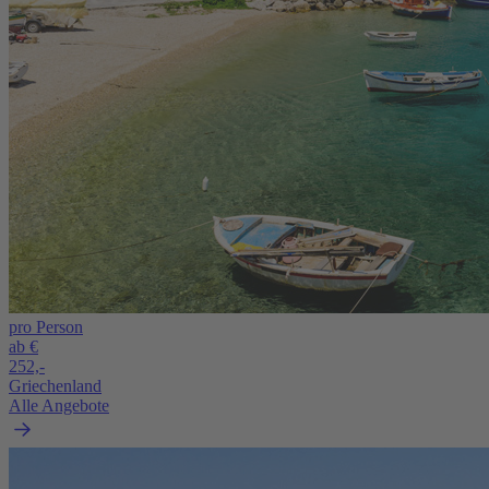
pro Person
ab €
252,-
Griechenland
Alle Angebote