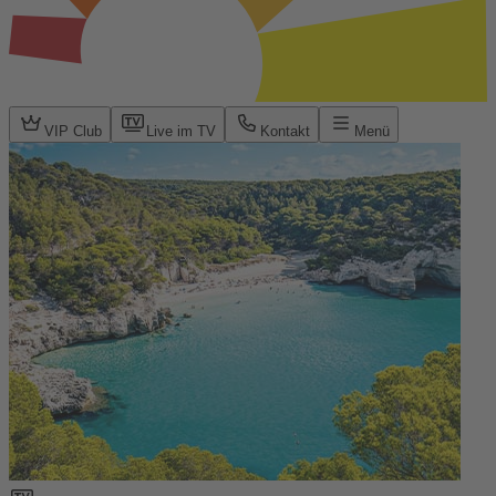
VIP Club
Live im TV
Kontakt
Menü