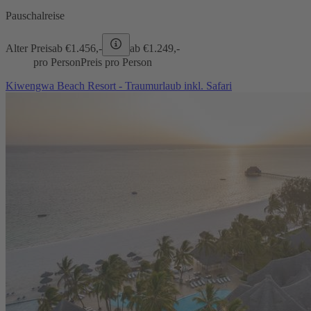
Pauschalreise
Alter Preis
ab €
1.456,-
ab €
1.249,-
pro Person
Preis pro Person
Kiwengwa Beach Resort - Traumurlaub inkl. Safari