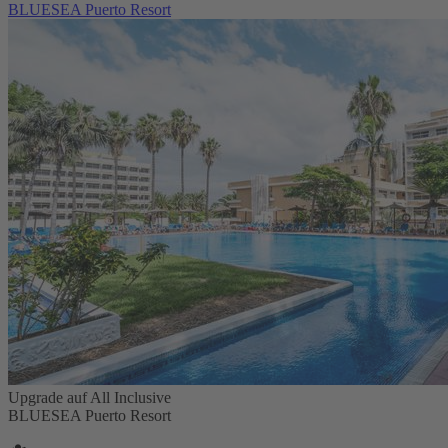
BLUESEA Puerto Resort
Upgrade auf All Inclusive
BLUESEA Puerto Resort