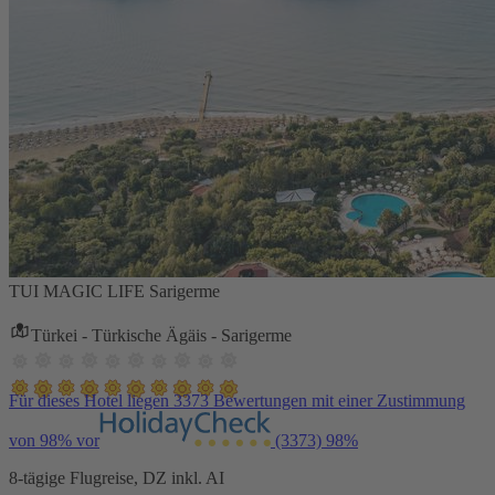
TUI MAGIC LIFE Sarigerme
Türkei - Türkische Ägäis - Sarigerme
Für dieses Hotel liegen 3373 Bewertungen mit einer Zustimmung
von 98% vor
(3373)
98%
8-tägige Flugreise, DZ inkl. AI