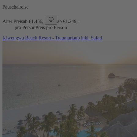
Pauschalreise
Alter Preis
ab €
1.456,-
ab €
1.249,-
pro Person
Preis pro Person
Kiwengwa Beach Resort - Traumurlaub inkl. Safari