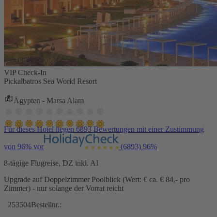
VIP Check-In
Pickalbatros Sea World Resort
Ägypten - Marsa Alam
Für dieses Hotel liegen 6893 Bewertungen mit einer Zustimmung
von 96% vor
(6893)
96%
8-tägige Flugreise, DZ inkl. AI
Upgrade auf Doppelzimmer Poolblick (Wert: € ca. € 84,- pro
Zimmer) - nur solange der Vorrat reicht
253504
Bestellnr.: