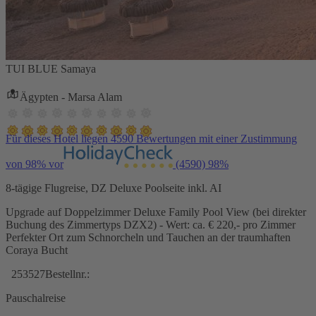
TUI BLUE Samaya
Ägypten - Marsa Alam
Für dieses Hotel liegen 4590 Bewertungen mit einer Zustimmung
von 98% vor
(4590)
98%
8-tägige Flugreise, DZ Deluxe Poolseite inkl. AI
Upgrade auf Doppelzimmer Deluxe Family Pool View (bei direkter
Buchung des Zimmertyps DZX2) - Wert: ca. € 220,- pro Zimmer
Perfekter Ort zum Schnorcheln und Tauchen an der traumhaften
Coraya Bucht
253527
Bestellnr.:
Pauschalreise