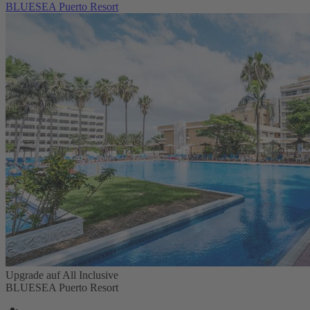
BLUESEA Puerto Resort
Upgrade auf All Inclusive
BLUESEA Puerto Resort