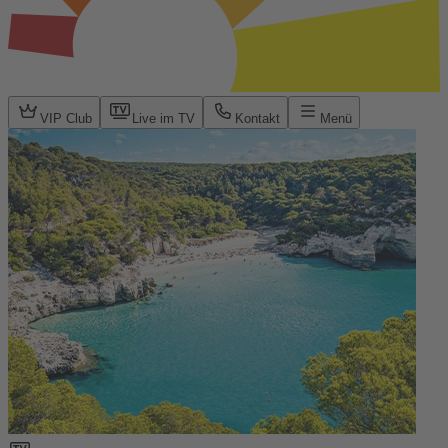
VIP Club
Live im TV
Kontakt
Menü