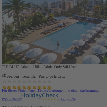
TUI BLUE Atlantic Hills - Adults Only Stil-Hotel
Spanien - Teneriffa - Puerto de la Cruz
Für dieses Hotel liegen 126 Bewertungen mit einer Zustimmung
von 86% vor
(126)
86%