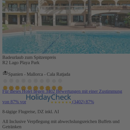
Badeurlaub zum Spitzenpreis
R2 Lago Playa Park
Spanien - Mallorca - Cala Ratjada
Für dieses Hotel liegen 3402 Bewertungen mit einer Zustimmung
von 87% vor
(3402)
87%
8-tägige Flugreise, DZ inkl. AI
All Inclusive Verpflegung mit abwechslungsreichen Buffets und
Getränken