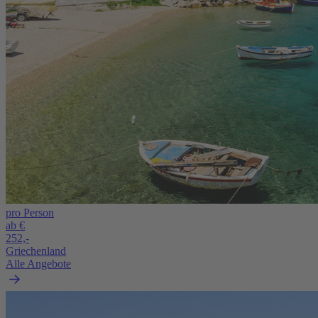
pro Person
ab €
252,-
Griechenland
Alle Angebote