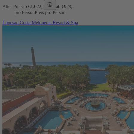
Alter Preis
ab €
1.022,-
ab €
929,-
pro Person
Preis pro Person
Lopesan Costa Meloneras Resort & Spa