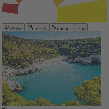
VIP Club
Live im TV
Kontakt
Menü