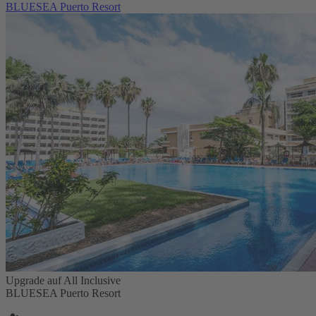
BLUESEA Puerto Resort
Upgrade auf All Inclusive
BLUESEA Puerto Resort