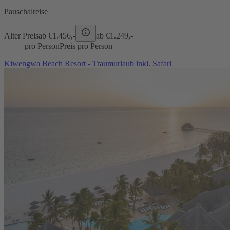
Pauschalreise
Alter Preis
ab €
1.456,-
ab €
1.249,-
pro Person
Preis pro Person
Kiwengwa Beach Resort - Traumurlaub inkl. Safari