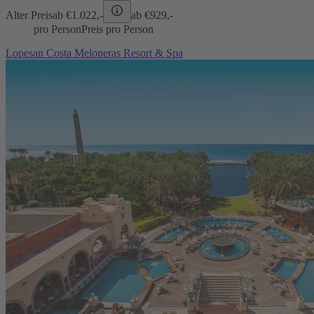
Alter Preis
ab €
1.022,-
ab €
929,-
pro Person
Preis pro Person
Lopesan Costa Meloneras Resort & Spa