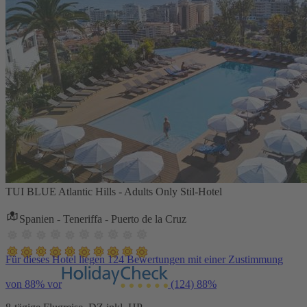
TUI BLUE Atlantic Hills - Adults Only Stil-Hotel
Spanien - Teneriffa - Puerto de la Cruz
Für dieses Hotel liegen 124 Bewertungen mit einer Zustimmung
von 88% vor
(124)
88%