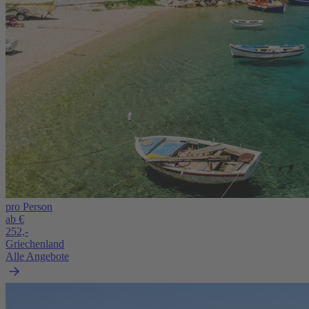
pro Person
ab €
252,-
Griechenland
Alle Angebote