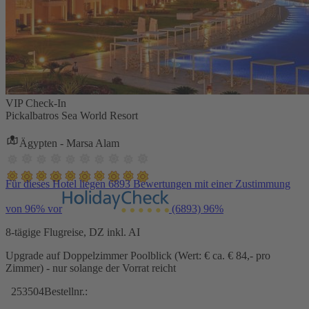
VIP Check-In
Pickalbatros Sea World Resort
Ägypten - Marsa Alam
Für dieses Hotel liegen 6893 Bewertungen mit einer Zustimmung
von 96% vor
(6893)
96%
8-tägige Flugreise, DZ inkl. AI
Upgrade auf Doppelzimmer Poolblick (Wert: € ca. € 84,- pro
Zimmer) - nur solange der Vorrat reicht
253504
Bestellnr.: