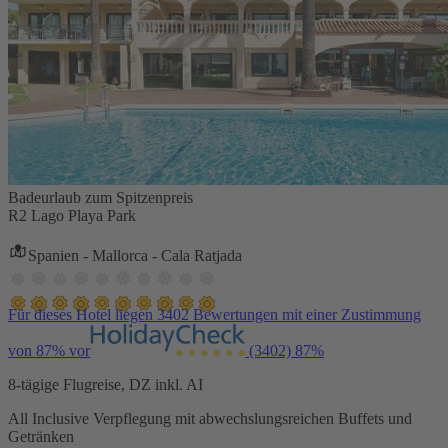
Badeurlaub zum Spitzenpreis
R2 Lago Playa Park
Spanien - Mallorca - Cala Ratjada
Für dieses Hotel liegen 3402 Bewertungen mit einer Zustimmung
von 87% vor
(3402)
87%
8-tägige Flugreise, DZ inkl. AI
All Inclusive Verpflegung mit abwechslungsreichen Buffets und
Getränken