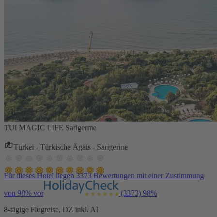
TUI MAGIC LIFE Sarigerme
Türkei - Türkische Ägäis - Sarigerme
Für dieses Hotel liegen 3373 Bewertungen mit einer Zustimmung
von 98% vor
(3373)
98%
8-tägige Flugreise, DZ inkl. AI