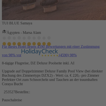
TUI BLUE Samaya
Ägypten - Marsa Alam
Für dieses Hotel liegen 4590 Bewertungen mit einer Zustimmung
von 98% vor
(4590)
98%
8-tägige Flugreise, DZ Deluxe Poolseite inkl. AI
Upgrade auf Doppelzimmer Deluxe Family Pool View (bei direkter
Buchung des Zimmertyps DZX2) - Wert: ca. € 220,- pro Zimmer
Perfekter Ort zum Schnorcheln und Tauchen an der traumhaften
Coraya Bucht
253527
Bestellnr.:
Pauschalreise