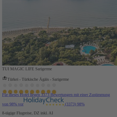
TUI MAGIC LIFE Sarigerme
Türkei - Türkische Ägäis - Sarigerme
Für dieses Hotel liegen 3373 Bewertungen mit einer Zustimmung
von 98% vor
(3373)
98%
8-tägige Flugreise, DZ inkl. AI