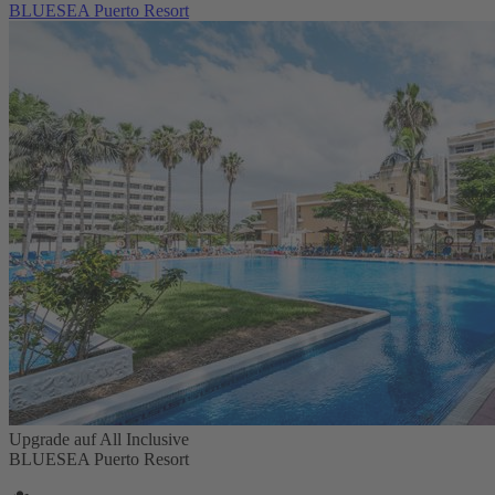
BLUESEA Puerto Resort
Upgrade auf All Inclusive
BLUESEA Puerto Resort