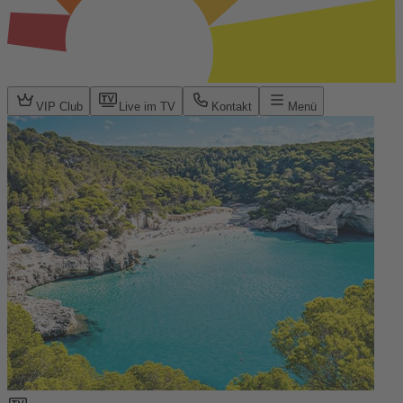
VIP Club
Live im TV
Kontakt
Menü