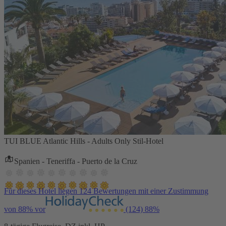
TUI BLUE Atlantic Hills - Adults Only Stil-Hotel
Spanien - Teneriffa - Puerto de la Cruz
Für dieses Hotel liegen 124 Bewertungen mit einer Zustimmung
von 88% vor
(124)
88%