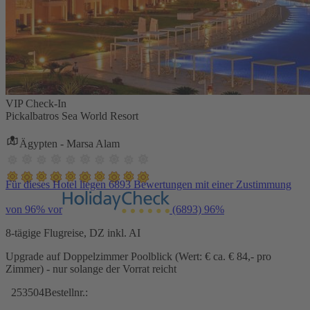
VIP Check-In
Pickalbatros Sea World Resort
Ägypten - Marsa Alam
Für dieses Hotel liegen 6893 Bewertungen mit einer Zustimmung
von 96% vor
(6893)
96%
8-tägige Flugreise, DZ inkl. AI
Upgrade auf Doppelzimmer Poolblick (Wert: € ca. € 84,- pro
Zimmer) - nur solange der Vorrat reicht
253504
Bestellnr.: