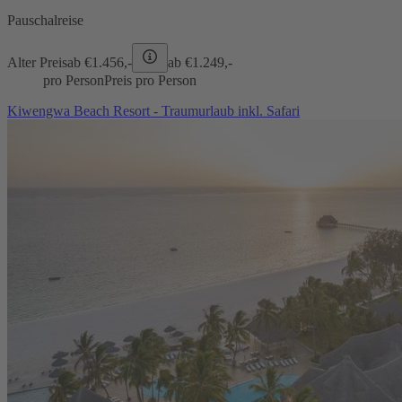
Pauschalreise
Alter Preis
ab €
1.456,-
ab €
1.249,-
pro Person
Preis pro Person
Kiwengwa Beach Resort - Traumurlaub inkl. Safari