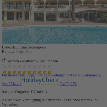
Badeurlaub zum Spitzenpreis
R2 Lago Playa Park
Spanien - Mallorca - Cala Ratjada
Für dieses Hotel liegen 3402 Bewertungen mit einer Zustimmung
von 87% vor
(3402)
87%
8-tägige Flugreise, DZ inkl. AI
All Inclusive Verpflegung mit abwechslungsreichen Buffets und
Getränken