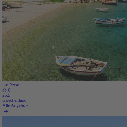
pro Person
ab €
252,-
Griechenland
Alle Angebote