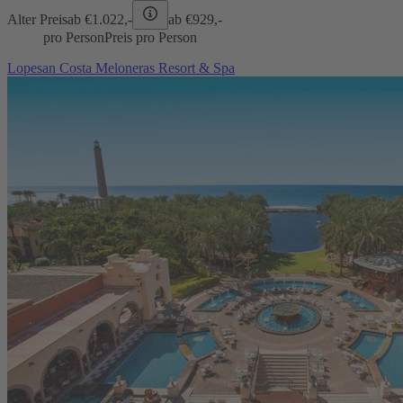
Alter Preis
ab €
1.022,-
ab €
929,-
pro Person
Preis pro Person
Lopesan Costa Meloneras Resort & Spa