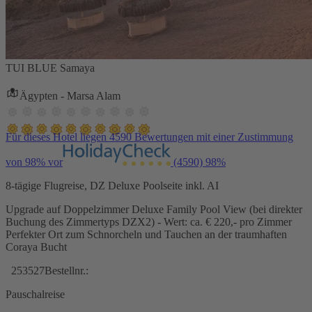
TUI BLUE Samaya
Ägypten - Marsa Alam
Für dieses Hotel liegen 4590 Bewertungen mit einer Zustimmung
von 98% vor
(4590)
98%
8-tägige Flugreise, DZ Deluxe Poolseite inkl. AI
Upgrade auf Doppelzimmer Deluxe Family Pool View (bei direkter
Buchung des Zimmertyps DZX2) - Wert: ca. € 220,- pro Zimmer
Perfekter Ort zum Schnorcheln und Tauchen an der traumhaften
Coraya Bucht
253527
Bestellnr.:
Pauschalreise