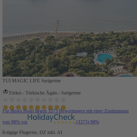
TUI MAGIC LIFE Sarigerme
Türkei - Türkische Ägäis - Sarigerme
Für dieses Hotel liegen 3373 Bewertungen mit einer Zustimmung
von 98% vor
(3373)
98%
8-tägige Flugreise, DZ inkl. AI