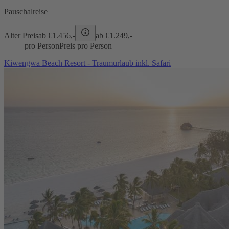
Pauschalreise
Alter Preis
ab €
1.456,-
ab €
1.249,-
pro Person
Preis pro Person
Kiwengwa Beach Resort - Traumurlaub inkl. Safari