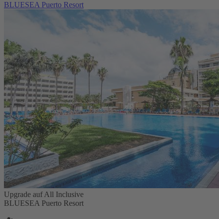
BLUESEA Puerto Resort
Upgrade auf All Inclusive
BLUESEA Puerto Resort