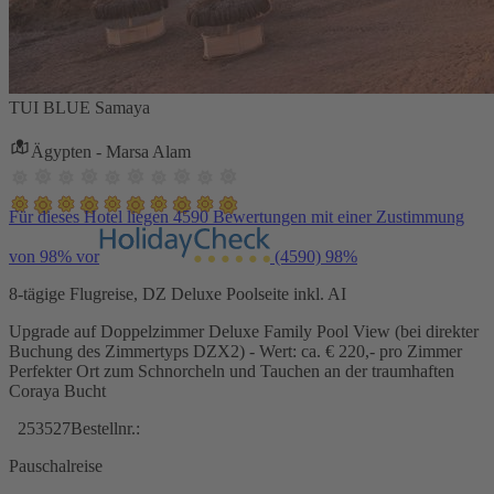
TUI BLUE Samaya
Ägypten - Marsa Alam
Für dieses Hotel liegen 4590 Bewertungen mit einer Zustimmung
von 98% vor
(4590)
98%
8-tägige Flugreise, DZ Deluxe Poolseite inkl. AI
Upgrade auf Doppelzimmer Deluxe Family Pool View (bei direkter
Buchung des Zimmertyps DZX2) - Wert: ca. € 220,- pro Zimmer
Perfekter Ort zum Schnorcheln und Tauchen an der traumhaften
Coraya Bucht
253527
Bestellnr.:
Pauschalreise