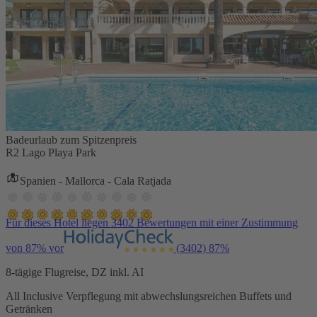
Badeurlaub zum Spitzenpreis
R2 Lago Playa Park
Spanien - Mallorca - Cala Ratjada
Für dieses Hotel liegen 3402 Bewertungen mit einer Zustimmung
von 87% vor
(3402)
87%
8-tägige Flugreise, DZ inkl. AI
All Inclusive Verpflegung mit abwechslungsreichen Buffets und
Getränken