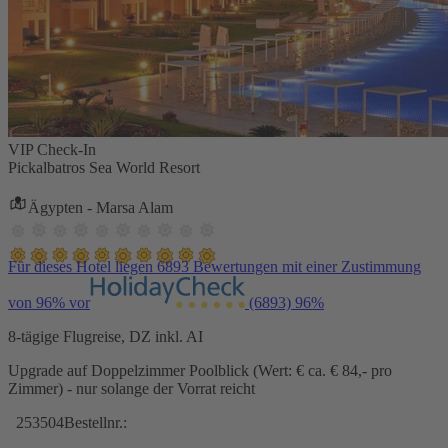
VIP Check-In
Pickalbatros Sea World Resort
Ägypten - Marsa Alam
Für dieses Hotel liegen 6893 Bewertungen mit einer Zustimmung
von 96% vor
(6893)
96%
8-tägige Flugreise, DZ inkl. AI
Upgrade auf Doppelzimmer Poolblick (Wert: € ca. € 84,- pro
Zimmer) - nur solange der Vorrat reicht
253504
Bestellnr.: