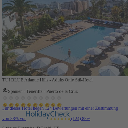
TUI BLUE Atlantic Hills - Adults Only Stil-Hotel
Spanien - Teneriffa - Puerto de la Cruz
Für dieses Hotel liegen 124 Bewertungen mit einer Zustimmung
von 88% vor
(124)
88%