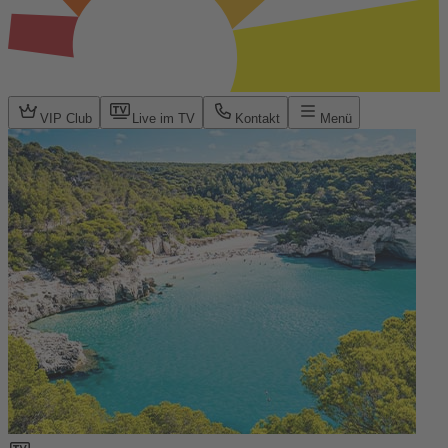
VIP Club
Live im TV
Kontakt
Menü