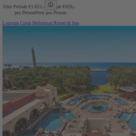
Alter Preis
ab €
1.022,-
ab €
929,-
pro Person
Preis pro Person
Lopesan Costa Meloneras Resort & Spa