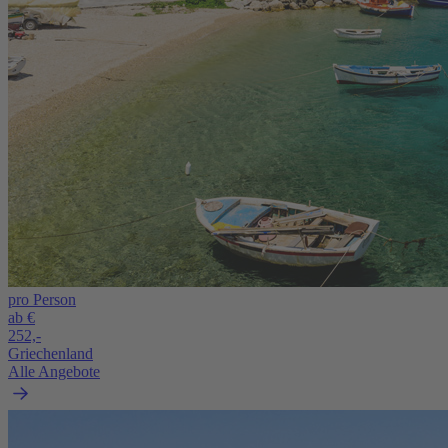
pro Person
ab €
252,-
Griechenland
Alle Angebote