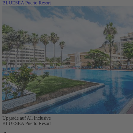
BLUESEA Puerto Resort
Upgrade auf All Inclusive
BLUESEA Puerto Resort