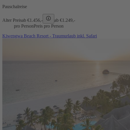
Pauschalreise
Alter Preis
ab €
1.456,-
ab €
1.249,-
pro Person
Preis pro Person
Kiwengwa Beach Resort - Traumurlaub inkl. Safari