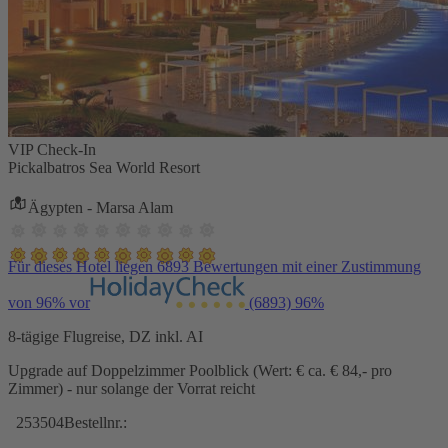
VIP Check-In
Pickalbatros Sea World Resort
Ägypten - Marsa Alam
Für dieses Hotel liegen 6893 Bewertungen mit einer Zustimmung
von 96% vor
(6893)
96%
8-tägige Flugreise, DZ inkl. AI
Upgrade auf Doppelzimmer Poolblick (Wert: € ca. € 84,- pro
Zimmer) - nur solange der Vorrat reicht
253504
Bestellnr.: