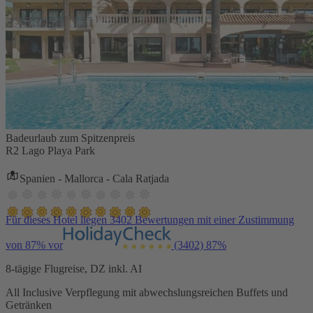
Badeurlaub zum Spitzenpreis
R2 Lago Playa Park
Spanien - Mallorca - Cala Ratjada
Für dieses Hotel liegen 3402 Bewertungen mit einer Zustimmung
von 87% vor
(3402)
87%
8-tägige Flugreise, DZ inkl. AI
All Inclusive Verpflegung mit abwechslungsreichen Buffets und
Getränken