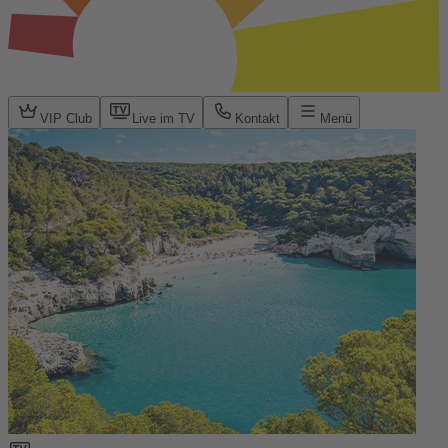
VIP Club
Live im TV
Kontakt
Menü