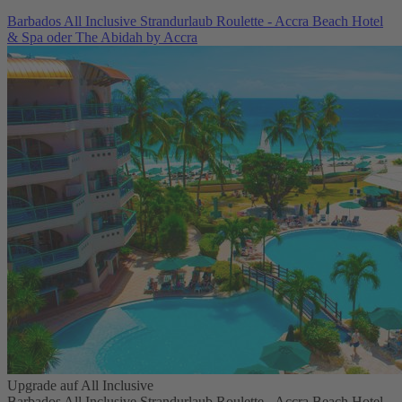
Barbados All Inclusive Strandurlaub Roulette - Accra Beach Hotel
& Spa oder The Abidah by Accra
Upgrade auf All Inclusive
Barbados All Inclusive Strandurlaub Roulette - Accra Beach Hotel