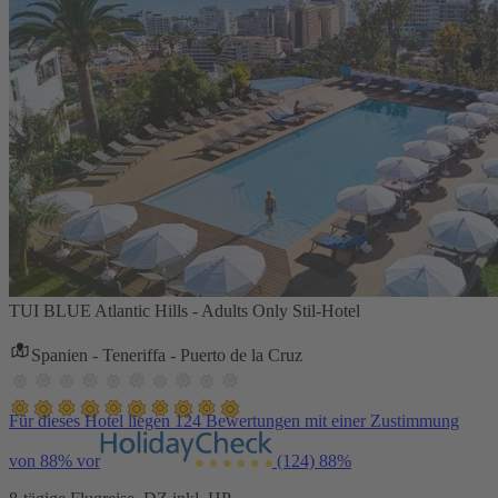
TUI BLUE Atlantic Hills - Adults Only Stil-Hotel
Spanien - Teneriffa - Puerto de la Cruz
Für dieses Hotel liegen 124 Bewertungen mit einer Zustimmung
von 88% vor
(124)
88%