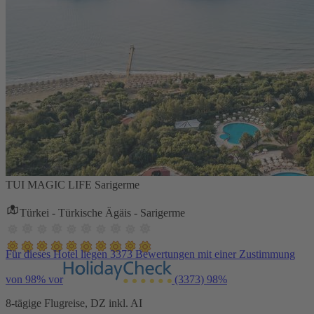
TUI MAGIC LIFE Sarigerme
Türkei - Türkische Ägäis - Sarigerme
Für dieses Hotel liegen 3373 Bewertungen mit einer Zustimmung
von 98% vor
(3373)
98%
8-tägige Flugreise, DZ inkl. AI