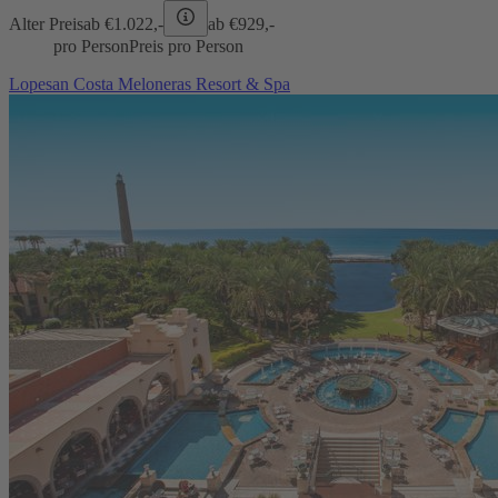
Alter Preis
ab €
1.022,-
ab €
929,-
pro Person
Preis pro Person
Lopesan Costa Meloneras Resort & Spa