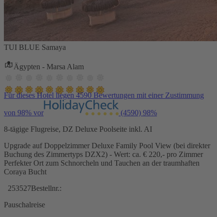
TUI BLUE Samaya
Ägypten - Marsa Alam
Für dieses Hotel liegen 4590 Bewertungen mit einer Zustimmung
von 98% vor
(4590)
98%
8-tägige Flugreise, DZ Deluxe Poolseite inkl. AI
Upgrade auf Doppelzimmer Deluxe Family Pool View (bei direkter
Buchung des Zimmertyps DZX2) - Wert: ca. € 220,- pro Zimmer
Perfekter Ort zum Schnorcheln und Tauchen an der traumhaften
Coraya Bucht
253527
Bestellnr.:
Pauschalreise