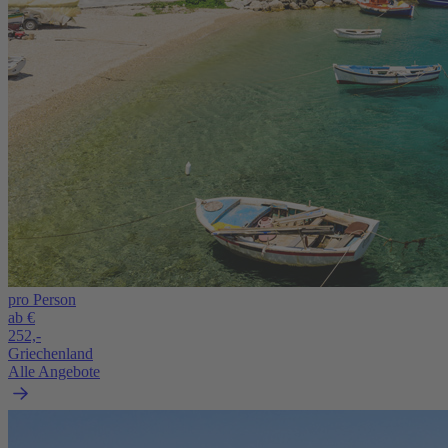
pro Person
ab €
252,-
Griechenland
Alle Angebote