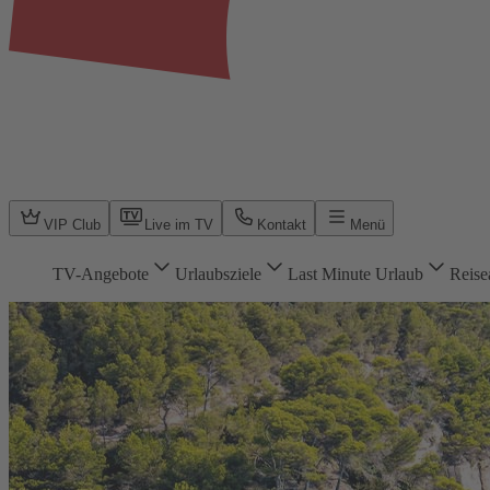
VIP Club
Live im TV
Kontakt
Menü
TV-Angebote
Urlaubsziele
Last Minute Urlaub
Reise