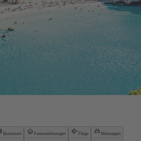
Busreisen
Ferienwohnungen
Flüge
Mietwagen