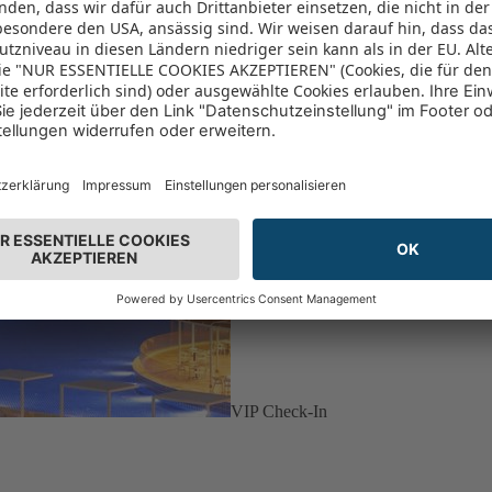
VIP Check-In