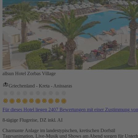
allsun Hotel Zorbas Village
Griechenland - Kreta - Anissaras
Für dieses Hotel liegen 2407 Bewertungen mit einer Zustimmung vo
8-tägige Flugreise, DZ inkl. AI
Charmante Anlage im landestypischen, kretischen Dorfstil
Tagesanimation, Live-Musik und Shows am Abend sorgen für Unterh