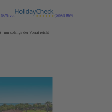
n 96% vor
(6893)
96%
- nur solange der Vorrat reicht