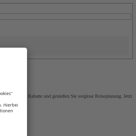
Sie attraktive Rabatte und genießen Sie sorglose Reiseplanung. Jetzt