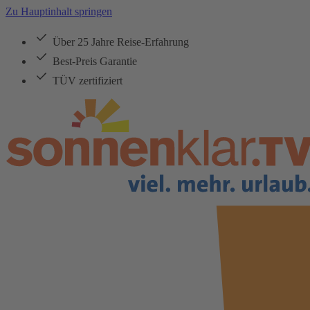
Zu Hauptinhalt springen
Über 25 Jahre Reise-Erfahrung
Best-Preis Garantie
TÜV zertifiziert