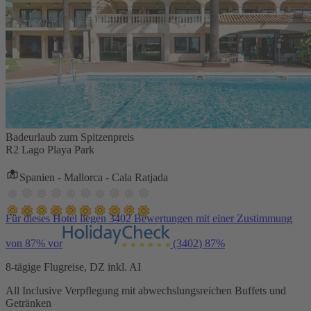
Badeurlaub zum Spitzenpreis
R2 Lago Playa Park
Spanien - Mallorca - Cala Ratjada
Für dieses Hotel liegen 3402 Bewertungen mit einer Zustimmung
von 87% vor
(3402)
87%
8-tägige Flugreise, DZ inkl. AI
All Inclusive Verpflegung mit abwechslungsreichen Buffets und
Getränken