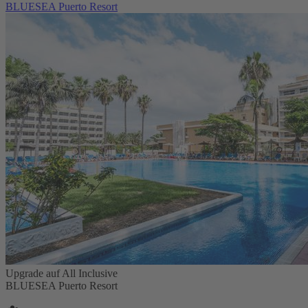
BLUESEA Puerto Resort
Upgrade auf All Inclusive
BLUESEA Puerto Resort