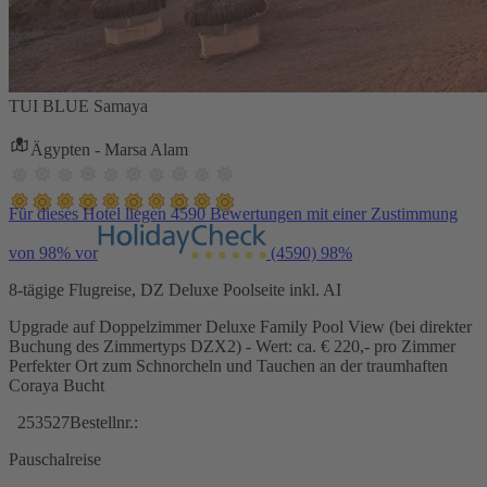
TUI BLUE Samaya
Ägypten - Marsa Alam
Für dieses Hotel liegen 4590 Bewertungen mit einer Zustimmung
von 98% vor
(4590)
98%
8-tägige Flugreise, DZ Deluxe Poolseite inkl. AI
Upgrade auf Doppelzimmer Deluxe Family Pool View (bei direkter
Buchung des Zimmertyps DZX2) - Wert: ca. € 220,- pro Zimmer
Perfekter Ort zum Schnorcheln und Tauchen an der traumhaften
Coraya Bucht
253527
Bestellnr.:
Pauschalreise