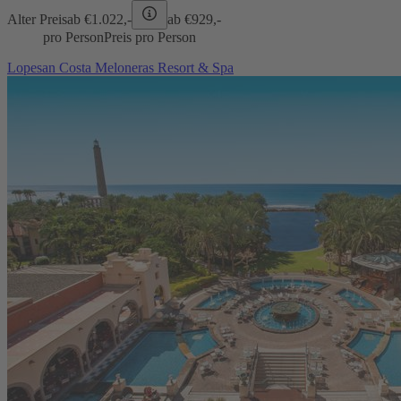
Alter Preis
ab €
1.022,-
ab €
929,-
pro Person
Preis pro Person
Lopesan Costa Meloneras Resort & Spa