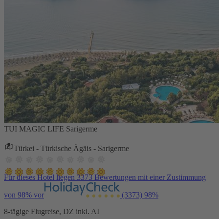
TUI MAGIC LIFE Sarigerme
Türkei - Türkische Ägäis - Sarigerme
Für dieses Hotel liegen 3373 Bewertungen mit einer Zustimmung
von 98% vor
(3373)
98%
8-tägige Flugreise, DZ inkl. AI