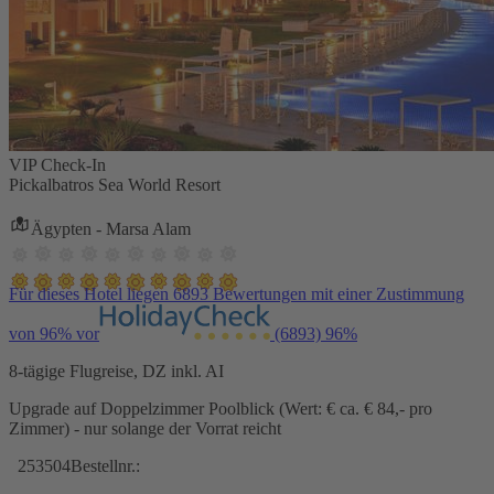
VIP Check-In
Pickalbatros Sea World Resort
Ägypten - Marsa Alam
Für dieses Hotel liegen 6893 Bewertungen mit einer Zustimmung
von 96% vor
(6893)
96%
8-tägige Flugreise, DZ inkl. AI
Upgrade auf Doppelzimmer Poolblick (Wert: € ca. € 84,- pro
Zimmer) - nur solange der Vorrat reicht
253504
Bestellnr.: