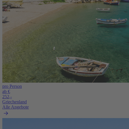
pro Person
ab €
252,-
Griechenland
Alle Angebote