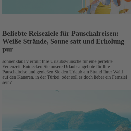
Beliebte Reiseziele für Pauschalreisen:
Weiße Strände, Sonne satt und Erholung
pur
sonnenklar.Tv erfüllt Ihre Urlaubswünsche für eine perfekte
Ferienzeit. Entdecken Sie unsere Urlaubsangebote für Ihre
Pauschalreise und genießen Sie den Urlaub am Strand Ihrer Wahl
auf den Kanaren, in der Türkei, oder soll es doch lieber ein Fernziel
sein?