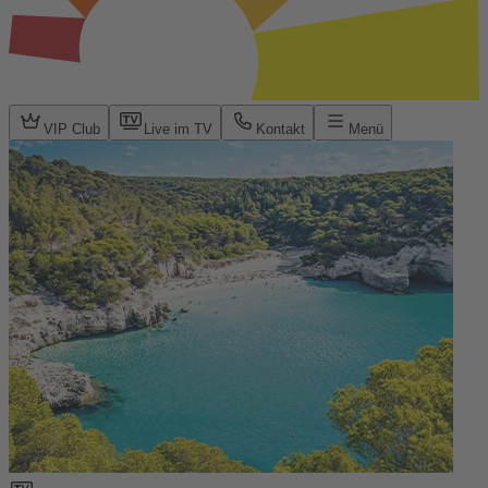
VIP Club
Live im TV
Kontakt
Menü