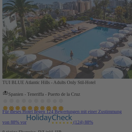
TUI BLUE Atlantic Hills - Adults Only Stil-Hotel
Spanien - Teneriffa - Puerto de la Cruz
Für dieses Hotel liegen 124 Bewertungen mit einer Zustimmung
von 88% vor
(124)
88%