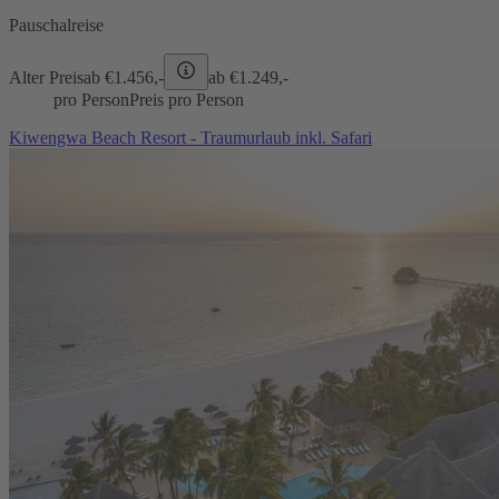
Pauschalreise
Alter Preis
ab €
1.456,-
ab €
1.249,-
pro Person
Preis pro Person
Kiwengwa Beach Resort - Traumurlaub inkl. Safari