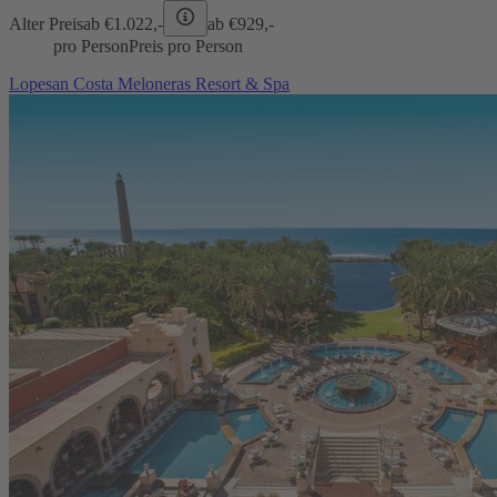
Alter Preis
ab €
1.022,-
ab €
929,-
pro Person
Preis pro Person
Lopesan Costa Meloneras Resort & Spa