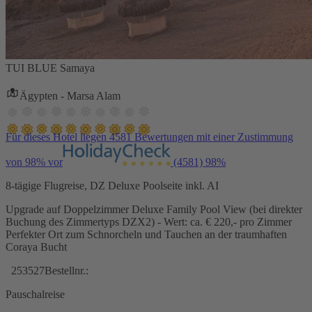
TUI BLUE Samaya
Ägypten - Marsa Alam
Für dieses Hotel liegen 4581 Bewertungen mit einer Zustimmung
von 98% vor
(4581)
98%
8-tägige Flugreise, DZ Deluxe Poolseite inkl. AI
Upgrade auf Doppelzimmer Deluxe Family Pool View (bei direkter
Buchung des Zimmertyps DZX2) - Wert: ca. € 220,- pro Zimmer
Perfekter Ort zum Schnorcheln und Tauchen an der traumhaften
Coraya Bucht
253527
Bestellnr.:
Pauschalreise