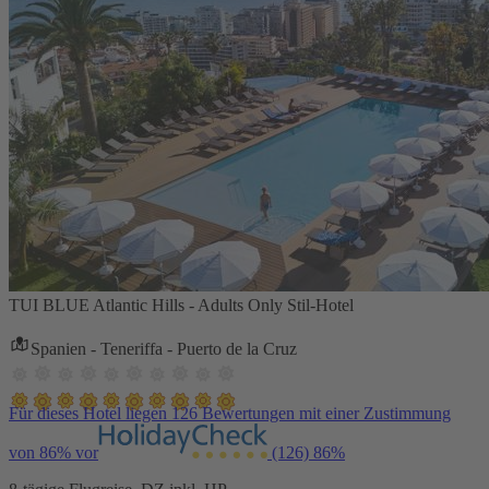
TUI BLUE Atlantic Hills - Adults Only Stil-Hotel
Spanien - Teneriffa - Puerto de la Cruz
Für dieses Hotel liegen 126 Bewertungen mit einer Zustimmung
von 86% vor
(126)
86%