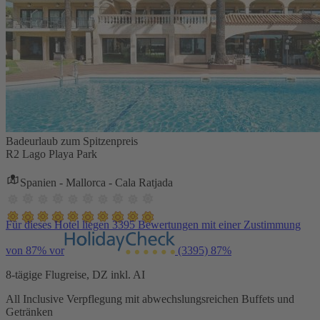
Badeurlaub zum Spitzenpreis
R2 Lago Playa Park
Spanien - Mallorca - Cala Ratjada
Für dieses Hotel liegen 3395 Bewertungen mit einer Zustimmung
von 87% vor
(3395)
87%
8-tägige Flugreise, DZ inkl. AI
All Inclusive Verpflegung mit abwechslungsreichen Buffets und
Getränken