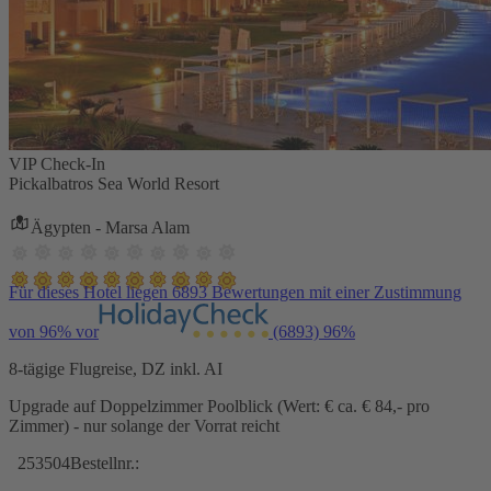
VIP Check-In
Pickalbatros Sea World Resort
Ägypten - Marsa Alam
Für dieses Hotel liegen 6893 Bewertungen mit einer Zustimmung
von 96% vor
(6893)
96%
8-tägige Flugreise, DZ inkl. AI
Upgrade auf Doppelzimmer Poolblick (Wert: € ca. € 84,- pro
Zimmer) - nur solange der Vorrat reicht
253504
Bestellnr.: