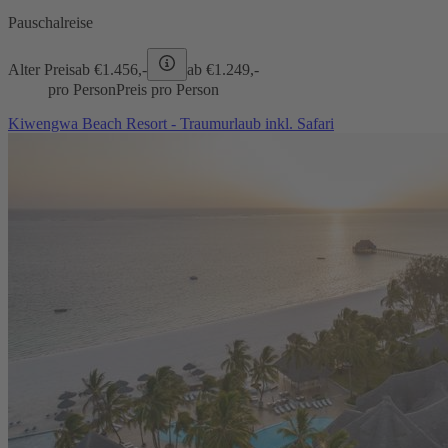
Pauschalreise
Alter Preis
ab €
1.456,-
ab €
1.249,-
pro Person
Preis pro Person
Kiwengwa Beach Resort - Traumurlaub inkl. Safari