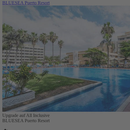
BLUESEA Puerto Resort
Upgrade auf All Inclusive
BLUESEA Puerto Resort