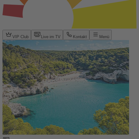
VIP Club
Live im TV
Kontakt
Menü