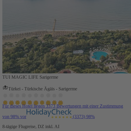
TUI MAGIC LIFE Sarigerme
Türkei - Türkische Ägäis - Sarigerme
Für dieses Hotel liegen 3373 Bewertungen mit einer Zustimmung
von 98% vor
(3373)
98%
8-tägige Flugreise, DZ inkl. AI