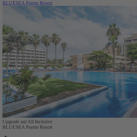
BLUESEA Puerto Resort
Upgrade auf All Inclusive
BLUESEA Puerto Resort