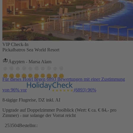
VIP Check-In
Pickalbatros Sea World Resort
Ägypten - Marsa Alam
Für dieses Hotel liegen 6893 Bewertungen mit einer Zustimmung
von 96% vor
(6893)
96%
8-tägige Flugreise, DZ inkl. AI
Upgrade auf Doppelzimmer Poolblick (Wert: € ca. € 84,- pro
Zimmer) - nur solange der Vorrat reicht
253504
Bestellnr.: