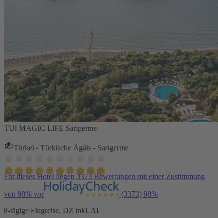
TUI MAGIC LIFE Sarigerme
Türkei - Türkische Ägäis - Sarigerme
Für dieses Hotel liegen 3373 Bewertungen mit einer Zustimmung
von 98% vor
(3373)
98%
8-tägige Flugreise, DZ inkl. AI