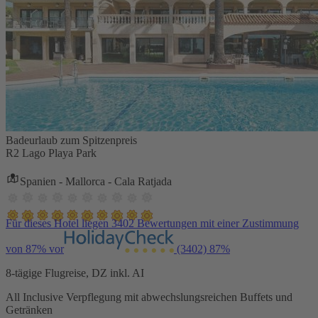
Badeurlaub zum Spitzenpreis
R2 Lago Playa Park
Spanien - Mallorca - Cala Ratjada
Für dieses Hotel liegen 3402 Bewertungen mit einer Zustimmung
von 87% vor
(3402)
87%
8-tägige Flugreise, DZ inkl. AI
All Inclusive Verpflegung mit abwechslungsreichen Buffets und
Getränken