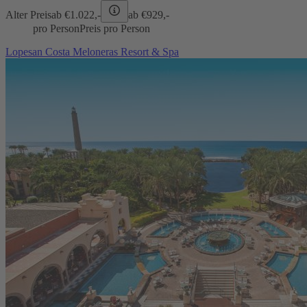
Alter Preis
ab €
1.022,-
ab €
929,-
pro Person
Preis pro Person
Lopesan Costa Meloneras Resort & Spa