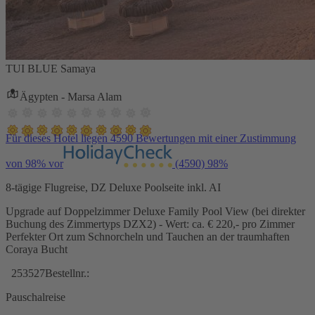
TUI BLUE Samaya
Ägypten - Marsa Alam
Für dieses Hotel liegen 4590 Bewertungen mit einer Zustimmung
von 98% vor
(4590)
98%
8-tägige Flugreise, DZ Deluxe Poolseite inkl. AI
Upgrade auf Doppelzimmer Deluxe Family Pool View (bei direkter
Buchung des Zimmertyps DZX2) - Wert: ca. € 220,- pro Zimmer
Perfekter Ort zum Schnorcheln und Tauchen an der traumhaften
Coraya Bucht
253527
Bestellnr.:
Pauschalreise