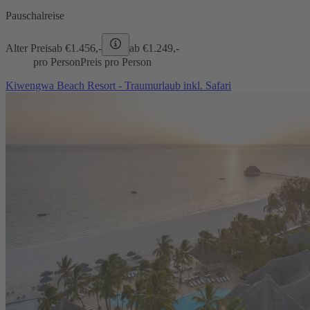
Pauschalreise
Alter Preis
ab €
1.456,-
ab €
1.249,-
pro Person
Preis pro Person
Kiwengwa Beach Resort - Traumurlaub inkl. Safari