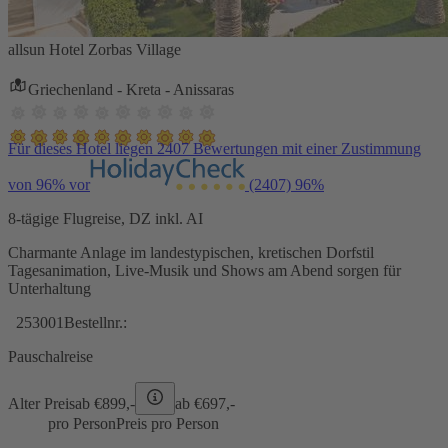
allsun Hotel Zorbas Village
Griechenland - Kreta - Anissaras
Für dieses Hotel liegen 2407 Bewertungen mit einer Zustimmung
von 96% vor
(2407)
96%
8-tägige Flugreise, DZ inkl. AI
Charmante Anlage im landestypischen, kretischen Dorfstil
Tagesanimation, Live-Musik und Shows am Abend sorgen für
Unterhaltung
253001
Bestellnr.:
Pauschalreise
Alter Preis
ab €
899,-
ab €
697,-
pro Person
Preis pro Person