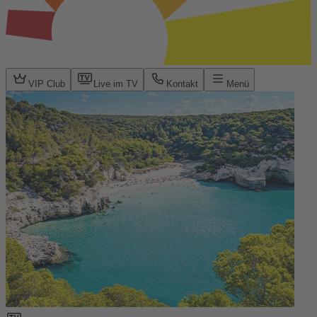
VIP Club
Live im TV
Kontakt
Menü