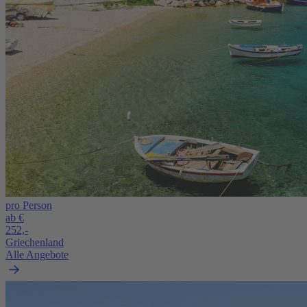
pro Person
ab €
252,-
Griechenland
Alle Angebote