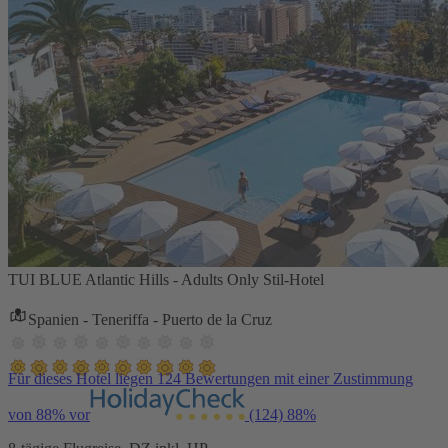
TUI BLUE Atlantic Hills - Adults Only Stil-Hotel
Spanien - Teneriffa - Puerto de la Cruz
Für dieses Hotel liegen 124 Bewertungen mit einer Zustimmung
von 88% vor
(124)
88%