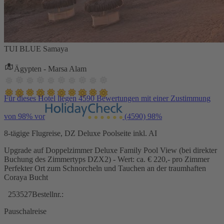
TUI BLUE Samaya
Ägypten - Marsa Alam
Für dieses Hotel liegen 4590 Bewertungen mit einer Zustimmung
von 98% vor
(4590)
98%
8-tägige Flugreise, DZ Deluxe Poolseite inkl. AI
Upgrade auf Doppelzimmer Deluxe Family Pool View (bei direkter
Buchung des Zimmertyps DZX2) - Wert: ca. € 220,- pro Zimmer
Perfekter Ort zum Schnorcheln und Tauchen an der traumhaften
Coraya Bucht
253527
Bestellnr.:
Pauschalreise