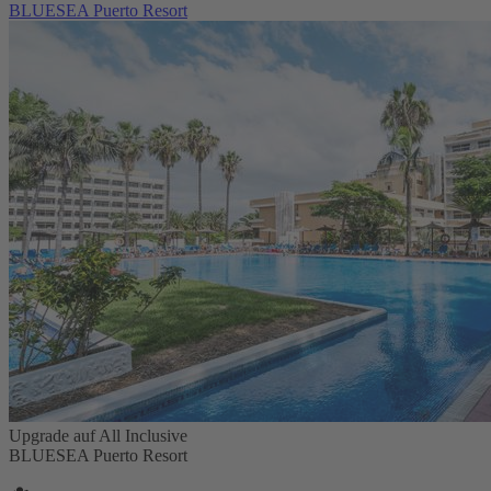
BLUESEA Puerto Resort
Upgrade auf All Inclusive
BLUESEA Puerto Resort