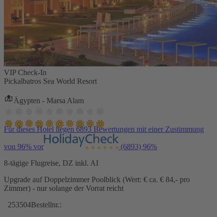
VIP Check-In
Pickalbatros Sea World Resort
Ägypten - Marsa Alam
Für dieses Hotel liegen 6893 Bewertungen mit einer Zustimmung
von 96% vor
(6893)
96%
8-tägige Flugreise, DZ inkl. AI
Upgrade auf Doppelzimmer Poolblick (Wert: € ca. € 84,- pro
Zimmer) - nur solange der Vorrat reicht
253504
Bestellnr.: