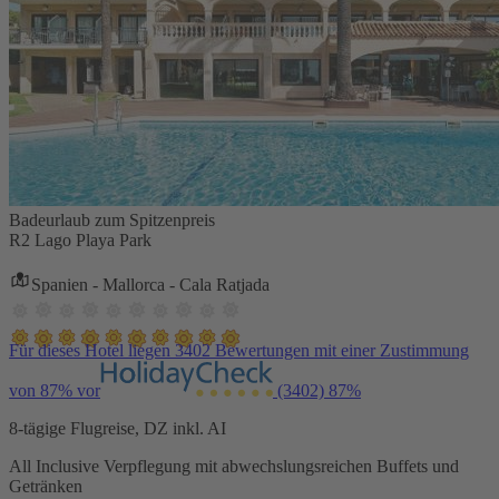
Badeurlaub zum Spitzenpreis
R2 Lago Playa Park
Spanien - Mallorca - Cala Ratjada
Für dieses Hotel liegen 3402 Bewertungen mit einer Zustimmung
von 87% vor
(3402)
87%
8-tägige Flugreise, DZ inkl. AI
All Inclusive Verpflegung mit abwechslungsreichen Buffets und
Getränken