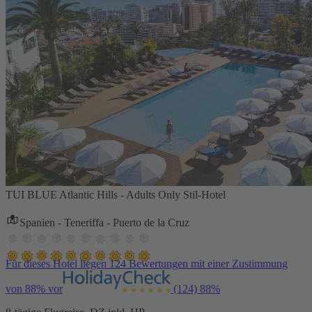
TUI BLUE Atlantic Hills - Adults Only Stil-Hotel
Spanien - Teneriffa - Puerto de la Cruz
Für dieses Hotel liegen 124 Bewertungen mit einer Zustimmung
von 88% vor
(124)
88%