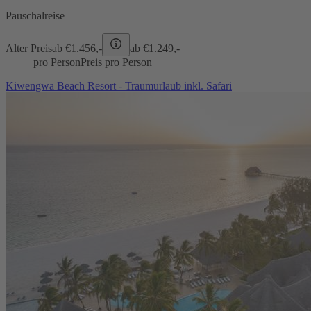
Pauschalreise
Alter Preis
ab €
1.456,-
ab €
1.249,-
pro Person
Preis pro Person
Kiwengwa Beach Resort - Traumurlaub inkl. Safari