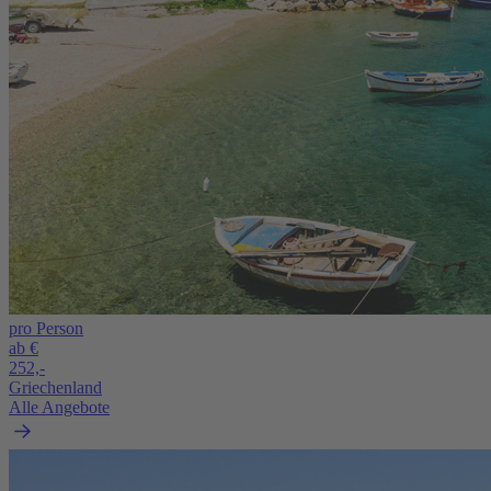
pro Person
ab €
252,-
Griechenland
Alle Angebote