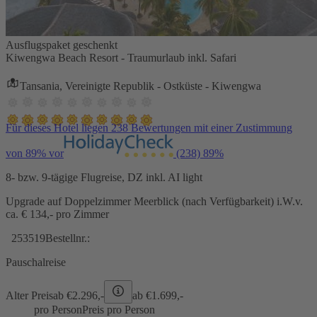
Ausflugspaket geschenkt
Kiwengwa Beach Resort - Traumurlaub inkl. Safari
Tansania, Vereinigte Republik - Ostküste - Kiwengwa
Für dieses Hotel liegen 238 Bewertungen mit einer Zustimmung
von 89% vor
(238)
89%
8- bzw. 9-tägige Flugreise, DZ inkl. AI light
Upgrade auf Doppelzimmer Meerblick (nach Verfügbarkeit) i.W.v.
ca. € 134,- pro Zimmer
253519
Bestellnr.:
Pauschalreise
Alter Preis
ab €
2.296,-
ab €
1.699,-
pro Person
Preis pro Person