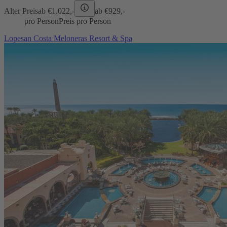
Alter Preis
ab €
1.022,-
ab €
929,-
pro Person
Preis pro Person
Lopesan Costa Meloneras Resort & Spa