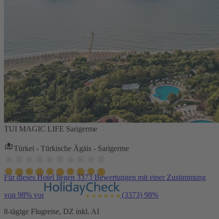
TUI MAGIC LIFE Sarigerme
Türkei - Türkische Ägäis - Sarigerme
Für dieses Hotel liegen 3373 Bewertungen mit einer Zustimmung
von 98% vor
(3373)
98%
8-tägige Flugreise, DZ inkl. AI