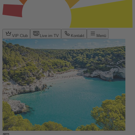
VIP Club
Live im TV
Kontakt
Menü