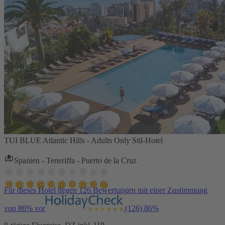
TUI BLUE Atlantic Hills - Adults Only Stil-Hotel
Spanien - Teneriffa - Puerto de la Cruz
Für dieses Hotel liegen 126 Bewertungen mit einer Zustimmung
von 86% vor
(126)
86%