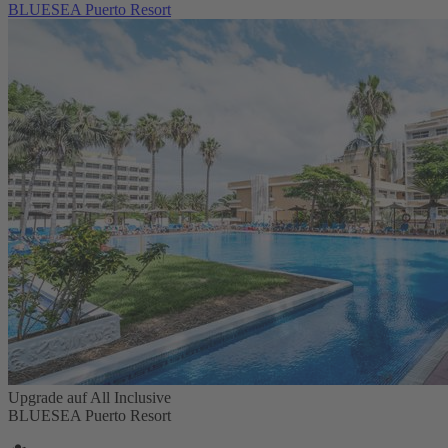
BLUESEA Puerto Resort
Upgrade auf All Inclusive
BLUESEA Puerto Resort