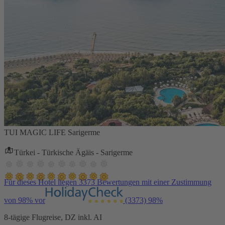
TUI MAGIC LIFE Sarigerme
Türkei - Türkische Ägäis - Sarigerme
Für dieses Hotel liegen 3373 Bewertungen mit einer Zustimmung
von 98% vor
(3373)
98%
8-tägige Flugreise, DZ inkl. AI