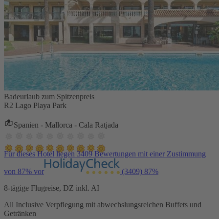
Badeurlaub zum Spitzenpreis
R2 Lago Playa Park
Spanien - Mallorca - Cala Ratjada
Für dieses Hotel liegen 3409 Bewertungen mit einer Zustimmung
von 87% vor
(3409)
87%
8-tägige Flugreise, DZ inkl. AI
All Inclusive Verpflegung mit abwechslungsreichen Buffets und
Getränken