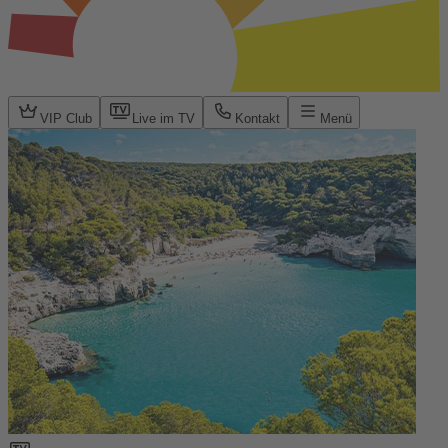
VIP Club
Live im TV
Kontakt
Menü