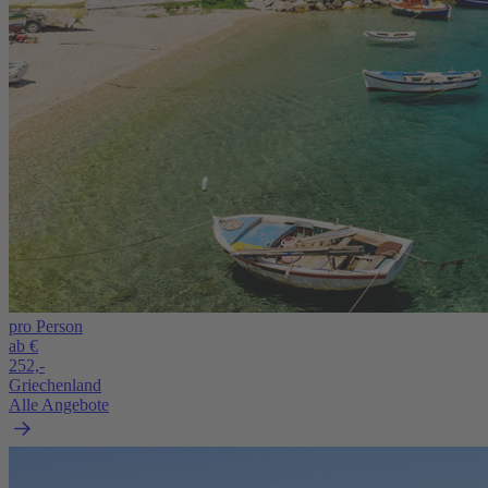
pro Person
ab €
252,-
Griechenland
Alle Angebote