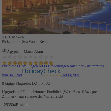
VIP Check-In
Pickalbatros Sea World Resort
Ägypten - Marsa Alam
Für dieses Hotel liegen 6893 Bewertungen mit einer Zustimmung
von 96% vor
(6893)
96%
8-tägige Flugreise, DZ inkl. AI
Upgrade auf Doppelzimmer Poolblick (Wert: € ca. € 84,- pro
Zimmer) - nur solange der Vorrat reicht
253504
Bestellnr.: