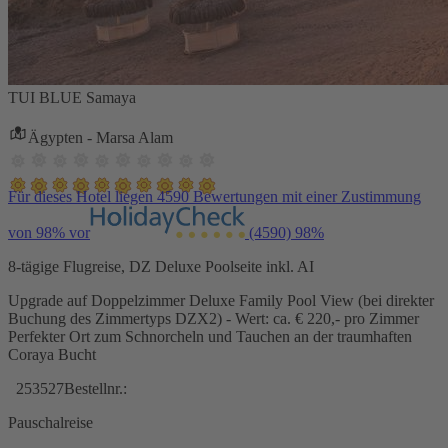
TUI BLUE Samaya
Ägypten - Marsa Alam
Für dieses Hotel liegen 4590 Bewertungen mit einer Zustimmung
von 98% vor
(4590)
98%
8-tägige Flugreise, DZ Deluxe Poolseite inkl. AI
Upgrade auf Doppelzimmer Deluxe Family Pool View (bei direkter
Buchung des Zimmertyps DZX2) - Wert: ca. € 220,- pro Zimmer
Perfekter Ort zum Schnorcheln und Tauchen an der traumhaften
Coraya Bucht
253527
Bestellnr.:
Pauschalreise