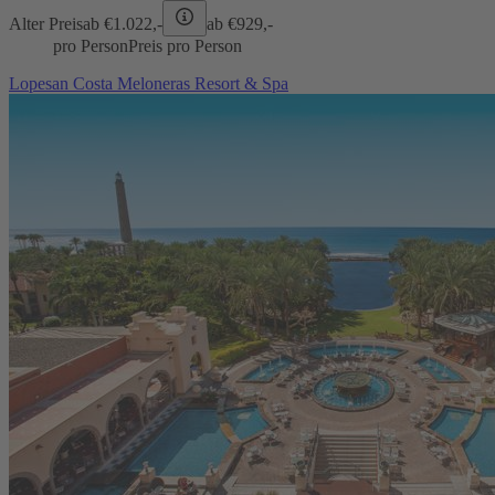
Alter Preis
ab €
1.022,-
ab €
929,-
pro Person
Preis pro Person
Lopesan Costa Meloneras Resort & Spa