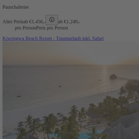
Pauschalreise
Alter Preis
ab €
1.456,-
ab €
1.249,-
pro Person
Preis pro Person
Kiwengwa Beach Resort - Traumurlaub inkl. Safari