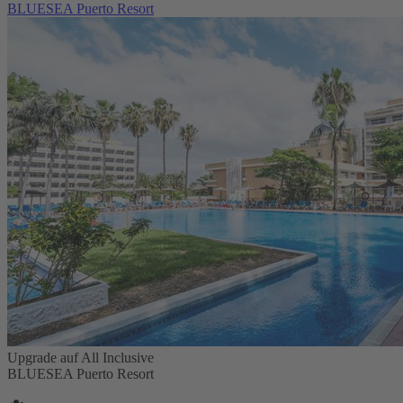
BLUESEA Puerto Resort
Upgrade auf All Inclusive
BLUESEA Puerto Resort