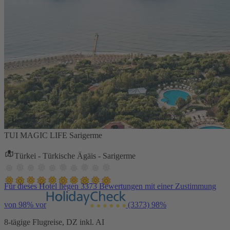
TUI MAGIC LIFE Sarigerme
Türkei - Türkische Ägäis - Sarigerme
Für dieses Hotel liegen 3373 Bewertungen mit einer Zustimmung
von 98% vor
(3373)
98%
8-tägige Flugreise, DZ inkl. AI