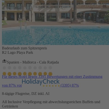
Badeurlaub zum Spitzenpreis
R2 Lago Playa Park
Spanien - Mallorca - Cala Ratjada
Für dieses Hotel liegen 3395 Bewertungen mit einer Zustimmung
von 87% vor
(3395)
87%
8-tägige Flugreise, DZ inkl. AI
All Inclusive Verpflegung mit abwechslungsreichen Buffets und
Getränken