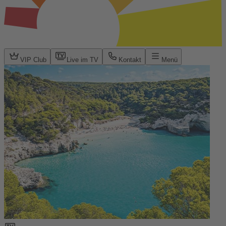
VIP Club
Live im TV
Kontakt
Menü