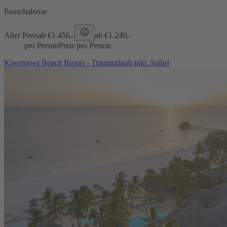
Pauschalreise
Alter Preis
ab €
1.456,-
ab €
1.249,-
pro Person
Preis pro Person
Kiwengwa Beach Resort - Traumurlaub inkl. Safari