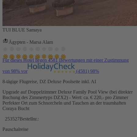
TUI BLUE Samaya
Ägypten - Marsa Alam
Für dieses Hotel liegen 4581 Bewertungen mit einer Zustimmung
von 98% vor
(4581)
98%
8-tägige Flugreise, DZ Deluxe Poolseite inkl. AI
Upgrade auf Doppelzimmer Deluxe Family Pool View (bei direkter
Buchung des Zimmertyps DZX2) - Wert: ca. € 220,- pro Zimmer
Perfekter Ort zum Schnorcheln und Tauchen an der traumhaften
Coraya Bucht
253527
Bestellnr.:
Pauschalreise