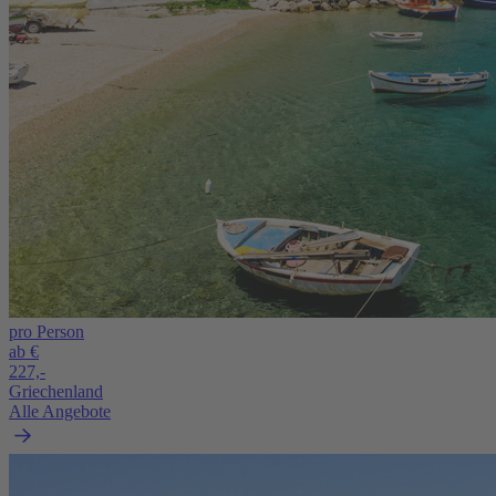
pro Person
ab €
227,-
Griechenland
Alle Angebote