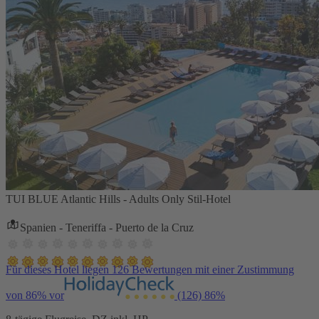
TUI BLUE Atlantic Hills - Adults Only Stil-Hotel
Spanien - Teneriffa - Puerto de la Cruz
Für dieses Hotel liegen 126 Bewertungen mit einer Zustimmung
von 86% vor
(126)
86%