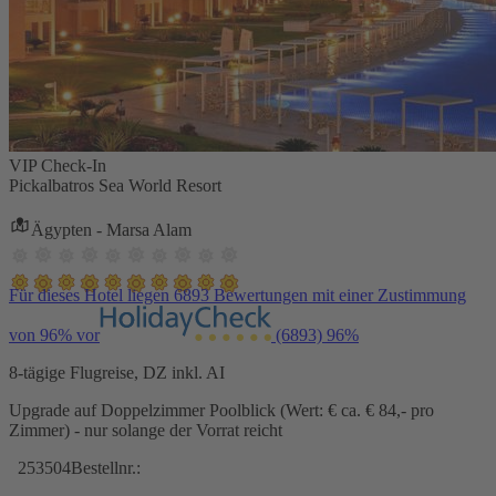
VIP Check-In
Pickalbatros Sea World Resort
Ägypten - Marsa Alam
Für dieses Hotel liegen 6893 Bewertungen mit einer Zustimmung
von 96% vor
(6893)
96%
8-tägige Flugreise, DZ inkl. AI
Upgrade auf Doppelzimmer Poolblick (Wert: € ca. € 84,- pro
Zimmer) - nur solange der Vorrat reicht
253504
Bestellnr.: