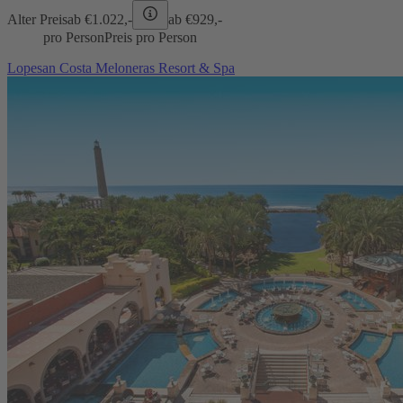
Alter Preis
ab €
1.022,-
ab €
929,-
pro Person
Preis pro Person
Lopesan Costa Meloneras Resort & Spa