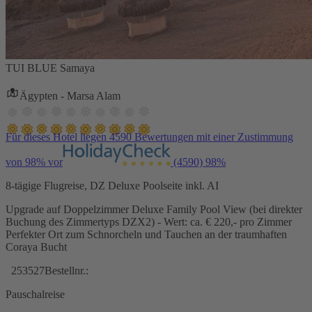
TUI BLUE Samaya
Ägypten - Marsa Alam
Für dieses Hotel liegen 4590 Bewertungen mit einer Zustimmung
von 98% vor
(4590)
98%
8-tägige Flugreise, DZ Deluxe Poolseite inkl. AI
Upgrade auf Doppelzimmer Deluxe Family Pool View (bei direkter
Buchung des Zimmertyps DZX2) - Wert: ca. € 220,- pro Zimmer
Perfekter Ort zum Schnorcheln und Tauchen an der traumhaften
Coraya Bucht
253527
Bestellnr.:
Pauschalreise