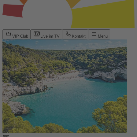
VIP Club
Live im TV
Kontakt
Menü