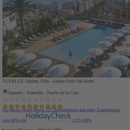
TUI BLUE Atlantic Hills - Adults Only Stil-Hotel
Spanien - Teneriffa - Puerto de la Cruz
Für dieses Hotel liegen 125 Bewertungen mit einer Zustimmung
von 86% vor
(125)
86%