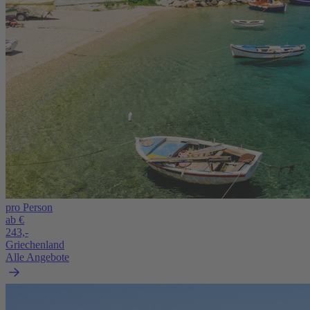
pro Person
ab €
243,-
Griechenland
Alle Angebote