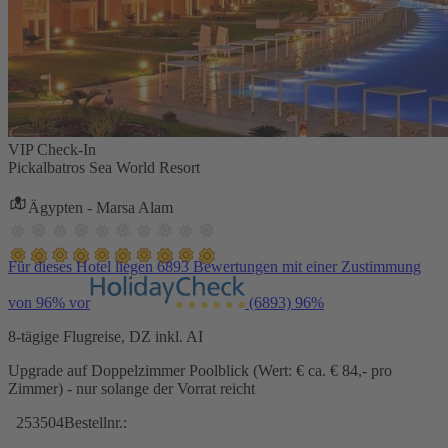
VIP Check-In
Pickalbatros Sea World Resort
Ägypten - Marsa Alam
Für dieses Hotel liegen 6893 Bewertungen mit einer Zustimmung
von 96% vor
(6893)
96%
8-tägige Flugreise, DZ inkl. AI
Upgrade auf Doppelzimmer Poolblick (Wert: € ca. € 84,- pro
Zimmer) - nur solange der Vorrat reicht
253504
Bestellnr.: