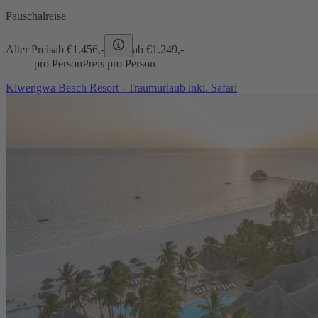
Pauschalreise
Alter Preis
ab €
1.456,-
ab €
1.249,-
pro Person
Preis pro Person
Kiwengwa Beach Resort - Traumurlaub inkl. Safari