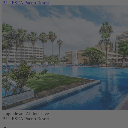
BLUESEA Puerto Resort
Upgrade auf All Inclusive
BLUESEA Puerto Resort