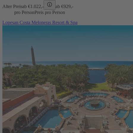
Alter Preis
ab €
1.022,-
ab €
929,-
pro Person
Preis pro Person
Lopesan Costa Meloneras Resort & Spa