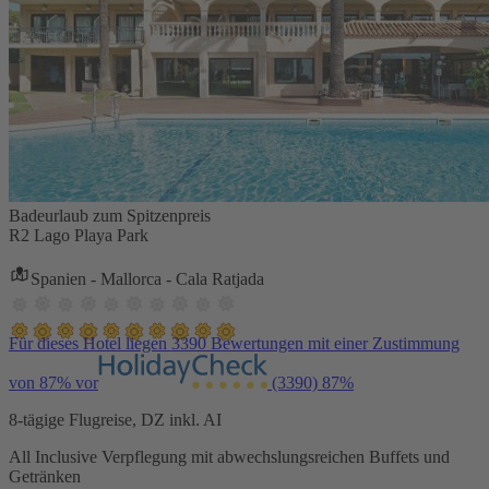
Badeurlaub zum Spitzenpreis
R2 Lago Playa Park
Spanien - Mallorca - Cala Ratjada
Für dieses Hotel liegen 3390 Bewertungen mit einer Zustimmung
von 87% vor
(3390)
87%
8-tägige Flugreise, DZ inkl. AI
All Inclusive Verpflegung mit abwechslungsreichen Buffets und
Getränken