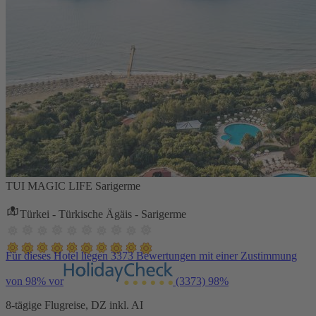
TUI MAGIC LIFE Sarigerme
Türkei - Türkische Ägäis - Sarigerme
Für dieses Hotel liegen 3373 Bewertungen mit einer Zustimmung
von 98% vor
(3373)
98%
8-tägige Flugreise, DZ inkl. AI