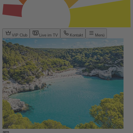
VIP Club
Live im TV
Kontakt
Menü