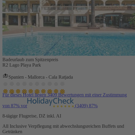
Badeurlaub zum Spitzenpreis
R2 Lago Playa Park
Spanien - Mallorca - Cala Ratjada
Für dieses Hotel liegen 3409 Bewertungen mit einer Zustimmung
von 87% vor
(3409)
87%
8-tägige Flugreise, DZ inkl. AI
All Inclusive Verpflegung mit abwechslungsreichen Buffets und
Getränken