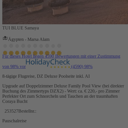
TUI BLUE Samaya
Ägypten - Marsa Alam
Für dieses Hotel liegen 4590 Bewertungen mit einer Zustimmung
von 98% vor
(4590)
98%
8-tägige Flugreise, DZ Deluxe Poolseite inkl. AI
Upgrade auf Doppelzimmer Deluxe Family Pool View (bei direkter
Buchung des Zimmertyps DZX2) - Wert: ca. € 220,- pro Zimmer
Perfekter Ort zum Schnorcheln und Tauchen an der traumhaften
Coraya Bucht
253527
Bestellnr.:
Pauschalreise