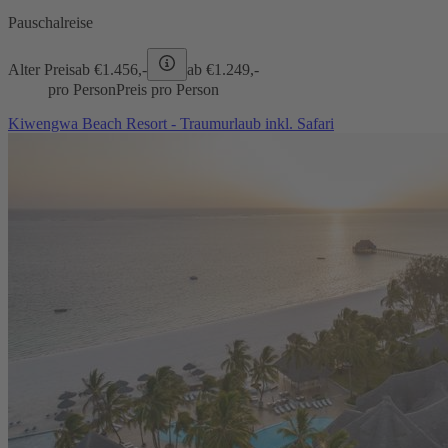
Pauschalreise
Alter Preis
ab €
1.456,-
ab €
1.249,-
pro Person
Preis pro Person
Kiwengwa Beach Resort - Traumurlaub inkl. Safari