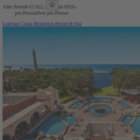
Alter Preis
ab €
1.022,-
ab €
929,-
pro Person
Preis pro Person
Lopesan Costa Meloneras Resort & Spa