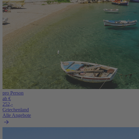
pro Person
ab €
252,-
Griechenland
Alle Angebote