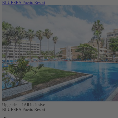
BLUESEA Puerto Resort
Upgrade auf All Inclusive
BLUESEA Puerto Resort