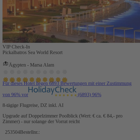
VIP Check-In
Pickalbatros Sea World Resort
Ägypten - Marsa Alam
Für dieses Hotel liegen 6893 Bewertungen mit einer Zustimmung
von 96% vor
(6893)
96%
8-tägige Flugreise, DZ inkl. AI
Upgrade auf Doppelzimmer Poolblick (Wert: € ca. € 84,- pro
Zimmer) - nur solange der Vorrat reicht
253504
Bestellnr.: