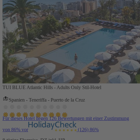
TUI BLUE Atlantic Hills - Adults Only Stil-Hotel
Spanien - Teneriffa - Puerto de la Cruz
Für dieses Hotel liegen 126 Bewertungen mit einer Zustimmung
von 86% vor
(126)
86%