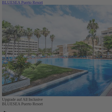
BLUESEA Puerto Resort
Upgrade auf All Inclusive
BLUESEA Puerto Resort