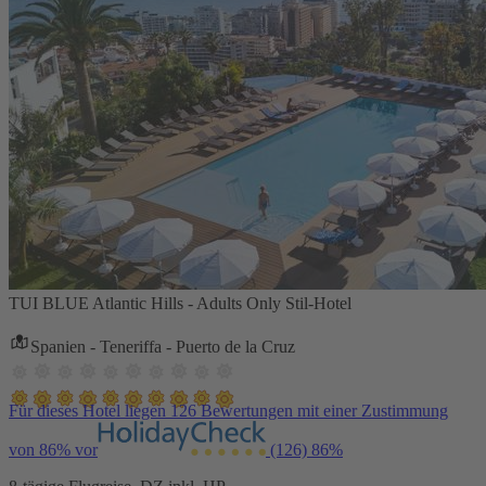
TUI BLUE Atlantic Hills - Adults Only Stil-Hotel
Spanien - Teneriffa - Puerto de la Cruz
Für dieses Hotel liegen 126 Bewertungen mit einer Zustimmung
von 86% vor
(126)
86%