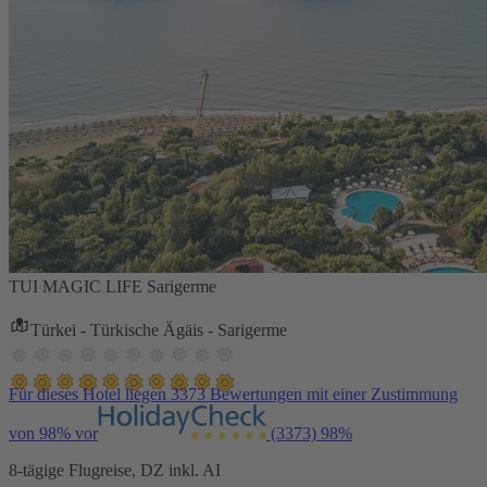
TUI MAGIC LIFE Sarigerme
Türkei - Türkische Ägäis - Sarigerme
Für dieses Hotel liegen 3373 Bewertungen mit einer Zustimmung
von 98% vor
(3373)
98%
8-tägige Flugreise, DZ inkl. AI