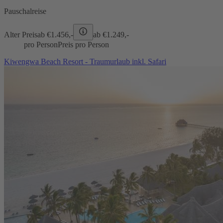
Pauschalreise
Alter Preis
ab €
1.456,-
ab €
1.249,-
pro Person
Preis pro Person
Kiwengwa Beach Resort - Traumurlaub inkl. Safari