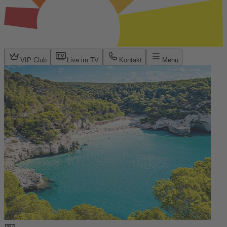
VIP Club
Live im TV
Kontakt
Menü