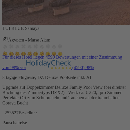
TUI BLUE Samaya
Ägypten - Marsa Alam
Für dieses Hotel liegen 4590 Bewertungen mit einer Zustimmung
von 98% vor
(4590)
98%
8-tägige Flugreise, DZ Deluxe Poolseite inkl. AI
Upgrade auf Doppelzimmer Deluxe Family Pool View (bei direkter
Buchung des Zimmertyps DZX2) - Wert: ca. € 220,- pro Zimmer
Perfekter Ort zum Schnorcheln und Tauchen an der traumhaften
Coraya Bucht
253527
Bestellnr.:
Pauschalreise