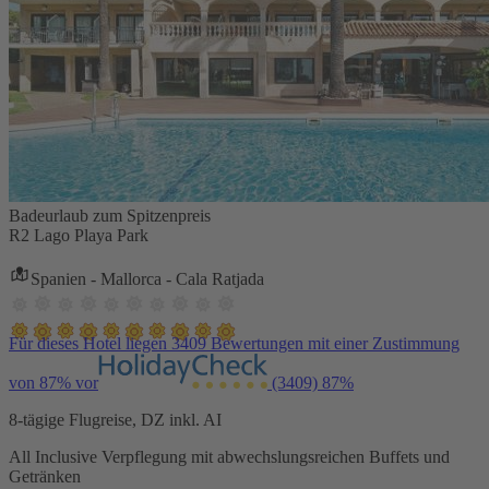
Badeurlaub zum Spitzenpreis
R2 Lago Playa Park
Spanien - Mallorca - Cala Ratjada
Für dieses Hotel liegen 3409 Bewertungen mit einer Zustimmung
von 87% vor
(3409)
87%
8-tägige Flugreise, DZ inkl. AI
All Inclusive Verpflegung mit abwechslungsreichen Buffets und
Getränken