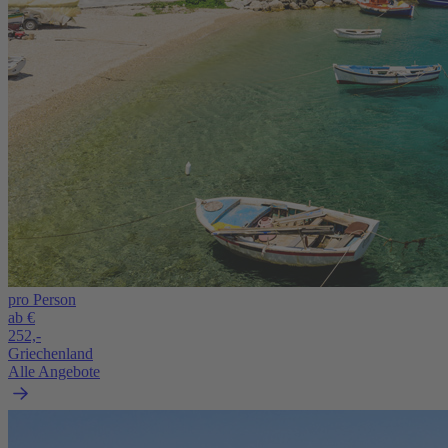
pro Person
ab €
252,-
Griechenland
Alle Angebote