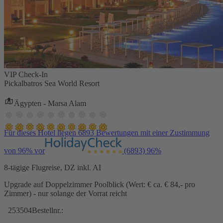
VIP Check-In
Pickalbatros Sea World Resort
Ägypten - Marsa Alam
Für dieses Hotel liegen 6893 Bewertungen mit einer Zustimmung
von 96% vor
(6893)
96%
8-tägige Flugreise, DZ inkl. AI
Upgrade auf Doppelzimmer Poolblick (Wert: € ca. € 84,- pro
Zimmer) - nur solange der Vorrat reicht
253504
Bestellnr.: