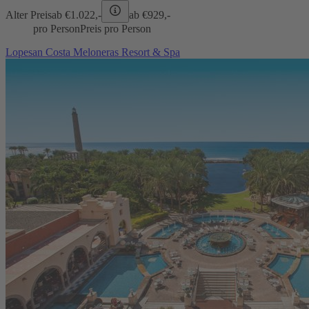
Alter Preis
ab €
1.022,-
ab €
929,-
pro Person
Preis pro Person
Lopesan Costa Meloneras Resort & Spa