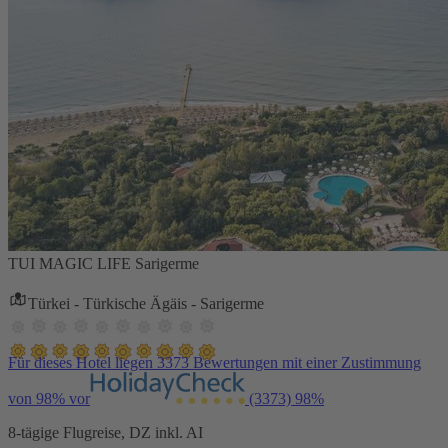
TUI MAGIC LIFE Sarigerme
Türkei - Türkische Ägäis - Sarigerme
Für dieses Hotel liegen 3373 Bewertungen mit einer Zustimmung
von 98% vor
(3373)
98%
8-tägige Flugreise, DZ inkl. AI