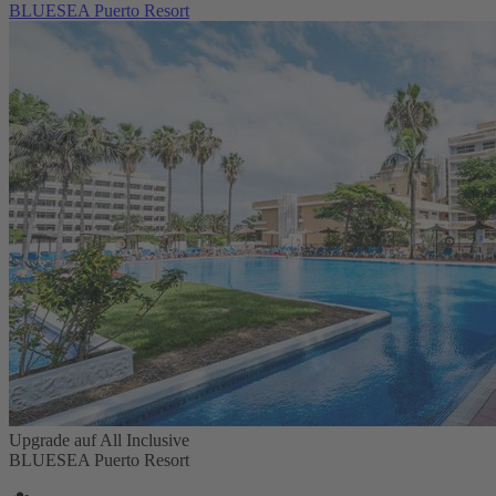
BLUESEA Puerto Resort
Upgrade auf All Inclusive
BLUESEA Puerto Resort