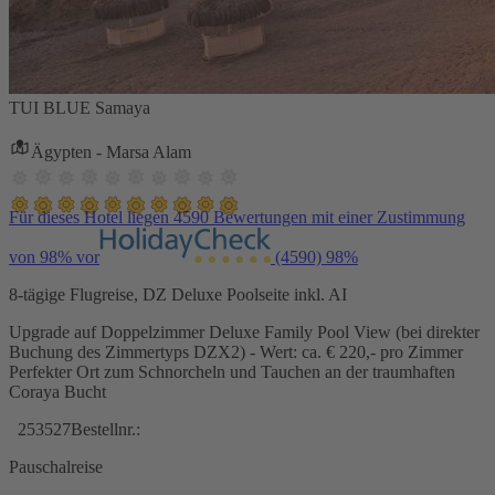
TUI BLUE Samaya
Ägypten - Marsa Alam
Für dieses Hotel liegen 4590 Bewertungen mit einer Zustimmung
von 98% vor
(4590)
98%
8-tägige Flugreise, DZ Deluxe Poolseite inkl. AI
Upgrade auf Doppelzimmer Deluxe Family Pool View (bei direkter
Buchung des Zimmertyps DZX2) - Wert: ca. € 220,- pro Zimmer
Perfekter Ort zum Schnorcheln und Tauchen an der traumhaften
Coraya Bucht
253527
Bestellnr.:
Pauschalreise