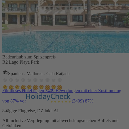
Badeurlaub zum Spitzenpreis
R2 Lago Playa Park
Spanien - Mallorca - Cala Ratjada
Für dieses Hotel liegen 3409 Bewertungen mit einer Zustimmung
von 87% vor
(3409)
87%
8-tägige Flugreise, DZ inkl. AI
All Inclusive Verpflegung mit abwechslungsreichen Buffets und
Getränken