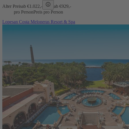
Alter Preis
ab €
1.022,-
ab €
929,-
pro Person
Preis pro Person
Lopesan Costa Meloneras Resort & Spa