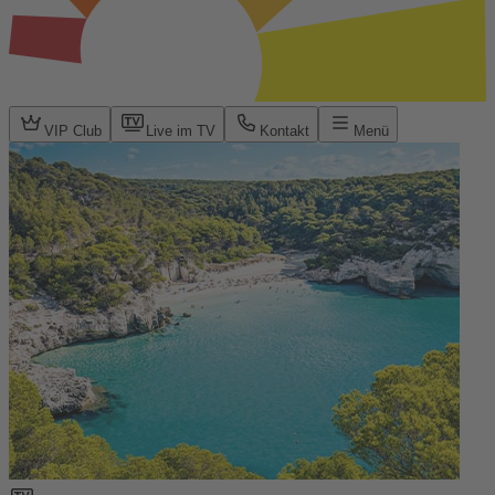
VIP Club
Live im TV
Kontakt
Menü