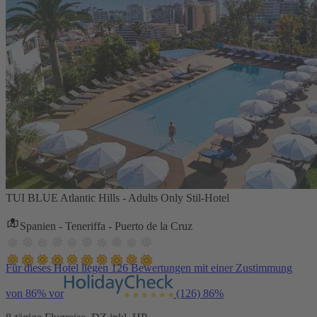
TUI BLUE Atlantic Hills - Adults Only Stil-Hotel
Spanien - Teneriffa - Puerto de la Cruz
Für dieses Hotel liegen 126 Bewertungen mit einer Zustimmung
von 86% vor
(126)
86%