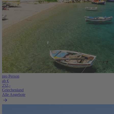
pro Person
ab €
252,-
Griechenland
Alle Angebote