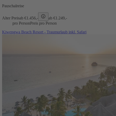
Pauschalreise
Alter Preis
ab €
1.456,-
ab €
1.249,-
pro Person
Preis pro Person
Kiwengwa Beach Resort - Traumurlaub inkl. Safari