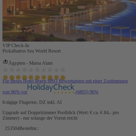
VIP Check-In
Pickalbatros Sea World Resort
Ägypten - Marsa Alam
Für dieses Hotel liegen 6893 Bewertungen mit einer Zustimmung
von 96% vor
(6893)
96%
8-tägige Flugreise, DZ inkl. AI
Upgrade auf Doppelzimmer Poolblick (Wert: € ca. € 84,- pro
Zimmer) - nur solange der Vorrat reicht
253504
Bestellnr.: