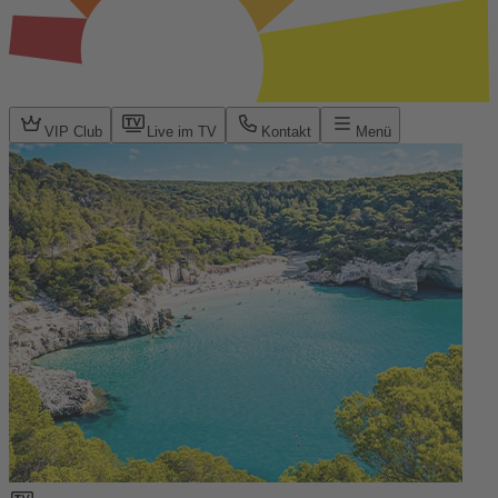
VIP Club
Live im TV
Kontakt
Menü