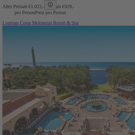
Alter Preis
ab €
1.022,-
ab €
929,-
pro Person
Preis pro Person
Lopesan Costa Meloneras Resort & Spa