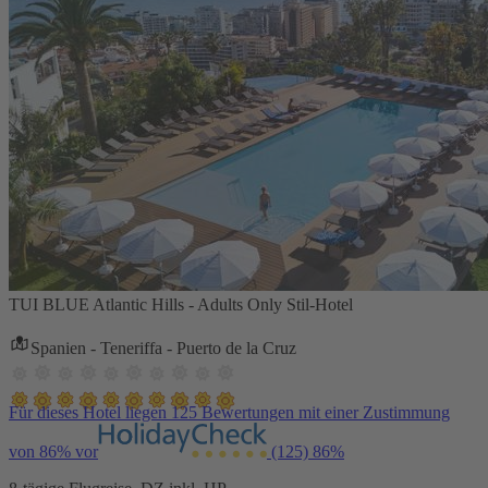
TUI BLUE Atlantic Hills - Adults Only Stil-Hotel
Spanien - Teneriffa - Puerto de la Cruz
Für dieses Hotel liegen 125 Bewertungen mit einer Zustimmung
von 86% vor
(125)
86%