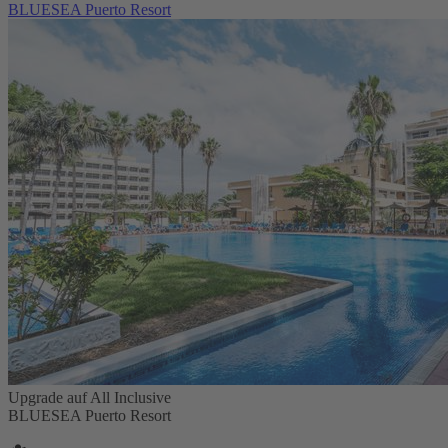
BLUESEA Puerto Resort
Upgrade auf All Inclusive
BLUESEA Puerto Resort