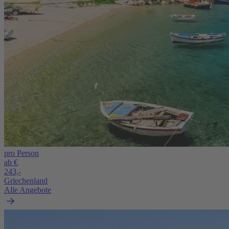
pro Person
ab €
243,-
Griechenland
Alle Angebote