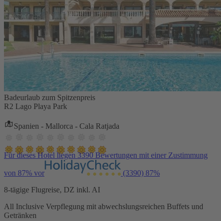
Badeurlaub zum Spitzenpreis
R2 Lago Playa Park
Spanien - Mallorca - Cala Ratjada
Für dieses Hotel liegen 3390 Bewertungen mit einer Zustimmung
von 87% vor
(3390)
87%
8-tägige Flugreise, DZ inkl. AI
All Inclusive Verpflegung mit abwechslungsreichen Buffets und
Getränken