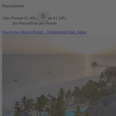
Pauschalreise
Alter Preis
ab €
1.456,-
ab €
1.249,-
pro Person
Preis pro Person
Kiwengwa Beach Resort - Traumurlaub inkl. Safari