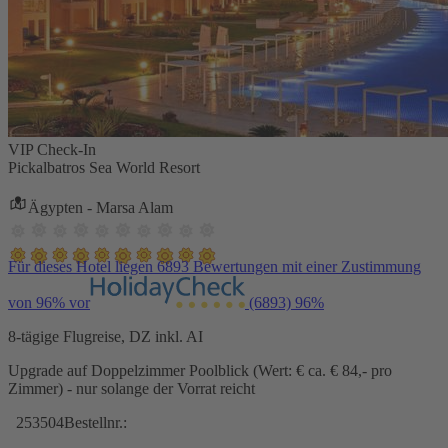
VIP Check-In
Pickalbatros Sea World Resort
Ägypten - Marsa Alam
Für dieses Hotel liegen 6893 Bewertungen mit einer Zustimmung
von 96% vor
(6893)
96%
8-tägige Flugreise, DZ inkl. AI
Upgrade auf Doppelzimmer Poolblick (Wert: € ca. € 84,- pro
Zimmer) - nur solange der Vorrat reicht
253504
Bestellnr.: