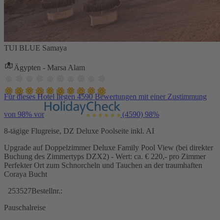
TUI BLUE Samaya
Ägypten - Marsa Alam
Für dieses Hotel liegen 4590 Bewertungen mit einer Zustimmung
von 98% vor
(4590)
98%
8-tägige Flugreise, DZ Deluxe Poolseite inkl. AI
Upgrade auf Doppelzimmer Deluxe Family Pool View (bei direkter
Buchung des Zimmertyps DZX2) - Wert: ca. € 220,- pro Zimmer
Perfekter Ort zum Schnorcheln und Tauchen an der traumhaften
Coraya Bucht
253527
Bestellnr.:
Pauschalreise