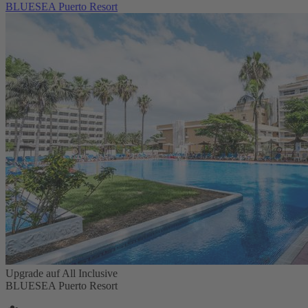
BLUESEA Puerto Resort
Upgrade auf All Inclusive
BLUESEA Puerto Resort