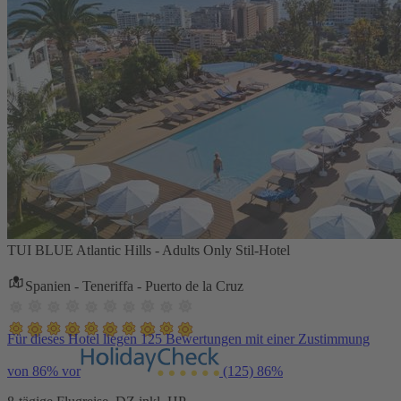
TUI BLUE Atlantic Hills - Adults Only Stil-Hotel
Spanien - Teneriffa - Puerto de la Cruz
Für dieses Hotel liegen 125 Bewertungen mit einer Zustimmung
von 86% vor
(125)
86%