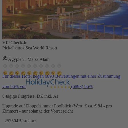
VIP Check-In
Pickalbatros Sea World Resort
Ägypten - Marsa Alam
Für dieses Hotel liegen 6893 Bewertungen mit einer Zustimmung
von 96% vor
(6893)
96%
8-tägige Flugreise, DZ inkl. AI
Upgrade auf Doppelzimmer Poolblick (Wert: € ca. € 84,- pro
Zimmer) - nur solange der Vorrat reicht
253504
Bestellnr.: