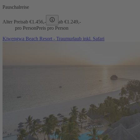
Pauschalreise
Alter Preis
ab €
1.456,-
ab €
1.249,-
pro Person
Preis pro Person
Kiwengwa Beach Resort - Traumurlaub inkl. Safari