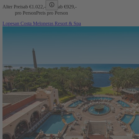
Alter Preis
ab €
1.022,-
ab €
929,-
pro Person
Preis pro Person
Lopesan Costa Meloneras Resort & Spa