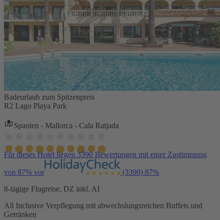
Badeurlaub zum Spitzenpreis
R2 Lago Playa Park
Spanien - Mallorca - Cala Ratjada
Für dieses Hotel liegen 3390 Bewertungen mit einer Zustimmung
von 87% vor
(3390)
87%
8-tägige Flugreise, DZ inkl. AI
All Inclusive Verpflegung mit abwechslungsreichen Buffets und
Getränken