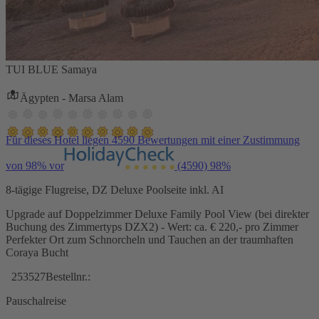
TUI BLUE Samaya
Ägypten - Marsa Alam
Für dieses Hotel liegen 4590 Bewertungen mit einer Zustimmung
von 98% vor
(4590)
98%
8-tägige Flugreise, DZ Deluxe Poolseite inkl. AI
Upgrade auf Doppelzimmer Deluxe Family Pool View (bei direkter
Buchung des Zimmertyps DZX2) - Wert: ca. € 220,- pro Zimmer
Perfekter Ort zum Schnorcheln und Tauchen an der traumhaften
Coraya Bucht
253527
Bestellnr.:
Pauschalreise