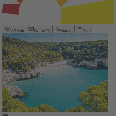
VIP Club
Live im TV
Kontakt
Menü