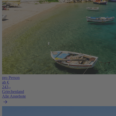
pro Person
ab €
243,-
Griechenland
Alle Angebote