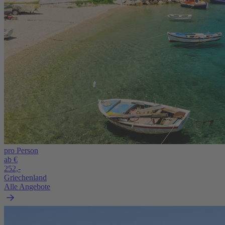
pro Person
ab €
252,-
Griechenland
Alle Angebote