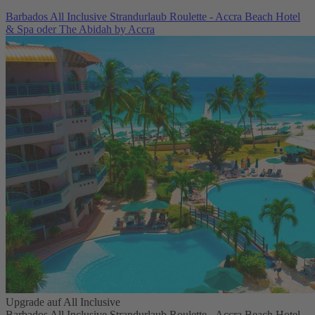
Barbados All Inclusive Strandurlaub Roulette - Accra Beach Hotel
& Spa oder The Abidah by Accra
Upgrade auf All Inclusive
Barbados All Inclusive Strandurlaub Roulette - Accra Beach Hotel