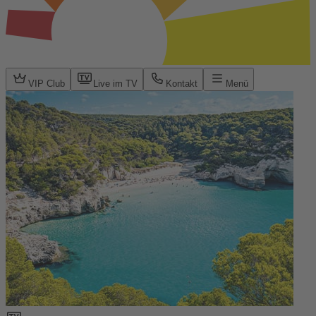
VIP Club
Live im TV
Kontakt
Menü