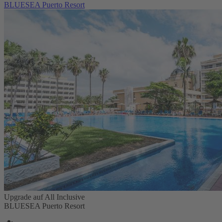
BLUESEA Puerto Resort
Upgrade auf All Inclusive
BLUESEA Puerto Resort