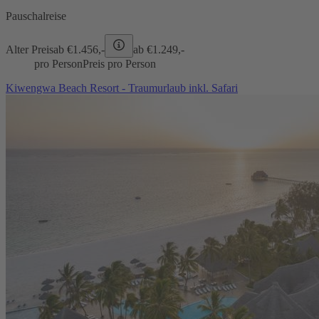
Pauschalreise
Alter Preis
ab €
1.456,-
ab €
1.249,-
pro Person
Preis pro Person
Kiwengwa Beach Resort - Traumurlaub inkl. Safari