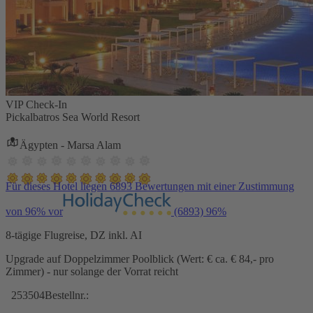
VIP Check-In
Pickalbatros Sea World Resort
Ägypten - Marsa Alam
Für dieses Hotel liegen 6893 Bewertungen mit einer Zustimmung
von 96% vor
(6893)
96%
8-tägige Flugreise, DZ inkl. AI
Upgrade auf Doppelzimmer Poolblick (Wert: € ca. € 84,- pro
Zimmer) - nur solange der Vorrat reicht
253504
Bestellnr.: