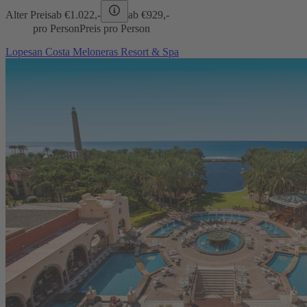
Alter Preis
ab €
1.022,-
ab €
929,-
pro Person
Preis pro Person
Lopesan Costa Meloneras Resort & Spa