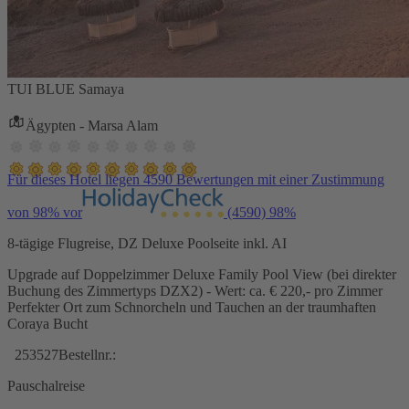
TUI BLUE Samaya
Ägypten - Marsa Alam
Für dieses Hotel liegen 4590 Bewertungen mit einer Zustimmung
von 98% vor
(4590)
98%
8-tägige Flugreise, DZ Deluxe Poolseite inkl. AI
Upgrade auf Doppelzimmer Deluxe Family Pool View (bei direkter
Buchung des Zimmertyps DZX2) - Wert: ca. € 220,- pro Zimmer
Perfekter Ort zum Schnorcheln und Tauchen an der traumhaften
Coraya Bucht
253527
Bestellnr.:
Pauschalreise