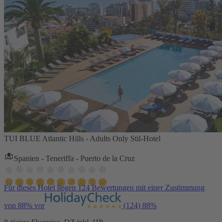
TUI BLUE Atlantic Hills - Adults Only Stil-Hotel
Spanien - Teneriffa - Puerto de la Cruz
Für dieses Hotel liegen 124 Bewertungen mit einer Zustimmung
von 88% vor
(124)
88%