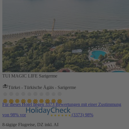
TUI MAGIC LIFE Sarigerme
Türkei - Türkische Ägäis - Sarigerme
Für dieses Hotel liegen 3373 Bewertungen mit einer Zustimmung
von 98% vor
(3373)
98%
8-tägige Flugreise, DZ inkl. AI