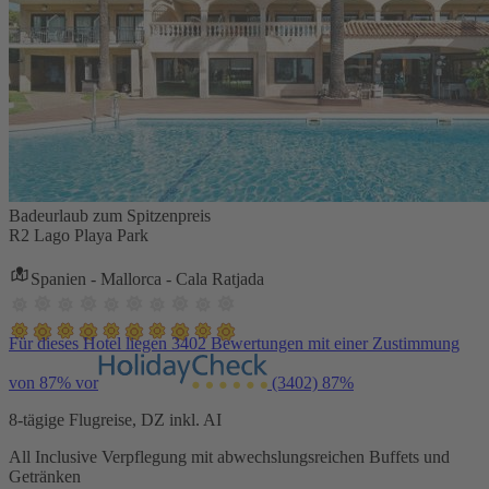
Badeurlaub zum Spitzenpreis
R2 Lago Playa Park
Spanien - Mallorca - Cala Ratjada
Für dieses Hotel liegen 3402 Bewertungen mit einer Zustimmung
von 87% vor
(3402)
87%
8-tägige Flugreise, DZ inkl. AI
All Inclusive Verpflegung mit abwechslungsreichen Buffets und
Getränken